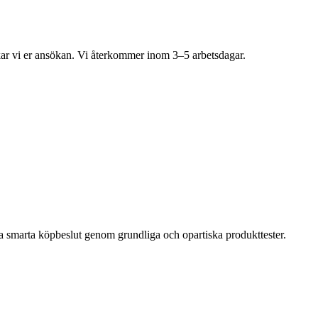
kar vi er ansökan. Vi återkommer inom 3–5 arbetsdagar.
ta smarta köpbeslut genom grundliga och opartiska produkttester.