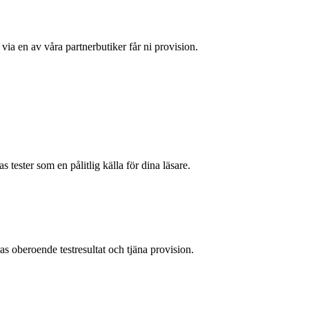
ia en av våra partnerbutiker får ni provision.
tester som en pålitlig källa för dina läsare.
s oberoende testresultat och tjäna provision.