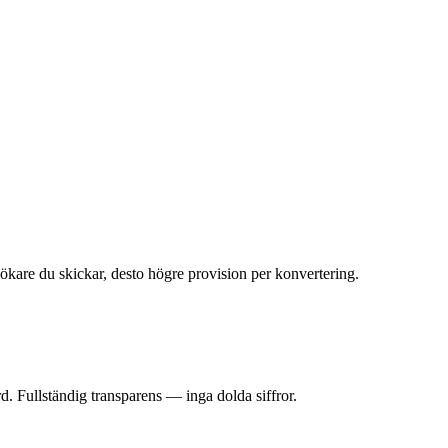
kare du skickar, desto högre provision per konvertering.
rd. Fullständig transparens — inga dolda siffror.