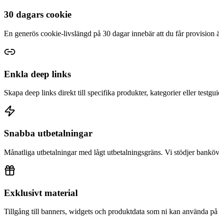
30 dagars cookie
En generös cookie-livslängd på 30 dagar innebär att du får provision 
Enkla deep links
Skapa deep links direkt till specifika produkter, kategorier eller testgu
Snabba utbetalningar
Månatliga utbetalningar med lågt utbetalningsgräns. Vi stödjer banköv
Exklusivt material
Tillgång till banners, widgets och produktdata som ni kan använda på e