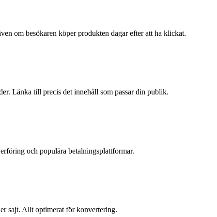
även om besökaren köper produkten dagar efter att ha klickat.
ider. Länka till precis det innehåll som passar din publik.
erföring och populära betalningsplattformar.
r sajt. Allt optimerat för konvertering.