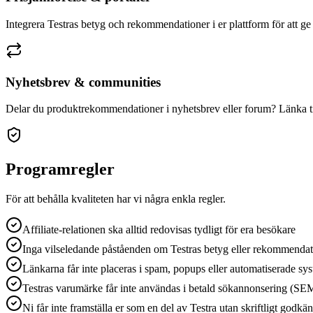
Integrera Testras betyg och rekommendationer i er plattform för att ge 
Nyhetsbrev & communities
Delar du produktrekommendationer i nyhetsbrev eller forum? Länka till
Programregler
För att behålla kvaliteten har vi några enkla regler.
Affiliate-relationen ska alltid redovisas tydligt för era besökare
Inga vilseledande påståenden om Testras betyg eller rekommendat
Länkarna får inte placeras i spam, popups eller automatiserade sy
Testras varumärke får inte användas i betald sökannonsering (SE
Ni får inte framställa er som en del av Testra utan skriftligt godk