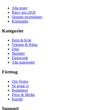
Alla tester
Bäst i test 2026
Senaste recensioner
Köpguider
Kategorier
Hem & Kök
Träning & Hälsa
Djur
Skönhet
Elektronik
Alla kategorier
Företag
Om Testra
Så testar vi
Redaktion
Press & Media
Karriär
Support