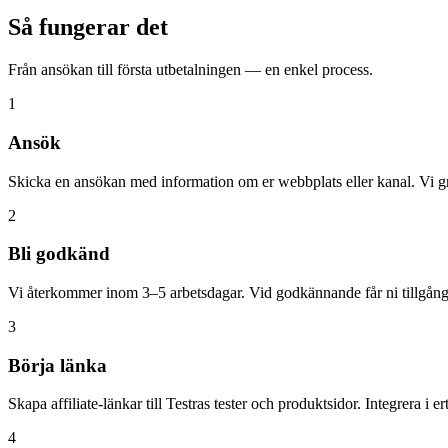
Så fungerar det
Från ansökan till första utbetalningen — en enkel process.
1
Ansök
Skicka en ansökan med information om er webbplats eller kanal. Vi gr
2
Bli godkänd
Vi återkommer inom 3–5 arbetsdagar. Vid godkännande får ni tillgång 
3
Börja länka
Skapa affiliate-länkar till Testras tester och produktsidor. Integrera i er
4