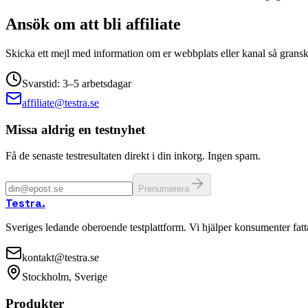
Ansök om att bli affiliate
Skicka ett mejl med information om er webbplats eller kanal så grans
Svarstid: 3–5 arbetsdagar
affiliate@testra.se
Missa aldrig en testnyhet
Få de senaste testresultaten direkt i din inkorg. Ingen spam.
Prenumerera
Testra
.
Sveriges ledande oberoende testplattform. Vi hjälper konsumenter fat
kontakt@testra.se
Stockholm, Sverige
Produkter