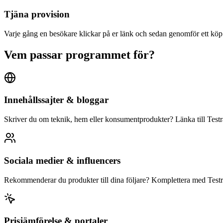
Tjäna provision
Varje gång en besökare klickar på er länk och sedan genomför ett köp v
Vem passar programmet för?
Innehållssajter & bloggar
Skriver du om teknik, hem eller konsumentprodukter? Länka till Testras 
Sociala medier & influencers
Rekommenderar du produkter till dina följare? Komplettera med Testra
Prisjämförelse & portaler