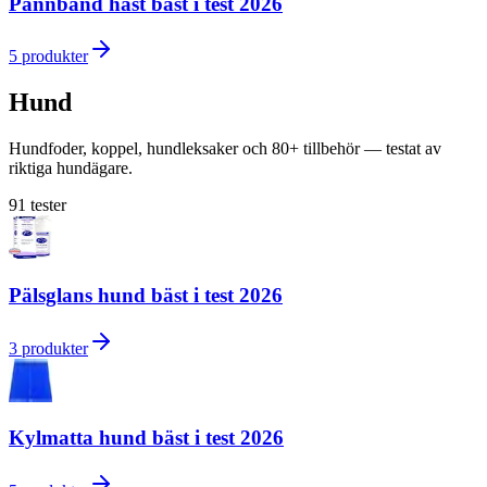
Pannband häst bäst i test 2026
5
produkter
Hund
Hundfoder, koppel, hundleksaker och 80+ tillbehör — testat av
riktiga hundägare.
91
tester
Pälsglans hund bäst i test 2026
3
produkter
Kylmatta hund bäst i test 2026