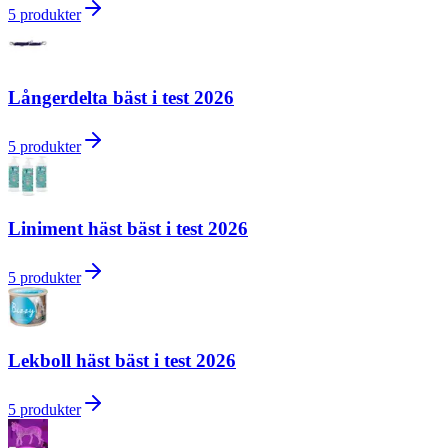
5
produkter
Långerdelta bäst i test 2026
5
produkter
Liniment häst bäst i test 2026
5
produkter
Lekboll häst bäst i test 2026
5
produkter