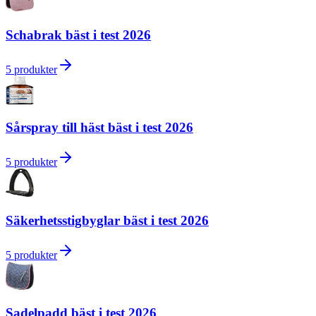
Schabrak bäst i test 2026
5
produkter
Sårspray till häst bäst i test 2026
5
produkter
Säkerhetsstigbyglar bäst i test 2026
5
produkter
Sadelpadd bäst i test 2026