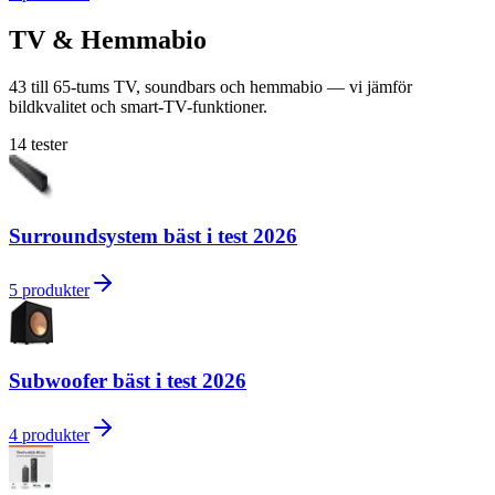
TV & Hemmabio
43 till 65-tums TV, soundbars och hemmabio — vi jämför
bildkvalitet och smart-TV-funktioner.
14
tester
Surroundsystem bäst i test 2026
5
produkter
Subwoofer bäst i test 2026
4
produkter