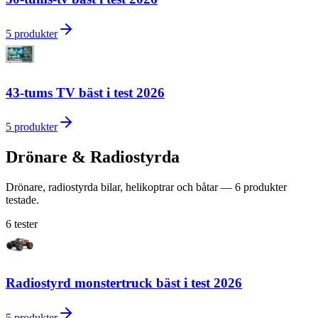
5
produkter
43-tums TV bäst i test 2026
5
produkter
Drönare & Radiostyrda
Drönare, radiostyrda bilar, helikoptrar och båtar — 6 produkter
testade.
6
tester
Radiostyrd monstertruck bäst i test 2026
5
produkter