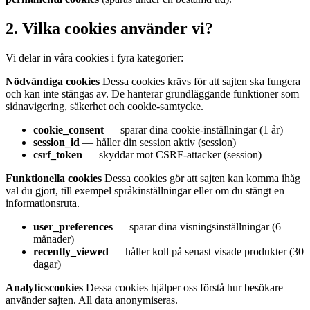
2. Vilka cookies använder vi?
Vi delar in våra cookies i fyra kategorier:
Nödvändiga cookies
Dessa cookies krävs för att sajten ska fungera
och kan inte stängas av. De hanterar grundläggande funktioner som
sidnavigering, säkerhet och cookie-samtycke.
cookie_consent
— sparar dina cookie-inställningar (1 år)
session_id
— håller din session aktiv (session)
csrf_token
— skyddar mot CSRF-attacker (session)
Funktionella cookies
Dessa cookies gör att sajten kan komma ihåg
val du gjort, till exempel språkinställningar eller om du stängt en
informationsruta.
user_preferences
— sparar dina visningsinställningar (6
månader)
recently_viewed
— håller koll på senast visade produkter (30
dagar)
Analyticscookies
Dessa cookies hjälper oss förstå hur besökare
använder sajten. All data anonymiseras.