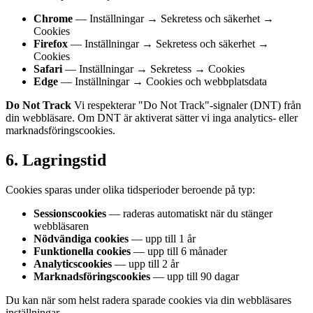
Chrome
— Inställningar → Sekretess och säkerhet →
Cookies
Firefox
— Inställningar → Sekretess och säkerhet →
Cookies
Safari
— Inställningar → Sekretess → Cookies
Edge
— Inställningar → Cookies och webbplatsdata
Do Not Track
Vi respekterar "Do Not Track"-signaler (DNT) från
din webbläsare. Om DNT är aktiverat sätter vi inga analytics- eller
marknadsföringscookies.
6. Lagringstid
Cookies sparas under olika tidsperioder beroende på typ:
Sessionscookies
— raderas automatiskt när du stänger
webbläsaren
Nödvändiga cookies
— upp till 1 år
Funktionella cookies
— upp till 6 månader
Analyticscookies
— upp till 2 år
Marknadsföringscookies
— upp till 90 dagar
Du kan när som helst radera sparade cookies via din webbläsares
inställningar.