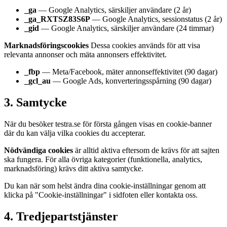
_ga
— Google Analytics, särskiljer användare (2 år)
_ga_RXTSZ83S6P
— Google Analytics, sessionstatus (2 år)
_gid
— Google Analytics, särskiljer användare (24 timmar)
Marknadsföringscookies
Dessa cookies används för att visa
relevanta annonser och mäta annonsers effektivitet.
_fbp
— Meta/Facebook, mäter annonseffektivitet (90 dagar)
_gcl_au
— Google Ads, konverteringsspårning (90 dagar)
3. Samtycke
När du besöker testra.se för första gången visas en cookie-banner
där du kan välja vilka cookies du accepterar.
Nödvändiga cookies
är alltid aktiva eftersom de krävs för att sajten
ska fungera. För alla övriga kategorier (funktionella, analytics,
marknadsföring) krävs ditt aktiva samtycke.
Du kan när som helst ändra dina cookie-inställningar genom att
klicka på "Cookie-inställningar" i sidfoten eller kontakta oss.
4. Tredjepartstjänster