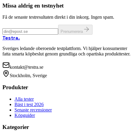
Missa aldrig en testnyhet
Få de senaste testresultaten direkt i din inkorg. Ingen spam.
Prenumerera
Testra
.
Sveriges ledande oberoende testplattform. Vi hjälper konsumenter
fatta smarta köpbeslut genom grundliga och opartiska produkttester.
kontakt@testra.se
Stockholm, Sverige
Produkter
Alla tester
Bäst i test 2026
Senaste recensioner
Köpguider
Kategorier