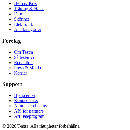
Hem & Kök
Träning & Hälsa
Djur
Skönhet
Elektronik
Alla kategorier
Företag
Om Testra
Så testar vi
Redaktion
Press & Media
Karriär
Support
Hjälpcenter
Kontakta oss
Annonsera hos oss
API för partners
Affiliateprogram
©
2026
Testra. Alla rättigheter förbehållna.