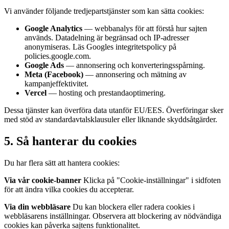
Vi använder följande tredjepartstjänster som kan sätta cookies:
Google Analytics
— webbanalys för att förstå hur sajten
används. Datadelning är begränsad och IP-adresser
anonymiseras. Läs Googles integritetspolicy på
policies.google.com.
Google Ads
— annonsering och konverteringsspårning.
Meta (Facebook)
— annonsering och mätning av
kampanjeffektivitet.
Vercel
— hosting och prestandaoptimering.
Dessa tjänster kan överföra data utanför EU/EES. Överföringar sker
med stöd av standardavtalsklausuler eller liknande skyddsåtgärder.
5. Så hanterar du cookies
Du har flera sätt att hantera cookies:
Via vår cookie-banner
Klicka på "Cookie-inställningar" i sidfoten
för att ändra vilka cookies du accepterar.
Via din webbläsare
Du kan blockera eller radera cookies i
webbläsarens inställningar. Observera att blockering av nödvändiga
cookies kan påverka sajtens funktionalitet.