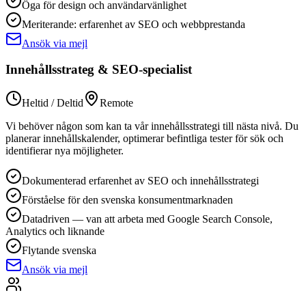
Öga för design och användarvänlighet
Meriterande: erfarenhet av SEO och webbprestanda
Ansök via mejl
Innehållsstrateg & SEO-specialist
Heltid / Deltid
Remote
Vi behöver någon som kan ta vår innehållsstrategi till nästa nivå. Du
planerar innehållskalender, optimerar befintliga tester för sök och
identifierar nya möjligheter.
Dokumenterad erfarenhet av SEO och innehållsstrategi
Förståelse för den svenska konsumentmarknaden
Datadriven — van att arbeta med Google Search Console,
Analytics och liknande
Flytande svenska
Ansök via mejl