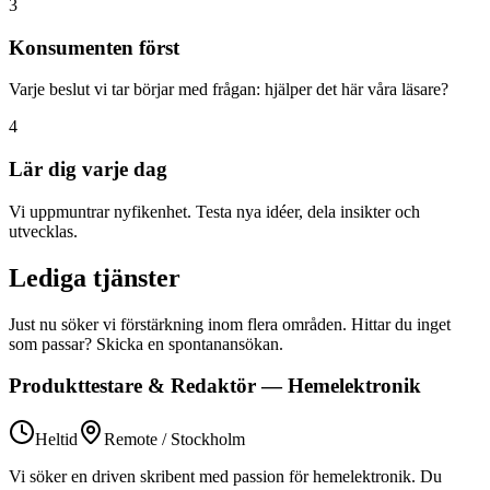
3
Konsumenten först
Varje beslut vi tar börjar med frågan: hjälper det här våra läsare?
4
Lär dig varje dag
Vi uppmuntrar nyfikenhet. Testa nya idéer, dela insikter och
utvecklas.
Lediga tjänster
Just nu söker vi förstärkning inom flera områden. Hittar du inget
som passar? Skicka en spontanansökan.
Produkttestare & Redaktör — Hemelektronik
Heltid
Remote / Stockholm
Vi söker en driven skribent med passion för hemelektronik. Du