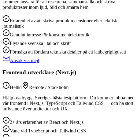
kommer ansvara för att researcha, sammanställa och skriva
produkttester inom ljud, bild och smarta hem.
Erfarenhet av att skriva produktrecensioner eller teknisk
journalistik
Genuint intresse för konsumentelektronik
Flytande svenska i tal och skrift
Förmåga att förklara tekniska detaljer på ett lättbegripligt sätt
Ansök via mejl
Frontend-utvecklare (Next.js)
Heltid
Remote / Stockholm
Hjälp oss bygga Sveriges bästa testplattform. Du kommer jobba med
vår frontend i Next.js, TypeScript och Tailwind CSS — och ha stort
inflytande över arkitektur och UX.
2+ års erfarenhet av React och Next.js
Vana vid TypeScript och Tailwind CSS