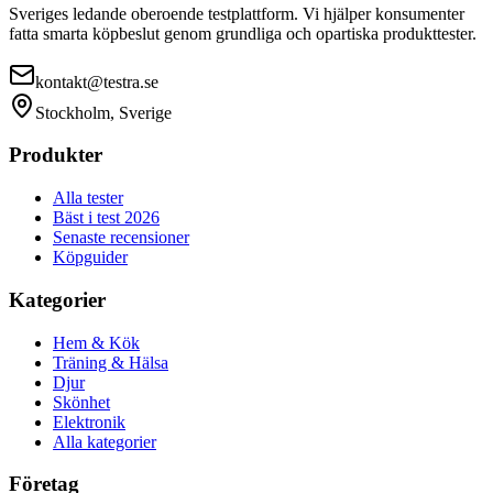
Sveriges ledande oberoende testplattform. Vi hjälper konsumenter
fatta smarta köpbeslut genom grundliga och opartiska produkttester.
kontakt@testra.se
Stockholm, Sverige
Produkter
Alla tester
Bäst i test 2026
Senaste recensioner
Köpguider
Kategorier
Hem & Kök
Träning & Hälsa
Djur
Skönhet
Elektronik
Alla kategorier
Företag