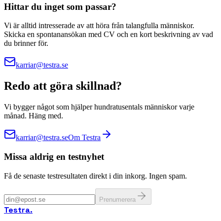
Hittar du inget som passar?
Vi är alltid intresserade av att höra från talangfulla människor.
Skicka en spontanansökan med CV och en kort beskrivning av vad
du brinner för.
karriar@testra.se
Redo att göra skillnad?
Vi bygger något som hjälper hundratusentals människor varje
månad. Häng med.
karriar@testra.se
Om Testra
Missa aldrig en testnyhet
Få de senaste testresultaten direkt i din inkorg. Ingen spam.
Prenumerera
Testra
.