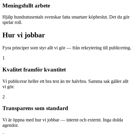
Meningsfullt arbete
Hjälp hundratusentals svenskar fatta smartare köpbeslut. Det du gör
spelar roll.
Hur vi jobbar
Fyra principer som styr allt vi gör — från rekrytering till publicering.
1
Kvalitet framför kvantitet
Vi publicerar hellre ett bra test än tre halvbra. Samma sak gäller allt
vi gör.
2
Transparens som standard
Vi är öppna med hur vi jobbar — internt och externt. Inga dolda
agendor.