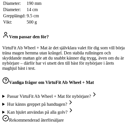
Diameter:
190 mm
Diameter:
14 cm
Grepplängd:
9.5 cm
Vikt:
500 g
Vem passar den för?
VirtuFit Ab Wheel + Mat är det självklara valet för dig som vill börja
träna magen hemma utan krångel. Den stabila rullningen och
skyddande mattan gör att du snabbt känner dig trygg, även om du är
nybörjare – därför har vi utsett den till bäst för nybörjare i årets
maghjul bäst i test.
Vanliga frågor om
VirtuFit Ab Wheel + Mat
Passar VirtuFit Ab Wheel + Mat för nybörjare?
Hur känns greppet på handtagen?
Kan hjulet användas på alla golv?
Rekommenderad återförsäljare