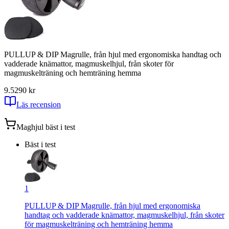
PULLUP & DIP Magrulle, från hjul med ergonomiska handtag och
vadderade knämattor, magmuskelhjul, från skoter för
magmuskelträning och hemträning hemma
9.5
290
kr
Läs recension
Maghjul
bäst i test
Bäst i test
1
PULLUP & DIP Magrulle, från hjul med ergonomiska
handtag och vadderade knämattor, magmuskelhjul, från skoter
för magmuskelträning och hemträning hemma