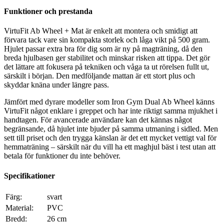
Funktioner och prestanda
VirtuFit Ab Wheel + Mat är enkelt att montera och smidigt att
förvara tack vare sin kompakta storlek och låga vikt på 500 gram.
Hjulet passar extra bra för dig som är ny på magträning, då den
breda hjulbasen ger stabilitet och minskar risken att tippa. Det gör
det lättare att fokusera på tekniken och våga ta ut rörelsen fullt ut,
särskilt i början. Den medföljande mattan är ett stort plus och
skyddar knäna under längre pass.
Jämfört med dyrare modeller som Iron Gym Dual Ab Wheel känns
VirtuFit något enklare i greppet och har inte riktigt samma mjukhet i
handtagen. För avancerade användare kan det kännas något
begränsande, då hjulet inte bjuder på samma utmaning i sidled. Men
sett till priset och den trygga känslan är det ett mycket vettigt val för
hemmaträning – särskilt när du vill ha ett maghjul bäst i test utan att
betala för funktioner du inte behöver.
Specifikationer
Färg:
svart
Material:
PVC
Bredd:
26 cm