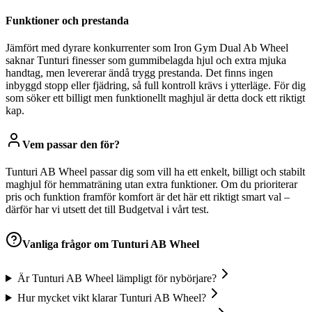
Funktioner och prestanda
Jämfört med dyrare konkurrenter som Iron Gym Dual Ab Wheel
saknar Tunturi finesser som gummibelagda hjul och extra mjuka
handtag, men levererar ändå trygg prestanda. Det finns ingen
inbyggd stopp eller fjädring, så full kontroll krävs i ytterläge. För dig
som söker ett billigt men funktionellt maghjul är detta dock ett riktigt
kap.
Vem passar den för?
Tunturi AB Wheel passar dig som vill ha ett enkelt, billigt och stabilt
maghjul för hemmaträning utan extra funktioner. Om du prioriterar
pris och funktion framför komfort är det här ett riktigt smart val –
därför har vi utsett det till Budgetval i vårt test.
Vanliga frågor om
Tunturi AB Wheel
Är Tunturi AB Wheel lämpligt för nybörjare?
Hur mycket vikt klarar Tunturi AB Wheel?