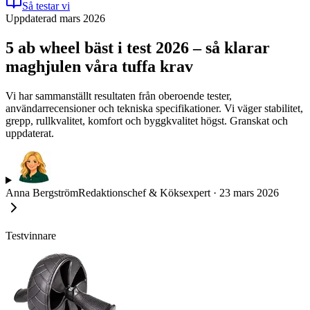
Så testar vi
Uppdaterad mars 2026
5 ab wheel bäst i test 2026 – så klarar
maghjulen våra tuffa krav
Vi har sammanställt resultaten från oberoende tester,
användarrecensioner och tekniska specifikationer. Vi väger stabilitet,
grepp, rullkvalitet, komfort och byggkvalitet högst. Granskat och
uppdaterat.
Anna Bergström
Redaktionschef & Köksexpert
·
23 mars 2026
Testvinnare