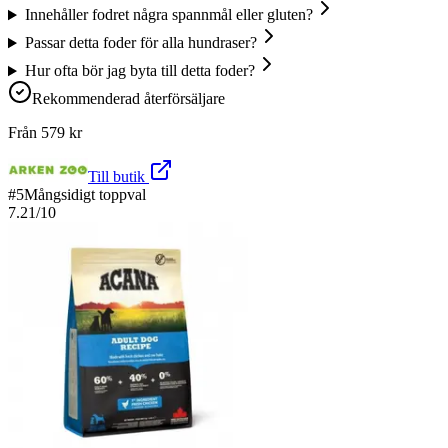
Innehåller fodret några spannmål eller gluten?
Passar detta foder för alla hundraser?
Hur ofta bör jag byta till detta foder?
Rekommenderad återförsäljare
Från
579
kr
Till butik
#
5
Mångsidigt toppval
7.21
/10