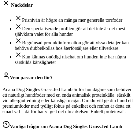
Nackdelar
Prisnivån är högre än många mer generella torrfoder
Den specialiserade profilen gör att det inte är det mest
självklara valet för alla hundar
Begränsad produktinformation gör att vissa detaljer kan
behöva dubbelkollas hos återförsäljare eller tillverkare
Kan kännas onödigt nischat om hunden inte har några
särskilda känsligheter
Vem passar den för?
Acana Dog Singles Grass-fed Lamb är för hundägare som behöver
ett naturligt hundfoder med en enda animalisk proteinkälla, särskilt
vid allergiutredning eller känsliga magar. Om du vill ge din hund ett
premiumfoder med tydligt fokus på enkelhet och renhet är detta ett
smart val – därför har vi gett det utmärkelsen 'Enkelt proteinval'.
Vanliga frågor om
Acana Dog Singles Grass-fed Lamb