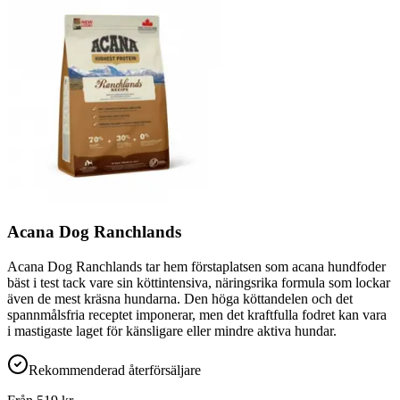
Acana Dog Ranchlands
Acana Dog Ranchlands tar hem förstaplatsen som acana hundfoder
bäst i test tack vare sin köttintensiva, näringsrika formula som lockar
även de mest kräsna hundarna. Den höga köttandelen och det
spannmålsfria receptet imponerar, men det kraftfulla fodret kan vara
i mastigaste laget för känsligare eller mindre aktiva hundar.
Rekommenderad återförsäljare