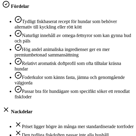
Fördelar
Tydligt fiskbaserat recept för hundar som behöver
alternativ till kyckling eller rött kött
Naturligt innehåll av omega-fettsyror som kan gynna hud
och päls
Hög andel animaliska ingredienser ger en mer
premiumbetonad sammansättning
Relativt aromatisk doftprofil som ofta tilltalar kräsna
hundar
Foderkulor som känns fasta, jämna och genomgående
välgjorda
Passar bra för hundägare som specifikt söker ett renodlat
fiskfoder
Nackdelar
Priset ligger högre än många mer standardiserade torrfoder
Den tydliga fiskdoften passar inte alla hushåll