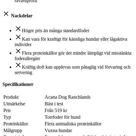
råvaruprofil
Nackdelar
Högre pris än många standardfoder
Kan vara för kraftigt för känsliga hundar eller lågaktiva
individer
Flera proteinkällor gör det mindre lämpligt vid misstänkta
foderallergier
Kräftig doft kan upplevas som påtaglig vid förvaring och
servering
Specifikationer
Produkt
Acana Dog Ranchlands
Utmärkelse
Bäst i test
Pris
Från 519 kr
Typ
Torrfoder för hund
Proteinkällor
Flera animaliska proteinkällor
Målgrupp
Vuxna hundar