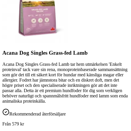
Acana Dog Singles Grass-fed Lamb
Acana Dog Singles Grass-fed Lamb tar hem utmärkelsen 'Enkelt
proteinval' tack vare sin rena, monoproteinbaserade sammansättning
som gör det till ett säkert kort för hundar med känsliga magar eller
allergier. Fodret har jämnstora bitar och en diskret doft, men det
högre priset och den specialiserade inriktningen gör att det inte
passar alla. Detta är ett premium hundfoder för dig som verkligen
behöver naturligt och spannmålsfritt hundfoder med lamm som enda
animaliska proteinkälla.
Rekommenderad återförsäljare
Från
579
kr