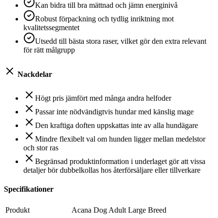
Kan bidra till bra mättnad och jämn energinivå
Robust förpackning och tydlig inriktning mot
kvalitetssegmentet
Utsedd till bästa stora raser, vilket gör den extra relevant
för rätt målgrupp
Nackdelar
Högt pris jämfört med många andra helfoder
Passar inte nödvändigtvis hundar med känslig mage
Den kraftiga doften uppskattas inte av alla hundägare
Mindre flexibelt val om hunden ligger mellan medelstor
och stor ras
Begränsad produktinformation i underlaget gör att vissa
detaljer bör dubbelkollas hos återförsäljare eller tillverkare
Specifikationer
Produkt
Acana Dog Adult Large Breed