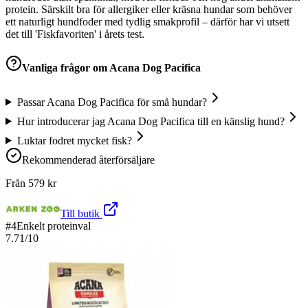
protein. Särskilt bra för allergiker eller kräsna hundar som behöver
ett naturligt hundfoder med tydlig smakprofil – därför har vi utsett
det till 'Fiskfavoriten' i årets test.
Vanliga frågor om
Acana Dog Pacifica
Passar Acana Dog Pacifica för små hundar?
Hur introducerar jag Acana Dog Pacifica till en känslig hund?
Luktar fodret mycket fisk?
Rekommenderad återförsäljare
Från
579
kr
Till butik
#
4
Enkelt proteinval
7.71
/10