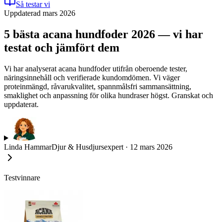
Så testar vi
Uppdaterad mars 2026
5 bästa acana hundfoder 2026 — vi har
testat och jämfört dem
Vi har analyserat acana hundfoder utifrån oberoende tester,
näringsinnehåll och verifierade kundomdömen. Vi väger
proteinmängd, råvarukvalitet, spannmålsfri sammansättning,
smaklighet och anpassning för olika hundraser högst. Granskat och
uppdaterat.
Linda Hammar
Djur & Husdjursexpert
·
12 mars 2026
Testvinnare