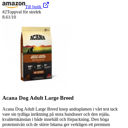
Till butik
#
2
Toppval för storlek
8.61
/10
Acana Dog Adult Large Breed
Acana Dog Adult Large Breed knep andraplatsen i vårt test tack
vare sin tydliga inriktning på stora hundraser och den rejäla,
kvalitetskänslan i både innehåll och förpackning. Den höga
proteinnivån och de större bitarna ger verkligen ett premium