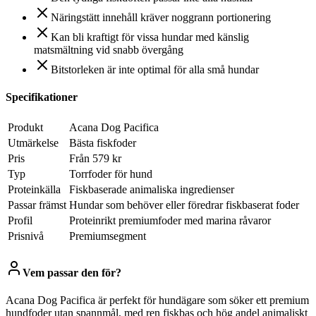
Näringstätt innehåll kräver noggrann portionering
Kan bli kraftigt för vissa hundar med känslig
matsmältning vid snabb övergång
Bitstorleken är inte optimal för alla små hundar
Specifikationer
Produkt
Acana Dog Pacifica
Utmärkelse
Bästa fiskfoder
Pris
Från 579 kr
Typ
Torrfoder för hund
Proteinkälla
Fiskbaserade animaliska ingredienser
Passar främst
Hundar som behöver eller föredrar fiskbaserat foder
Profil
Proteinrikt premiumfoder med marina råvaror
Prisnivå
Premiumsegment
Vem passar den för?
Acana Dog Pacifica är perfekt för hundägare som söker ett premium
hundfoder utan spannmål, med ren fiskbas och hög andel animaliskt