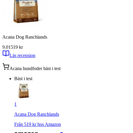
Acana Dog Ranchlands
9.01
519
kr
Läs recension
Acana hundfoder
bäst i test
Bäst i test
1
Acana Dog Ranchlands
Från
519
kr hos
Amazon