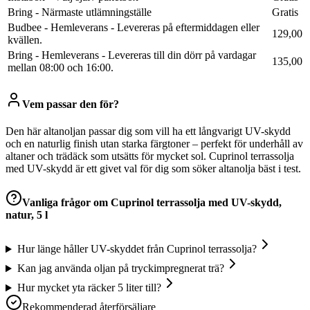
Bring - Närmaste utlämningställe
Gratis
Budbee - Hemleverans - Levereras på eftermiddagen eller
129,00
kvällen.
Bring - Hemleverans - Levereras till din dörr på vardagar
135,00
mellan 08:00 och 16:00.
Vem passar den för?
Den här altanoljan passar dig som vill ha ett långvarigt UV-skydd
och en naturlig finish utan starka färgtoner – perfekt för underhåll av
altaner och trädäck som utsätts för mycket sol. Cuprinol terrassolja
med UV-skydd är ett givet val för dig som söker altanolja bäst i test.
Vanliga frågor om
Cuprinol terrassolja med UV-skydd,
natur, 5 l
Hur länge håller UV-skyddet från Cuprinol terrassolja?
Kan jag använda oljan på tryckimpregnerat trä?
Hur mycket yta räcker 5 liter till?
Rekommenderad återförsäljare