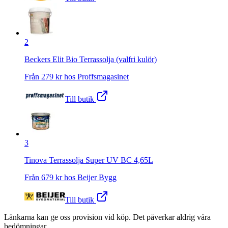
2
Beckers Elit Bio Terrassolja (valfri kulör)
Från
279
kr hos
Proffsmagasinet
Till butik
3
Tinova Terrassolja Super UV BC 4,65L
Från
679
kr hos
Beijer Bygg
Till butik
Länkarna kan ge oss provision vid köp. Det påverkar aldrig våra
bedömningar.