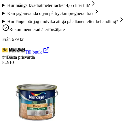
Hur många kvadratmeter räcker 4,65 liter till?
Kan jag använda oljan på tryckimpregnerat trä?
Hur länge bör jag undvika att gå på altanen efter behandling?
Rekommenderad återförsäljare
Från
679
kr
Till butik
#
4
Bästa prisvärda
8.2
/10