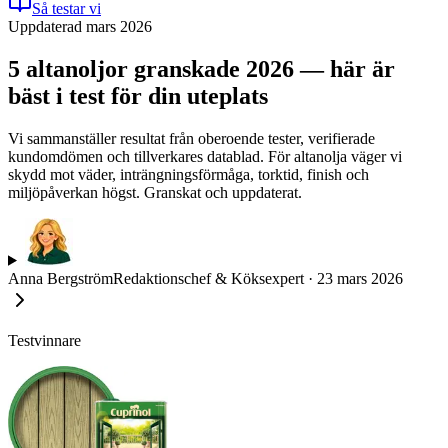
Så testar vi
Uppdaterad mars 2026
5 altanoljor granskade 2026 — här är
bäst i test för din uteplats
Vi sammanställer resultat från oberoende tester, verifierade
kundomdömen och tillverkares datablad. För altanolja väger vi
skydd mot väder, inträngningsförmåga, torktid, finish och
miljöpåverkan högst. Granskat och uppdaterat.
Anna Bergström
Redaktionschef & Köksexpert
·
23 mars 2026
Testvinnare