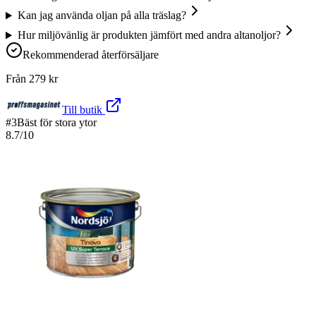
Kan jag använda oljan på alla träslag?
Hur miljövänlig är produkten jämfört med andra altanoljor?
Rekommenderad återförsäljare
Från
279
kr
Till butik
#
3
Bäst för stora ytor
8.7
/10