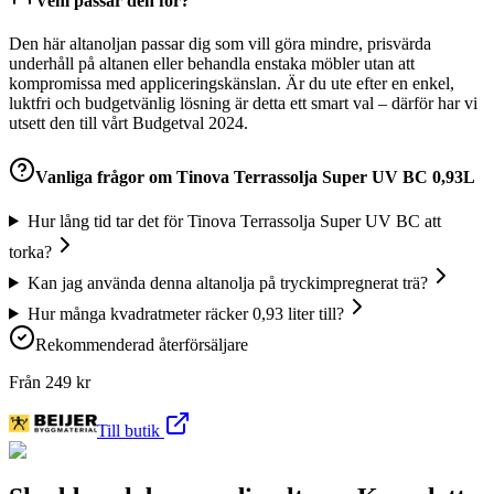
Vem passar den för?
Den här altanoljan passar dig som vill göra mindre, prisvärda
underhåll på altanen eller behandla enstaka möbler utan att
kompromissa med appliceringskänslan. Är du ute efter en enkel,
luktfri och budgetvänlig lösning är detta ett smart val – därför har vi
utsett den till vårt Budgetval 2024.
Vanliga frågor om
Tinova Terrassolja Super UV BC 0,93L
Hur lång tid tar det för Tinova Terrassolja Super UV BC att
torka?
Kan jag använda denna altanolja på tryckimpregnerat trä?
Hur många kvadratmeter räcker 0,93 liter till?
Rekommenderad återförsäljare
Från
249
kr
Till butik