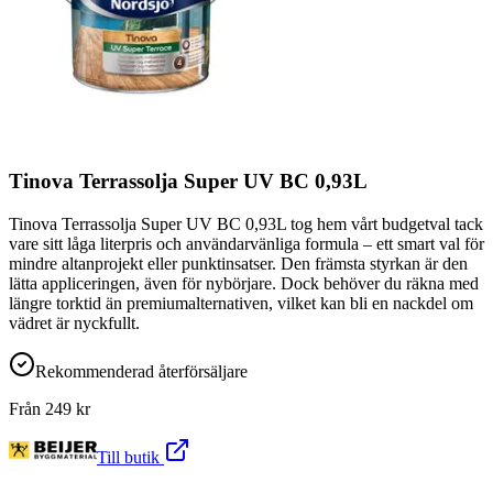
Tinova Terrassolja Super UV BC 0,93L
Tinova Terrassolja Super UV BC 0,93L tog hem vårt budgetval tack
vare sitt låga literpris och användarvänliga formula – ett smart val för
mindre altanprojekt eller punktinsatser. Den främsta styrkan är den
lätta appliceringen, även för nybörjare. Dock behöver du räkna med
längre torktid än premiumalternativen, vilket kan bli en nackdel om
vädret är nyckfullt.
Rekommenderad återförsäljare
Från
249
kr
Till butik