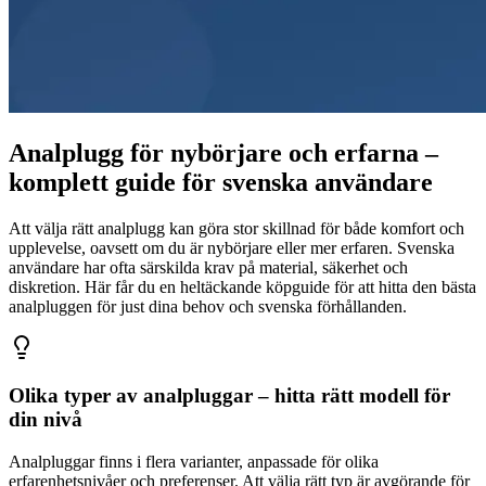
Analplugg för nybörjare och erfarna –
komplett guide för svenska användare
Att välja rätt analplugg kan göra stor skillnad för både komfort och
upplevelse, oavsett om du är nybörjare eller mer erfaren. Svenska
användare har ofta särskilda krav på material, säkerhet och
diskretion. Här får du en heltäckande köpguide för att hitta den bästa
analpluggen för just dina behov och svenska förhållanden.
Olika typer av analpluggar – hitta rätt modell för
din nivå
Analpluggar finns i flera varianter, anpassade för olika
erfarenhetsnivåer och preferenser. Att välja rätt typ är avgörande för