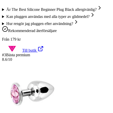
Är The Best Silicone Beginner Plug Black allergivänlig?
Kan pluggen användas med alla typer av glidmedel?
Hur rengör jag pluggen efter användning?
Rekommenderad återförsäljare
Från
179
kr
Till butik
#
3
Bästa premium
8.6
/10