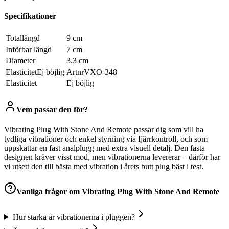
Specifikationer
Totallängd
9 cm
Införbar längd
7 cm
Diameter
3.3 cm
ElasticitetEj böjlig
ArtnrVXO-348
Elasticitet
Ej böjlig
Vem passar den för?
Vibrating Plug With Stone And Remote passar dig som vill ha
tydliga vibrationer och enkel styrning via fjärrkontroll, och som
uppskattar en fast analplugg med extra visuell detalj. Den fasta
designen kräver visst mod, men vibrationerna levererar – därför har
vi utsett den till bästa med vibration i årets butt plug bäst i test.
Vanliga frågor om
Vibrating Plug With Stone And Remote
Hur starka är vibrationerna i pluggen?