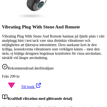
Vibrating Plug With Stone And Remote
Vibrating Plug With Stone And Remote hamnar på fjärde plats i vårt
analplugg bäst i test tack vare sina distinkta vibrationer och
möjligheten att fjärrstyra intensiteten. Dess starkaste kort är den
tydliga, konsekventa vibrationen som verkligen känns – men den
stela, ej böjliga designen begränsar komforten för vissa användare,
särskilt vid längre användning.
Rekommenderad återförsäljare
Från
299
kr
Till butik
Kraftfull vibration med glittrande detalj