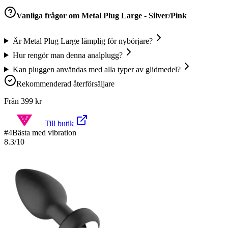
Vanliga frågor om
Metal Plug Large - Silver/Pink
Är Metal Plug Large lämplig för nybörjare?
Hur rengör man denna analplugg?
Kan pluggen användas med alla typer av glidmedel?
Rekommenderad återförsäljare
Från
399
kr
Till butik
#
4
Bästa med vibration
8.3
/10