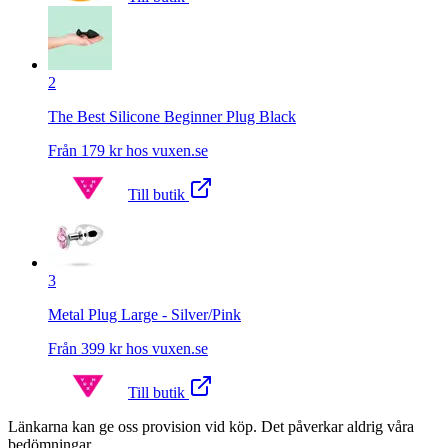
2
The Best Silicone Beginner Plug Black
Från
179
kr hos
vuxen.se
Till butik
3
Metal Plug Large - Silver/Pink
Från
399
kr hos
vuxen.se
Till butik
Länkarna kan ge oss provision vid köp. Det påverkar aldrig våra
bedömningar.