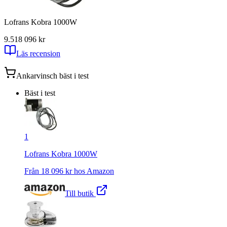
Lofrans Kobra 1000W
9.5
18 096
kr
Läs recension
Ankarvinsch
bäst i test
Bäst i test
1
Lofrans Kobra 1000W
Från
18 096
kr hos
Amazon
Till butik