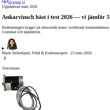
Så testar vi
Uppdaterad mars 2026
Ankarvinsch bäst i test 2026 — vi jämför 
Bedömningen bygger på oberoende tester, verifierade kundomdömen och t
Granskat och uppdaterat.
Maria Ström
Sport, Fritid & Fordonsexpert
·
23 mars 2026
Testvinnare