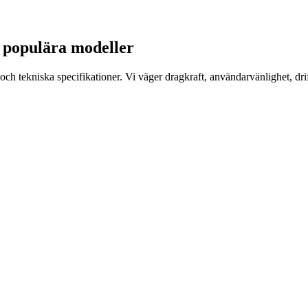
5 populära modeller
ekniska specifikationer. Vi väger dragkraft, användarvänlighet, driftsä