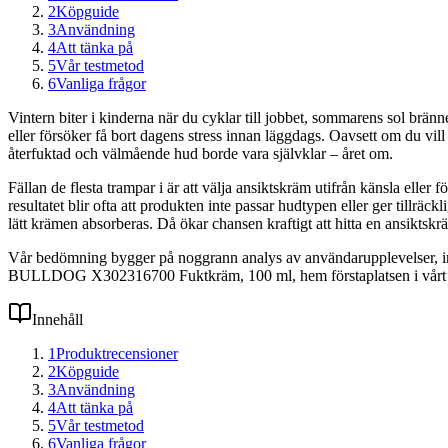
2
Köpguide
3
Användning
4
Att tänka på
5
Vår testmetod
6
Vanliga frågor
Vintern biter i kinderna när du cyklar till jobbet, sommarens sol brän
eller försöker få bort dagens stress innan läggdags. Oavsett om du vil
återfuktad och välmående hud borde vara självklar – året om.
Fällan de flesta trampar i är att välja ansiktskräm utifrån känsla eller 
resultatet blir ofta att produkten inte passar hudtypen eller ger tillrä
lätt krämen absorberas. Då ökar chansen kraftigt att hitta en ansiktsk
Vår bedömning bygger på noggrann analys av användarupplevelser, ingred
BULLDOG X302316700 Fuktkräm, 100 ml, hem förstaplatsen i vårt t
Innehåll
1
Produktrecensioner
2
Köpguide
3
Användning
4
Att tänka på
5
Vår testmetod
6
Vanliga frågor