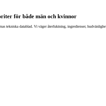
oriter för både män och kvinnor
nas tekniska datablad. Vi väger återfuktning, ingredienser, hudvänlighet