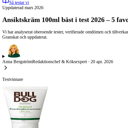
Så testar vi
Uppdaterad mars 2026
Ansiktskräm 100ml bäst i test 2026 – 5 fav
Vi har analyserat oberoende tester, verifierade omdömen och tillverkar
Granskat och uppdaterat.
Anna Bergström
Redaktionschef & Köksexpert
·
20 apr. 2026
Testvinnare