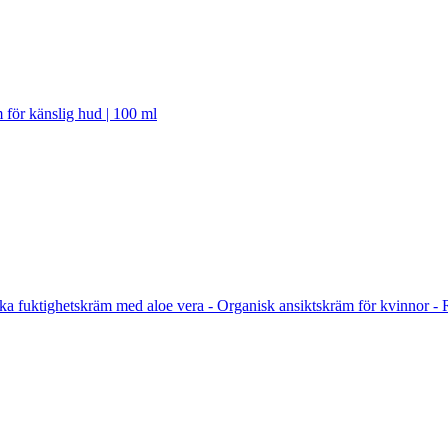
för känslig hud | 100 ml
a fuktighetskräm med aloe vera - Organisk ansiktskräm för kvinnor - 