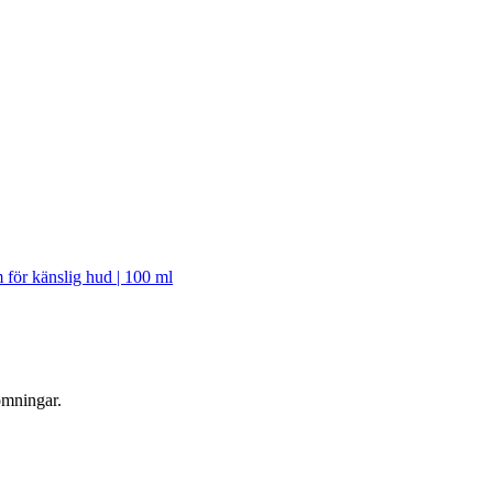
för känslig hud | 100 ml
ömningar.