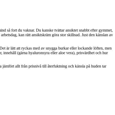
mind så fort du vaknar. Du kanske tvättar ansiktet snabbt efter gymmet,
arbetsdag, kan rätt ansiktskräm göra stor skillnad. Just den känslan av
r. Det är lätt att ryckas med av snygga burkar eller lockande löften, men
er, innehåll (gärna hyaluronsyra eller aloe vera), prisvärdhet och hur
ämfört allt från prisnivå till återfuktning och känsla på huden tar