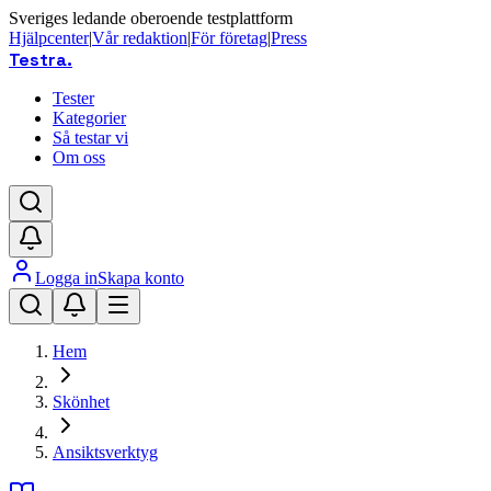
Sveriges ledande oberoende testplattform
Hjälpcenter
|
Vår redaktion
|
För företag
|
Press
Testra
.
Tester
Kategorier
Så testar vi
Om oss
Logga in
Skapa konto
Hem
Skönhet
Ansiktsverktyg