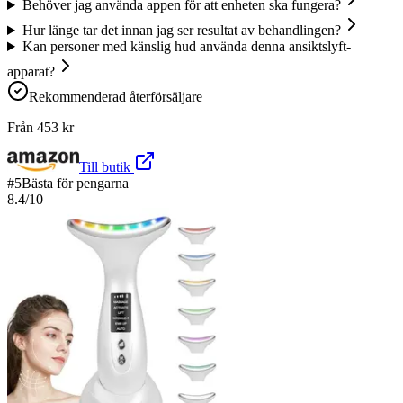
Behöver jag använda appen för att enheten ska fungera?
Hur länge tar det innan jag ser resultat av behandlingen?
Kan personer med känslig hud använda denna ansiktslyft-
apparat?
Rekommenderad återförsäljare
Från
453
kr
Till butik
#
5
Bästa för pengarna
8.4
/10