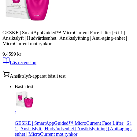
GESKE | SmartAppGuided™ MicroCurrent Face Lifter | 6 i 1 |
Ansiktslyft | Hudvårdsenhet | Ansiktslyftning | Anti-aging-enhet |
MicroCurrent mot rynkor
9.4
599
kr
Läs recension
Ansiktslyft-apparat
bäst i test
Bäst i test
1
GESKE | SmartAppGuided™ MicroCurrent Face Lifter | 6 i
1 | Ansiktslyft | Hudvårdsenhet | Ansiktslyftning | Anti-aging-
enhet | MicroCurrent mot rynkor