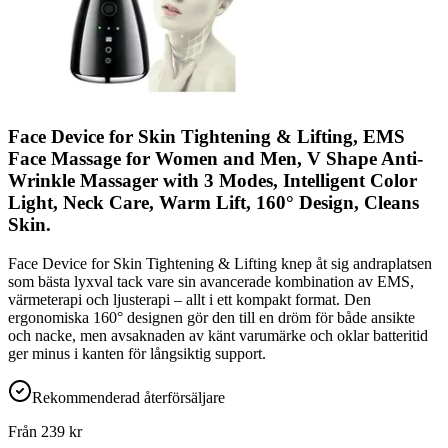
Face Device for Skin Tightening & Lifting, EMS
Face Massage for Women and Men, V Shape Anti-
Wrinkle Massager with 3 Modes, Intelligent Color
Light, Neck Care, Warm Lift, 160° Design, Cleans
Skin.
Face Device for Skin Tightening & Lifting knep åt sig andraplatsen
som bästa lyxval tack vare sin avancerade kombination av EMS,
värmeterapi och ljusterapi – allt i ett kompakt format. Den
ergonomiska 160° designen gör den till en dröm för både ansikte
och nacke, men avsaknaden av känt varumärke och oklar batteritid
ger minus i kanten för långsiktig support.
Rekommenderad återförsäljare
Från
239
kr