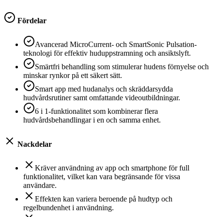
Fördelar
Avancerad MicroCurrent- och SmartSonic Pulsation-
teknologi för effektiv huduppstramning och ansiktslyft.
Smärtfri behandling som stimulerar hudens förnyelse och
minskar rynkor på ett säkert sätt.
Smart app med hudanalys och skräddarsydda
hudvårdsrutiner samt omfattande videoutbildningar.
6 i 1-funktionalitet som kombinerar flera
hudvårdsbehandlingar i en och samma enhet.
Nackdelar
Kräver användning av app och smartphone för full
funktionalitet, vilket kan vara begränsande för vissa
användare.
Effekten kan variera beroende på hudtyp och
regelbundenhet i användning.