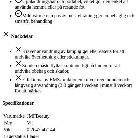
Uppladdningsbar och portabel, vilket gör den enkel att
använda hemma eller på resande fot.
Mild värme och passiv muskelträning ger en behaglig och
smärtfri behandling.
Nackdelar
Kräver användning av lämplig gel eller essens för att
undvika överhettning eller stickningar.
Sonden måste flyttas kontinuerligt på huden för att
undvika obehag och skador.
Effekterna av EMS-funktionen kräver regelbunden och
långvarig användning (2-3 gånger i veckan i minst 8 veckor)
för att märkas.
Specifikationer
Varumärke
JMFBeauty
Färg
Vit
Vikt
0.2645547144
Lagerstatus
I lager