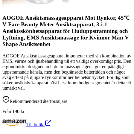
AOGOE Ansiktsmassageapparat Mot Rynkor, 45℃
V Face Beauty Meter Ansiktsapparat, 3-i-1
Ansiktsskönhetsapparat för Huduppstramning och
Lyftning, EMS Ansiktsmassage för Kvinnor Män V
Shape Ansiktsenhet
AOGOE Ansiktsmassageapparat imponerar med sin kombination av
EMS, värme och ljusbehandling till ett väldigt överkomligt pris. Den
ergonomiska designen och de tre massagelägena ger en påtagligt
uppstramande känsla, men den begränsade batteritiden och något
svag effekt på djupare rynkor drar ner helhetsintrycket. För dig som
söker ansiktslyft-apparat bäst i test inom budgetsegmentet är detta ett
utmärkt val.
Rekommenderad återförsäljare
Från
190
kr
Till butik