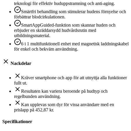
teknologi för effektiv huduppstramning och anti-aging.
Smärtfri behandling som stimulerar hudens förnyelse och
förbättrar blodcirkulationen.
SmartAppGuided-funktion som skannar huden och
erbjuder en skräddarsydd hudvårdsrutin med
utbildningsmaterial.
6 i 1 multifunktionell enhet med magnetisk laddningskabel
för enkel och bekväm användning.
Nackdelar
Kräver smartphone och app för att utnyttja alla funktioner
fullt ut.
Resultaten kan variera beroende på hudtyp och
regelbunden användning.
Kan upplevas som dyr för vissa användare med en
prislapp på 452,87 kr.
Specifikationer