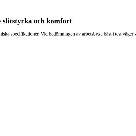
e slitstyrka och komfort
ska specifikationer. Vid bedömningen av arbetsbyxa bäst i test väger vi 