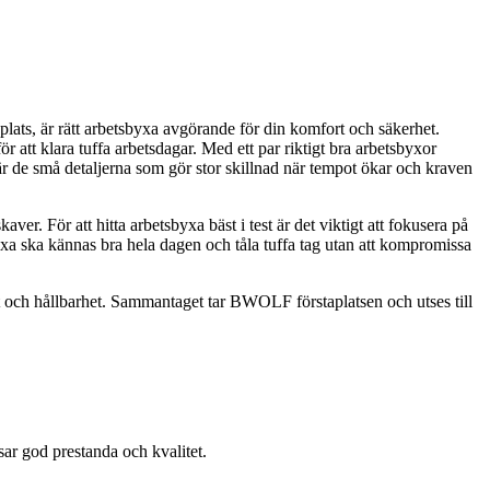
splats, är rätt arbetsbyxa avgörande för din komfort och säkerhet.
r att klara tuffa arbetsdagar. Med ett par riktigt bra arbetsbyxor
r de små detaljerna som gör stor skillnad när tempot ökar och kraven
kaver. För att hitta arbetsbyxa bäst i test är det viktigt att fokusera på
yxa ska kännas bra hela dagen och tåla tuffa tag utan att kompromissa
et och hållbarhet. Sammantaget tar BWOLF förstaplatsen och utses till
sar god prestanda och kvalitet.