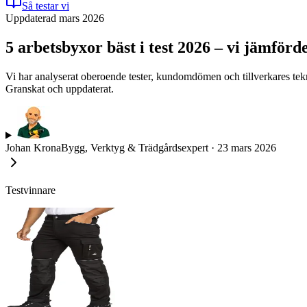
Så testar vi
Uppdaterad mars 2026
5 arbetsbyxor bäst i test 2026 – vi jämförd
Vi har analyserat oberoende tester, kundomdömen och tillverkares tekni
Granskat och uppdaterat.
Johan Krona
Bygg, Verktyg & Trädgårdsexpert
·
23 mars 2026
Testvinnare