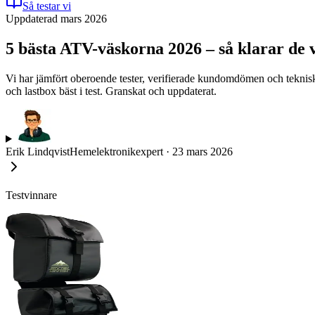
Så testar vi
Uppdaterad mars 2026
5 bästa ATV-väskorna 2026 – så klarar de v
Vi har jämfört oberoende tester, verifierade kundomdömen och tekniska 
och lastbox bäst i test. Granskat och uppdaterat.
Erik Lindqvist
Hemelektronikexpert
·
23 mars 2026
Testvinnare