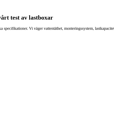
årt test av lastboxar
specifikationer. Vi väger vattentäthet, monteringssystem, lastkapacitet,