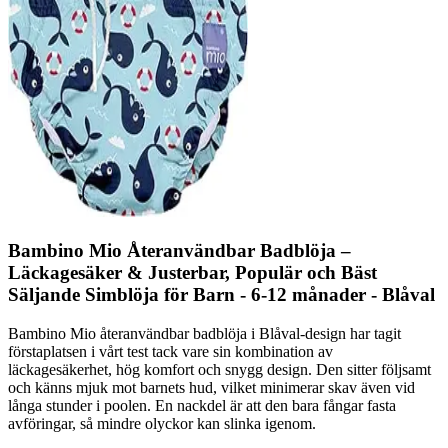
Bambino Mio Återanvändbar Badblöja –
Läckagesäker & Justerbar, Populär och Bäst
Säljande Simblöja för Barn - 6-12 månader - Blåval
Bambino Mio återanvändbar badblöja i Blåval-design har tagit
förstaplatsen i vårt test tack vare sin kombination av
läckagesäkerhet, hög komfort och snygg design. Den sitter följsamt
och känns mjuk mot barnets hud, vilket minimerar skav även vid
långa stunder i poolen. En nackdel är att den bara fångar fasta
avföringar, så mindre olyckor kan slinka igenom.