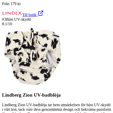
Från
179
kr
Till butik
#
3
Bäst UV-skydd
8.1
/10
Lindberg Zion UV-badblöja
Lindberg Zion UV-badblöja tar hem utmärkelsen för bäst UV-skydd
i vårt test, tack vare dess genomtänkta design och bekväma passform