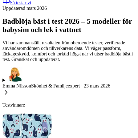
Så testar vi
Uppdaterad mars 2026
Badblöja bäst i test 2026 – 5 modeller för
babysim och lek i vattnet
Vi har sammanställt resultaten från oberoende tester, verifierade
användaromdömen och tillverkarens data. Vi väger passform,
läckageskydd, komfort och torktid högst när vi utser badblöja bäst i
test. Granskat och uppdaterat.
Emma Nilsson
Skönhet & Familjeexpert
·
23 mars 2026
Testvinnare