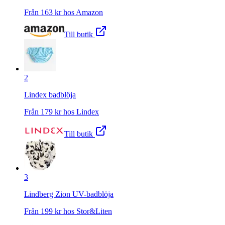
Från
163
kr hos
Amazon
Till butik
2
Lindex badblöja
Från
179
kr hos
Lindex
Till butik
3
Lindberg Zion UV-badblöja
Från
199
kr hos
Stor&Liten