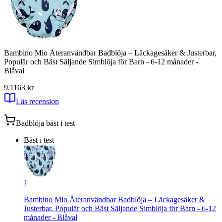
Bambino Mio Återanvändbar Badblöja – Läckagesäker & Justerbar,
Populär och Bäst Säljande Simblöja för Barn - 6-12 månader -
Blåval
9.1
163
kr
Läs recension
Badblöja
bäst i test
Bäst i test
1
Bambino Mio Återanvändbar Badblöja – Läckagesäker &
Justerbar, Populär och Bäst Säljande Simblöja för Barn - 6-12
månader - Blåval