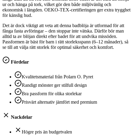
ur och hänga på tork, vilket gör den både miljövänlig och
ekonomisk i längden. OEKO-TEX-certifieringen ger extra trygghet
för känslig hud.
Det är dock viktigt att veta att denna badblöja är utformad för att
fånga fasta avföringar – den stoppar inte vätska. Därför bör man
alltid ta av blöjan direkt efter badet för att undvika missöden.
Passformen är bäst för barn i rätt storleksspann (6–12 månader), så
se till att välja rätt storlek för optimal säkerhet och komfort.
Fördelar
Kvalitetsmaterial från Polarn O. Pyret
Randigt mönster ger stilfull design
Bra passform för olika storlekar
Prisvärt alternativ jämfört med premium
Nackdelar
Högre pris än budgetvalen