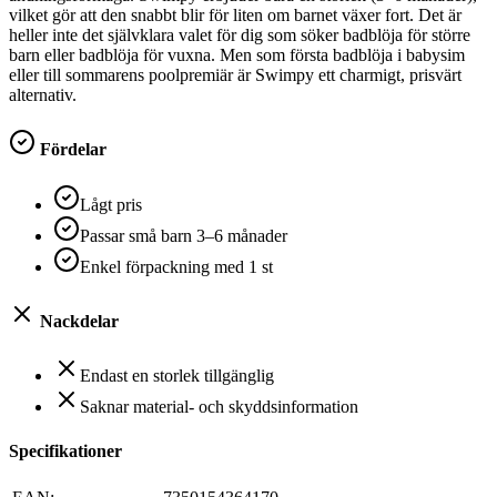
vilket gör att den snabbt blir för liten om barnet växer fort. Det är
heller inte det självklara valet för dig som söker badblöja för större
barn eller badblöja för vuxna. Men som första badblöja i babysim
eller till sommarens poolpremiär är Swimpy ett charmigt, prisvärt
alternativ.
Fördelar
Lågt pris
Passar små barn 3–6 månader
Enkel förpackning med 1 st
Nackdelar
Endast en storlek tillgänglig
Saknar material- och skyddsinformation
Specifikationer