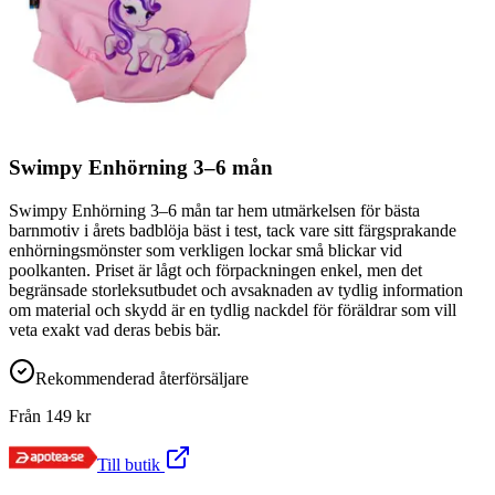
Swimpy Enhörning 3–6 mån
Swimpy Enhörning 3–6 mån tar hem utmärkelsen för bästa
barnmotiv i årets badblöja bäst i test, tack vare sitt färgsprakande
enhörningsmönster som verkligen lockar små blickar vid
poolkanten. Priset är lågt och förpackningen enkel, men det
begränsade storleksutbudet och avsaknaden av tydlig information
om material och skydd är en tydlig nackdel för föräldrar som vill
veta exakt vad deras bebis bär.
Rekommenderad återförsäljare
Från
149
kr
Till butik