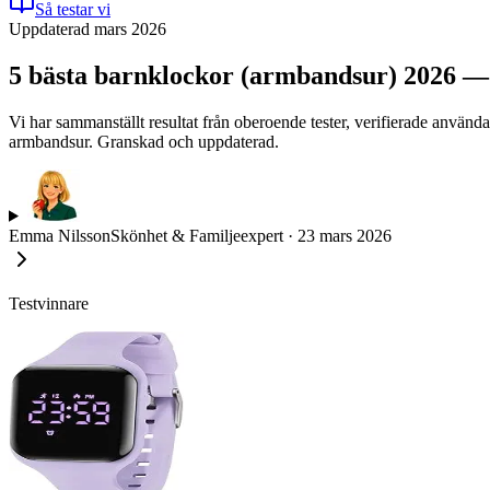
Så testar vi
Uppdaterad mars 2026
5 bästa barnklockor (armbandsur) 2026 —
Vi har sammanställt resultat från oberoende tester, verifierade använd
armbandsur. Granskad och uppdaterad.
Emma Nilsson
Skönhet & Familjeexpert
·
23 mars 2026
Testvinnare