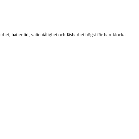
het, batteritid, vattentålighet och läsbarhet högst för barnklocka