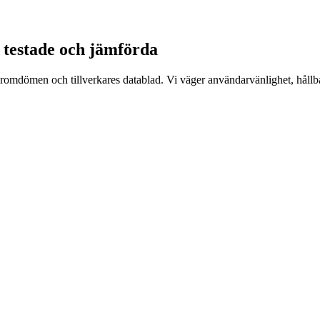
 testade och jämförda
aromdömen och tillverkares datablad. Vi väger användarvänlighet, hållbar