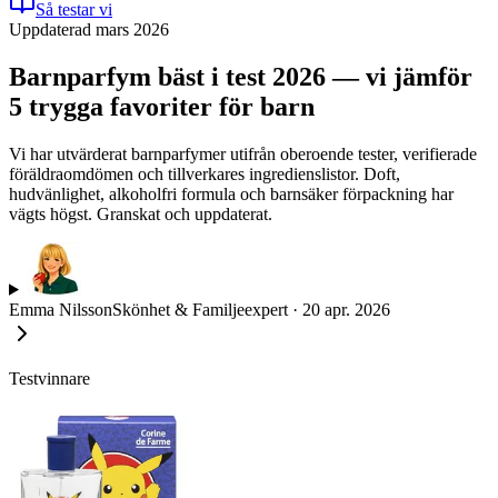
Så testar vi
Uppdaterad mars 2026
Barnparfym bäst i test 2026 — vi jämför
5 trygga favoriter för barn
Vi har utvärderat barnparfymer utifrån oberoende tester, verifierade
föräldraomdömen och tillverkares ingredienslistor. Doft,
hudvänlighet, alkoholfri formula och barnsäker förpackning har
vägts högst. Granskat och uppdaterat.
Emma Nilsson
Skönhet & Familjeexpert
·
20 apr. 2026
Testvinnare