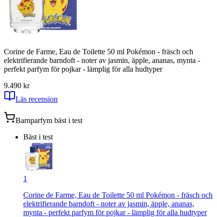
Corine de Farme, Eau de Toilette 50 ml Pokémon - fräsch och
elektrifierande barndoft - noter av jasmin, äpple, ananas, mynta -
perfekt parfym för pojkar - lämplig för alla hudtyper
9.4
90
kr
Läs recension
Barnparfym
bäst i test
Bäst i test
1
Corine de Farme, Eau de Toilette 50 ml Pokémon - fräsch och
elektrifierande barndoft - noter av jasmin, äpple, ananas,
mynta - perfekt parfym för pojkar - lämplig för alla hudtyper