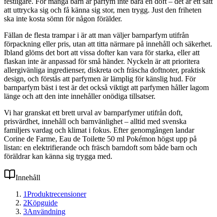
festligare. För många barn är parfym inte bara en doft – det är ett sätt
att uttrycka sig och få känna sig stor, men trygg. Just den friheten
ska inte kosta sömn för någon förälder.
Fällan de flesta trampar i är att man väljer barnparfym utifrån
förpackning eller pris, utan att titta närmare på innehåll och säkerhet.
Ibland glöms det bort att vissa dofter kan vara för starka, eller att
flaskan inte är anpassad för små händer. Nyckeln är att prioritera
allergivänliga ingredienser, diskreta och fräscha doftnoter, praktisk
design, och förstås att parfymen är lämplig för känslig hud. För
barnparfym bäst i test är det också viktigt att parfymen håller lagom
länge och att den inte innehåller onödiga tillsatser.
Vi har granskat ett brett urval av barnparfymer utifrån doft,
prisvärdhet, innehåll och barnvänlighet – alltid med svenska
familjers vardag och klimat i fokus. Efter genomgången landar
Corine de Farme, Eau de Toilette 50 ml Pokémon högst upp på
listan: en elektrifierande och fräsch barndoft som både barn och
föräldrar kan känna sig trygga med.
Innehåll
1
Produktrecensioner
2
Köpguide
3
Användning