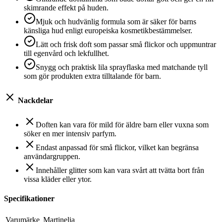
skimrande effekt på huden.
Mjuk och hudvänlig formula som är säker för barns
känsliga hud enligt europeiska kosmetikbestämmelser.
Lätt och frisk doft som passar små flickor och uppmuntrar
till egenvård och lekfullhet.
Snygg och praktisk lila sprayflaska med matchande tyll
som gör produkten extra tilltalande för barn.
Nackdelar
Doften kan vara för mild för äldre barn eller vuxna som
söker en mer intensiv parfym.
Endast anpassad för små flickor, vilket kan begränsa
användargruppen.
Innehåller glitter som kan vara svårt att tvätta bort från
vissa kläder eller ytor.
Specifikationer
Varumärke
Martinelia