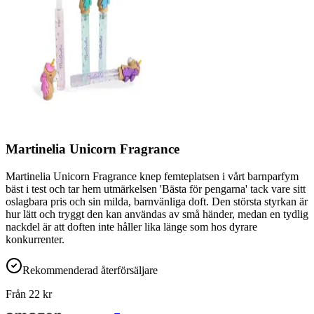
Martinelia Unicorn Fragrance
Martinelia Unicorn Fragrance knep femteplatsen i vårt barnparfym
bäst i test och tar hem utmärkelsen 'Bästa för pengarna' tack vare sitt
oslagbara pris och sin milda, barnvänliga doft. Den största styrkan är
hur lätt och tryggt den kan användas av små händer, medan en tydlig
nackdel är att doften inte håller lika länge som hos dyrare
konkurrenter.
Rekommenderad återförsäljare
Från
22
kr