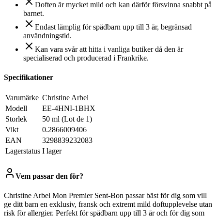
Doften är mycket mild och kan därför försvinna snabbt på
barnet.
Endast lämplig för spädbarn upp till 3 år, begränsad
användningstid.
Kan vara svår att hitta i vanliga butiker då den är
specialiserad och producerad i Frankrike.
Specifikationer
Varumärke
Christine Arbel
Modell
EE-4HNI-1BHX
Storlek
50 ml (Lot de 1)
Vikt
0.2866009406
EAN
3298839232083
Lagerstatus
I lager
Vem passar den för?
Christine Arbel Mon Premier Sent-Bon passar bäst för dig som vill
ge ditt barn en exklusiv, fransk och extremt mild doftupplevelse utan
risk för allergier. Perfekt för spädbarn upp till 3 år och för dig som