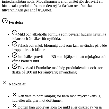
ingredienslistan noga. Modellnamnets anonymitet gör det svårt att
hitta exakt produktinfo, men den rejäla flaskan och franska
tillverkningen ger ändå trygghet.
Fördelar
Mild och alkoholfri formula som bevarar hudens naturliga
balans och är säker för nyfödda.
Fräsch och mjuk blommig doft som kan användas på både
kropp, hår och kläder.
Innehåller provitamin B5 som hjälper till att mjukgöra och
vårda barnets hud.
Tillverkad i Frankrike med hög produktkvalitet och stor
flaska på 200 ml för långvarig användning.
Nackdelar
Kan vara mindre lämplig för barn med mycket känslig
hud eller allergier mot doftämnen.
Doften kan upplevas som för mild eller diskret av vissa