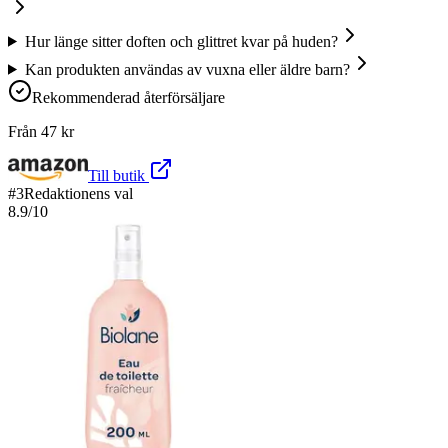
Hur länge sitter doften och glittret kvar på huden?
Kan produkten användas av vuxna eller äldre barn?
Rekommenderad återförsäljare
Från
47
kr
Till butik
#
3
Redaktionens val
8.9
/10