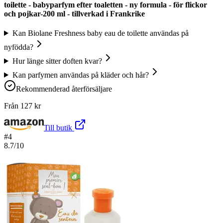
toilette - babyparfym efter toaletten - ny formula - för flickor
och pojkar-200 ml - tillverkad i Frankrike
Kan Biolane Freshness baby eau de toilette användas på
nyfödda?
Hur länge sitter doften kvar?
Kan parfymen användas på kläder och hår?
Rekommenderad återförsäljare
Från
127
kr
Till butik
#
4
8.7
/10