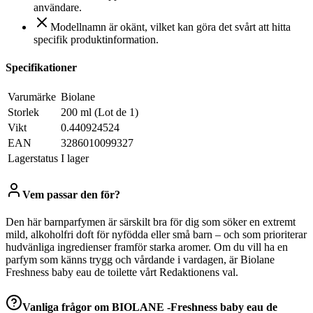
användare.
Modellnamn är okänt, vilket kan göra det svårt att hitta
specifik produktinformation.
Specifikationer
Varumärke
Biolane
Storlek
200 ml (Lot de 1)
Vikt
0.440924524
EAN
3286010099327
Lagerstatus
I lager
Vem passar den för?
Den här barnparfymen är särskilt bra för dig som söker en extremt
mild, alkoholfri doft för nyfödda eller små barn – och som prioriterar
hudvänliga ingredienser framför starka aromer. Om du vill ha en
parfym som känns trygg och vårdande i vardagen, är Biolane
Freshness baby eau de toilette vårt Redaktionens val.
Vanliga frågor om
BIOLANE -Freshness baby eau de