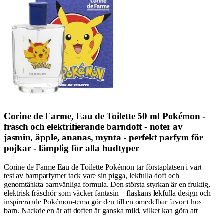
Corine de Farme, Eau de Toilette 50 ml Pokémon -
fräsch och elektrifierande barndoft - noter av
jasmin, äpple, ananas, mynta - perfekt parfym för
pojkar - lämplig för alla hudtyper
Corine de Farme Eau de Toilette Pokémon tar förstaplatsen i vårt
test av barnparfymer tack vare sin pigga, lekfulla doft och
genomtänkta barnvänliga formula. Den största styrkan är en fruktig,
elektrisk fräschör som väcker fantasin – flaskans lekfulla design och
inspirerande Pokémon-tema gör den till en omedelbar favorit hos
barn. Nackdelen är att doften är ganska mild, vilket kan göra att