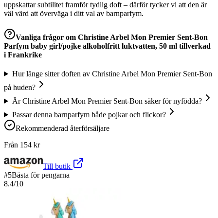
uppskattar subtilitet framför tydlig doft – därför tycker vi att den är
väl värd att överväga i ditt val av barnparfym.
Vanliga frågor om
Christine Arbel Mon Premier Sent-Bon
Parfym baby girl/pojke alkoholfritt luktvatten, 50 ml tillverkad
i Frankrike
Hur länge sitter doften av Christine Arbel Mon Premier Sent-Bon
på huden?
Är Christine Arbel Mon Premier Sent-Bon säker för nyfödda?
Passar denna barnparfym både pojkar och flickor?
Rekommenderad återförsäljare
Från
154
kr
Till butik
#
5
Bästa för pengarna
8.4
/10