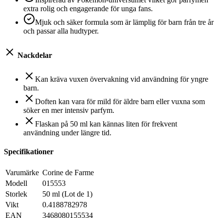
extra rolig och engagerande för unga fans.
Mjuk och säker formula som är lämplig för barn från tre år
och passar alla hudtyper.
Nackdelar
Kan kräva vuxen övervakning vid användning för yngre
barn.
Doften kan vara för mild för äldre barn eller vuxna som
söker en mer intensiv parfym.
Flaskan på 50 ml kan kännas liten för frekvent
användning under längre tid.
Specifikationer
Varumärke
Corine de Farme
Modell
015553
Storlek
50 ml (Lot de 1)
Vikt
0.4188782978
EAN
3468080155534