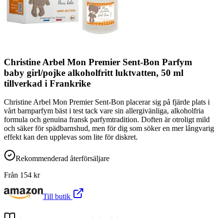
Christine Arbel Mon Premier Sent-Bon Parfym
baby girl/pojke alkoholfritt luktvatten, 50 ml
tillverkad i Frankrike
Christine Arbel Mon Premier Sent-Bon placerar sig på fjärde plats i
vårt barnparfym bäst i test tack vare sin allergivänliga, alkoholfria
formula och genuina fransk parfymtradition. Doften är otroligt mild
och säker för spädbarnshud, men för dig som söker en mer långvarig
effekt kan den upplevas som lite för diskret.
Rekommenderad återförsäljare
Från
154
kr
Till butik