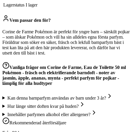
Lagerstatus
I lager
Vem passar den för?
Corine de Farme Pokémon är perfekt för yngre barn – särskilt pojkar
– som älskar Pokémon och vill ha sin alldeles egna första parfym.
Föräldrar som söker en säker, fräsch och lekfull barnparfym bäst i
test kan lita på att den här produkten levererar, och därför har vi
utsett den till bäst i test.
Vanliga frågor om
Corine de Farme, Eau de Toilette 50 ml
Pokémon - fräsch och elektrifierande barndoft - noter av
jasmin, äpple, ananas, mynta - perfekt parfym för pojkar -
lämplig för alla hudtyper
Kan denna barnparfym användas av barn under 3 år?
Hur länge sitter doften kvar på huden?
Innehåller parfymen alkohol eller allergener?
Rekommenderad återförsäljare