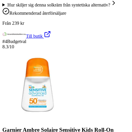
Hur skiljer sig denna solkräm från syntetiska alternativ?
Rekommenderad återförsäljare
Från
239
kr
Till butik
#
4
Budgetval
8.3
/10
Garnier Ambre Solaire Sensitive Kids Roll-On