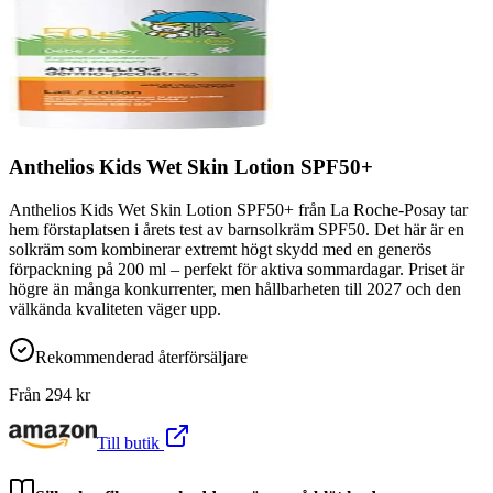
Anthelios Kids Wet Skin Lotion SPF50+
Anthelios Kids Wet Skin Lotion SPF50+ från La Roche-Posay tar
hem förstaplatsen i årets test av barnsolkräm SPF50. Det här är en
solkräm som kombinerar extremt högt skydd med en generös
förpackning på 200 ml – perfekt för aktiva sommardagar. Priset är
högre än många konkurrenter, men hållbarheten till 2027 och den
välkända kvaliteten väger upp.
Rekommenderad återförsäljare
Från
294
kr
Till butik