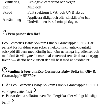
Certifiering
Ekologiskt certifierad och vegan
Doft
Mild doft
Skydd
Fullt spektrum UVA- och UVB-skydd
Applicera rikligt och ofta, särskilt efter bad.
Användning
Undvik intensiv sol mitt på dagen.
Vem passar den för?
Eco Cosmetics Baby Solkräm Oliv & Granatäpple SPF50+ är
perfekt för föräldrar som söker ett ekologiskt, antioxidantrikt
solskydd till barn med känslig hud. Om naturliga ingredienser och
mild doft är viktigare än maximal vattenresistens är detta en trygg
favorit — därför har vi utsett den till bäst med antioxidanter.
Vanliga frågor om
Eco Cosmetics Baby Solkräm Oliv &
Granatäpple SPF50+
Är Eco Cosmetics Baby Solkräm Oliv & Granatäpple SPF50+
verkligen vattenfast?
Passar denna solkräm även för allergiska eller väldigt känsliga
barn?