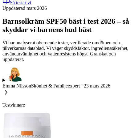
Så testar vi
Uppdaterad mars 2026
Barnsolkräm SPF50 bäst i test 2026 – så
skyddar vi barnens hud bäst
Vi har analyserat oberoende tester, verifierade omdömen och
tillverkarnas datablad. Vi väger skyddsfaktor, ingredienssäkerhet,
användarvänlighet och vattenresistens högst. Granskat och
uppdaterat.
Emma Nilsson
Skönhet & Familjeexpert
·
23 mars 2026
Testvinnare