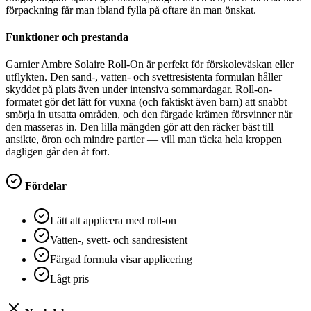
förpackning får man ibland fylla på oftare än man önskat.
Funktioner och prestanda
Garnier Ambre Solaire Roll-On är perfekt för förskoleväskan eller
utflykten. Den sand-, vatten- och svettresistenta formulan håller
skyddet på plats även under intensiva sommardagar. Roll-on-
formatet gör det lätt för vuxna (och faktiskt även barn) att snabbt
smörja in utsatta områden, och den färgade krämen försvinner när
den masseras in. Den lilla mängden gör att den räcker bäst till
ansikte, öron och mindre partier — vill man täcka hela kroppen
dagligen går den åt fort.
Fördelar
Lätt att applicera med roll-on
Vatten-, svett- och sandresistent
Färgad formula visar applicering
Lågt pris