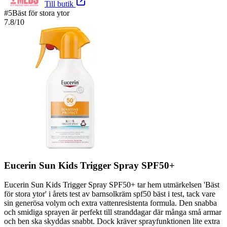
Till butik
#
5
Bäst för stora ytor
7.8
/10
Eucerin Sun Kids Trigger Spray SPF50+
Eucerin Sun Kids Trigger Spray SPF50+ tar hem utmärkelsen 'Bäst
för stora ytor' i årets test av barnsolkräm spf50 bäst i test, tack vare
sin generösa volym och extra vattenresistenta formula. Den snabba
och smidiga sprayen är perfekt till stranddagar där många små armar
och ben ska skyddas snabbt. Dock kräver sprayfunktionen lite extra