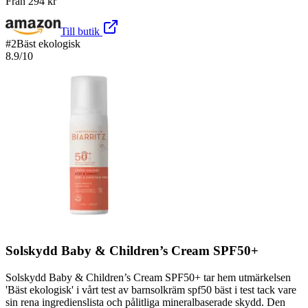
Från
294
kr
Till butik
#
2
Bäst ekologisk
8.9
/10
Solskydd Baby & Children’s Cream SPF50+
Solskydd Baby & Children’s Cream SPF50+ tar hem utmärkelsen
'Bäst ekologisk' i vårt test av barnsolkräm spf50 bäst i test tack vare
sin rena ingredienslista och pålitliga mineralbaserade skydd. Den