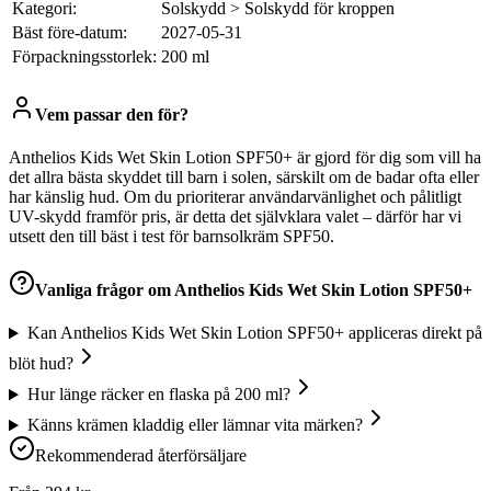
Kategori:
Solskydd > Solskydd för kroppen
Bäst före-datum:
2027-05-31
Förpackningsstorlek:
200 ml
Vem passar den för?
Anthelios Kids Wet Skin Lotion SPF50+ är gjord för dig som vill ha
det allra bästa skyddet till barn i solen, särskilt om de badar ofta eller
har känslig hud. Om du prioriterar användarvänlighet och pålitligt
UV-skydd framför pris, är detta det självklara valet – därför har vi
utsett den till bäst i test för barnsolkräm SPF50.
Vanliga frågor om
Anthelios Kids Wet Skin Lotion SPF50+
Kan Anthelios Kids Wet Skin Lotion SPF50+ appliceras direkt på
blöt hud?
Hur länge räcker en flaska på 200 ml?
Känns krämen kladdig eller lämnar vita märken?
Rekommenderad återförsäljare