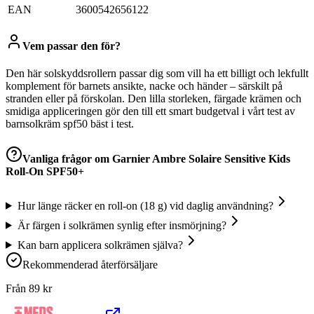
EAN
3600542656122
Vem passar den för?
Den här solskyddsrollern passar dig som vill ha ett billigt och lekfullt
komplement för barnets ansikte, nacke och händer – särskilt på
stranden eller på förskolan. Den lilla storleken, färgade krämen och
smidiga appliceringen gör den till ett smart budgetval i vårt test av
barnsolkräm spf50 bäst i test.
Vanliga frågor om
Garnier Ambre Solaire Sensitive Kids
Roll-On SPF50+
Hur länge räcker en roll-on (18 g) vid daglig användning?
Är färgen i solkrämen synlig efter insmörjning?
Kan barn applicera solkrämen själva?
Rekommenderad återförsäljare
Från
89
kr