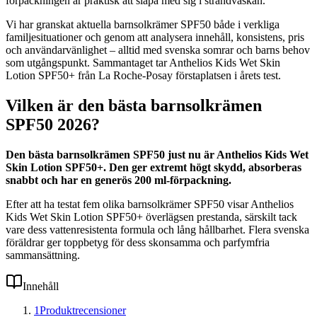
förpackningen är praktisk att släpa med sig i strandväskan.
Vi har granskat aktuella barnsolkrämer SPF50 både i verkliga
familjesituationer och genom att analysera innehåll, konsistens, pris
och användarvänlighet – alltid med svenska somrar och barns behov
som utgångspunkt. Sammantaget tar Anthelios Kids Wet Skin
Lotion SPF50+ från La Roche-Posay förstaplatsen i årets test.
Vilken är den bästa barnsolkrämen
SPF50 2026?
Den bästa barnsolkrämen SPF50 just nu är Anthelios Kids Wet
Skin Lotion SPF50+. Den ger extremt högt skydd, absorberas
snabbt och har en generös 200 ml-förpackning.
Efter att ha testat fem olika barnsolkrämer SPF50 visar Anthelios
Kids Wet Skin Lotion SPF50+ överlägsen prestanda, särskilt tack
vare dess vattenresistenta formula och lång hållbarhet. Flera svenska
föräldrar ger toppbetyg för dess skonsamma och parfymfria
sammansättning.
Innehåll
1
Produktrecensioner