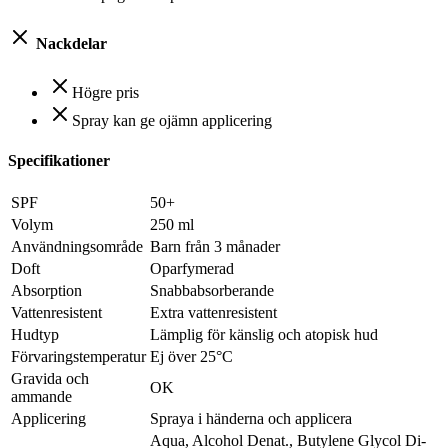
Nackdelar
Högre pris
Spray kan ge ojämn applicering
Specifikationer
SPF
50+
Volym
250 ml
Användningsområde
Barn från 3 månader
Doft
Oparfymerad
Absorption
Snabbabsorberande
Vattenresistent
Extra vattenresistent
Hudtyp
Lämplig för känslig och atopisk hud
Förvaringstemperatur
Ej över 25°C
Gravida och
OK
ammande
Applicering
Spraya i händerna och applicera
Aqua, Alcohol Denat., Butylene Glycol Di-