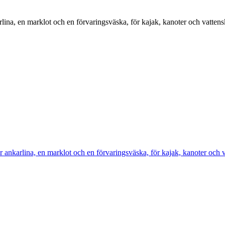
na, en marklot och en förvaringsväska, för kajak, kanoter och vattens
nkarlina, en marklot och en förvaringsväska, för kajak, kanoter och v