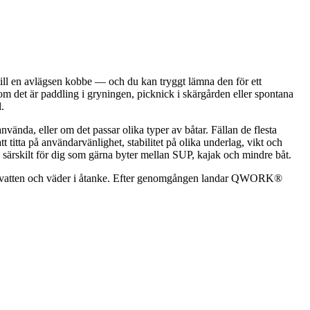
 till en avlägsen kobbe — och du kan tryggt lämna den för ett
 om det är paddling i gryningen, picknick i skärgården eller spontana
.
använda, eller om det passar olika typer av båtar. Fällan de flesta
 titta på användarvänlighet, stabilitet på olika underlag, vikt och
— särskilt för dig som gärna byter mellan SUP, kajak och mindre båt.
ska vatten och väder i åtanke. Efter genomgången landar QWORK®