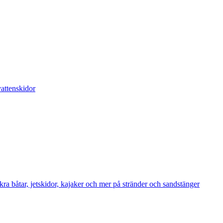
attenskidor
ra båtar, jetskidor, kajaker och mer på stränder och sandstänger