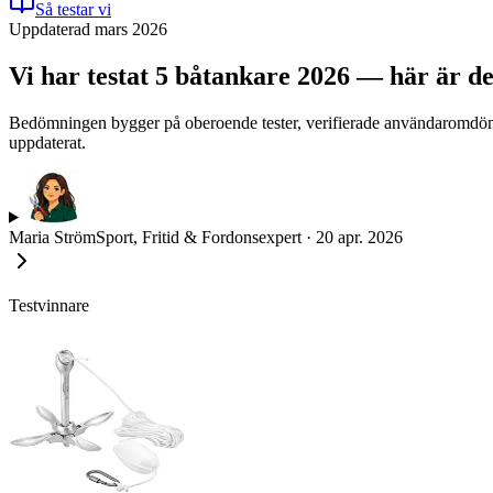
Så testar vi
Uppdaterad mars 2026
Vi har testat 5 båtankare 2026 — här är de
Bedömningen bygger på oberoende tester, verifierade användaromdömen 
uppdaterat.
Maria Ström
Sport, Fritid & Fordonsexpert
·
20 apr. 2026
Testvinnare