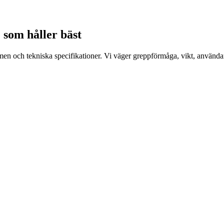
 som håller bäst
och tekniska specifikationer. Vi väger greppförmåga, vikt, användarvän