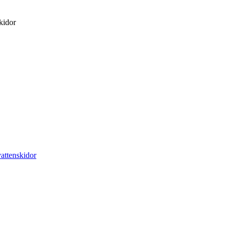
kidor
attenskidor