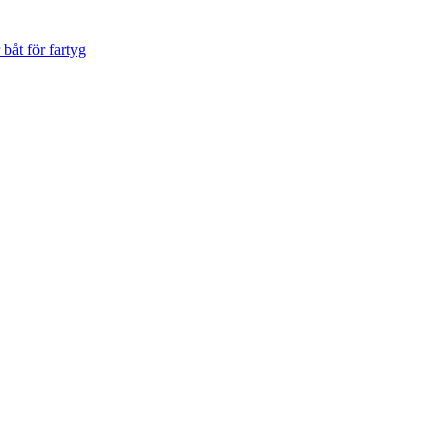
båt för fartyg