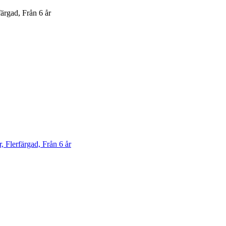
rgad, Från 6 år
Flerfärgad, Från 6 år