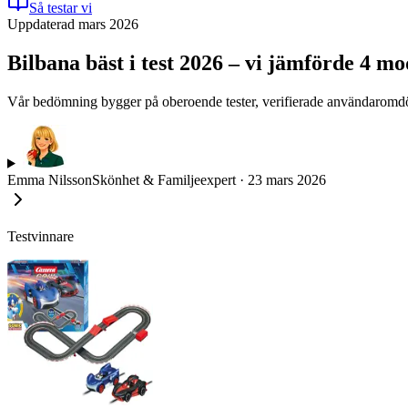
Så testar vi
Uppdaterad mars 2026
Bilbana bäst i test 2026 – vi jämförde 4 m
Vår bedömning bygger på oberoende tester, verifierade användaromdöm
Emma Nilsson
Skönhet & Familjeexpert
·
23 mars 2026
Testvinnare