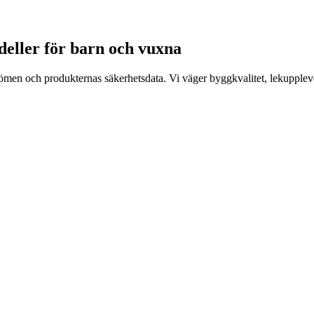
odeller för barn och vuxna
en och produkternas säkerhetsdata. Vi väger byggkvalitet, lekuppleve