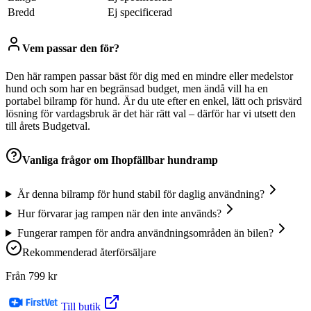
Bredd
Ej specificerad
Vem passar den för?
Den här rampen passar bäst för dig med en mindre eller medelstor
hund och som har en begränsad budget, men ändå vill ha en
portabel bilramp för hund. Är du ute efter en enkel, lätt och prisvärd
lösning för vardagsbruk är det här rätt val – därför har vi utsett den
till årets Budgetval.
Vanliga frågor om
Ihopfällbar hundramp
Är denna bilramp för hund stabil för daglig användning?
Hur förvarar jag rampen när den inte används?
Fungerar rampen för andra användningsområden än bilen?
Rekommenderad återförsäljare
Från
799
kr
Till butik