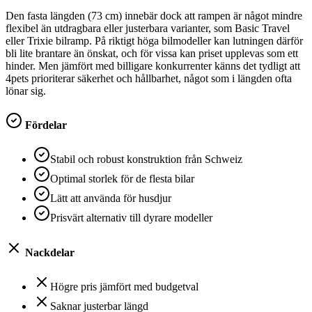
Den fasta längden (73 cm) innebär dock att rampen är något mindre
flexibel än utdragbara eller justerbara varianter, som Basic Travel
eller Trixie bilramp. På riktigt höga bilmodeller kan lutningen därför
bli lite brantare än önskat, och för vissa kan priset upplevas som ett
hinder. Men jämfört med billigare konkurrenter känns det tydligt att
4pets prioriterar säkerhet och hållbarhet, något som i längden ofta
lönar sig.
Fördelar
Stabil och robust konstruktion från Schweiz
Optimal storlek för de flesta bilar
Lätt att använda för husdjur
Prisvärt alternativ till dyrare modeller
Nackdelar
Högre pris jämfört med budgetval
Saknar justerbar längd