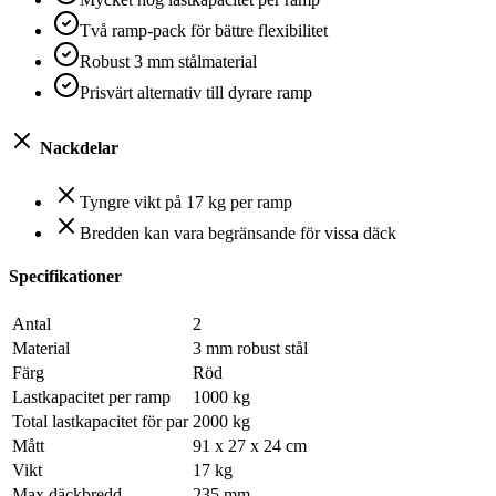
Två ramp-pack för bättre flexibilitet
Robust 3 mm stålmaterial
Prisvärt alternativ till dyrare ramp
Nackdelar
Tyngre vikt på 17 kg per ramp
Bredden kan vara begränsande för vissa däck
Specifikationer
Antal
2
Material
3 mm robust stål
Färg
Röd
Lastkapacitet per ramp
1000 kg
Total lastkapacitet för par
2000 kg
Mått
91 x 27 x 24 cm
Vikt
17 kg
Max däckbredd
235 mm