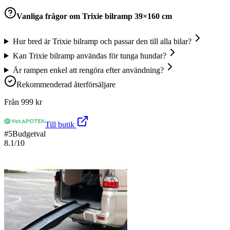
Vanliga frågor om
Trixie bilramp 39×160 cm
Hur bred är Trixie bilramp och passar den till alla bilar?
Kan Trixie bilramp användas för tunga hundar?
Är rampen enkel att rengöra efter användning?
Rekommenderad återförsäljare
Från
999
kr
Till butik
#
5
Budgetval
8.1
/10