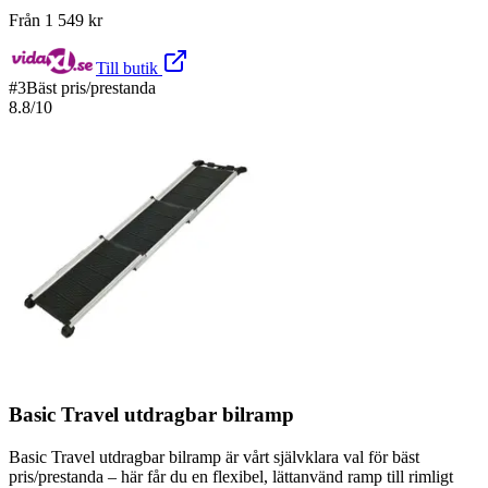
Från
1 549
kr
Till butik
#
3
Bäst pris/prestanda
8.8
/10
Basic Travel utdragbar bilramp
Basic Travel utdragbar bilramp är vårt självklara val för bäst
pris/prestanda – här får du en flexibel, lättanvänd ramp till rimligt