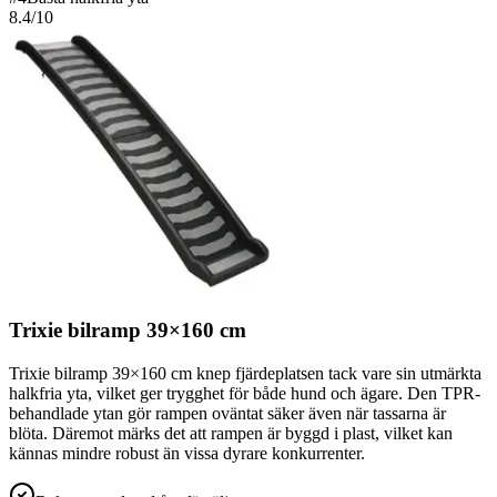
8.4
/10
Trixie bilramp 39×160 cm
Trixie bilramp 39×160 cm knep fjärdeplatsen tack vare sin utmärkta
halkfria yta, vilket ger trygghet för både hund och ägare. Den TPR-
behandlade ytan gör rampen oväntat säker även när tassarna är
blöta. Däremot märks det att rampen är byggd i plast, vilket kan
kännas mindre robust än vissa dyrare konkurrenter.