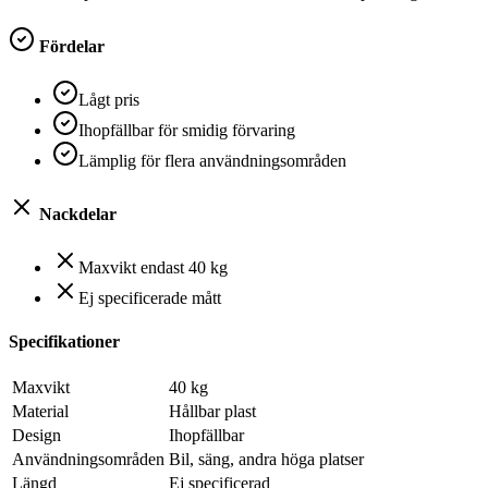
Fördelar
Lågt pris
Ihopfällbar för smidig förvaring
Lämplig för flera användningsområden
Nackdelar
Maxvikt endast 40 kg
Ej specificerade mått
Specifikationer
Maxvikt
40 kg
Material
Hållbar plast
Design
Ihopfällbar
Användningsområden
Bil, säng, andra höga platser
Längd
Ej specificerad