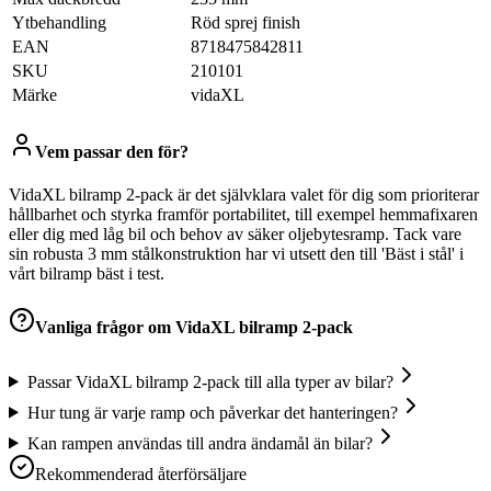
Ytbehandling
Röd sprej finish
EAN
8718475842811
SKU
210101
Märke
vidaXL
Vem passar den för?
VidaXL bilramp 2-pack är det självklara valet för dig som prioriterar
hållbarhet och styrka framför portabilitet, till exempel hemmafixaren
eller dig med låg bil och behov av säker oljebytesramp. Tack vare
sin robusta 3 mm stålkonstruktion har vi utsett den till 'Bäst i stål' i
vårt bilramp bäst i test.
Vanliga frågor om
VidaXL bilramp 2-pack
Passar VidaXL bilramp 2-pack till alla typer av bilar?
Hur tung är varje ramp och påverkar det hanteringen?
Kan rampen användas till andra ändamål än bilar?
Rekommenderad återförsäljare