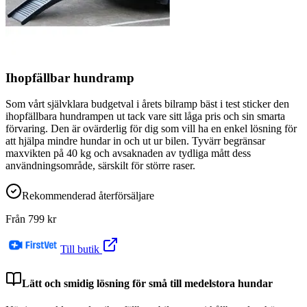
Ihopfällbar hundramp
Som vårt självklara budgetval i årets bilramp bäst i test sticker den
ihopfällbara hundrampen ut tack vare sitt låga pris och sin smarta
förvaring. Den är ovärderlig för dig som vill ha en enkel lösning för
att hjälpa mindre hundar in och ut ur bilen. Tyvärr begränsar
maxvikten på 40 kg och avsaknaden av tydliga mått dess
användningsområde, särskilt för större raser.
Rekommenderad återförsäljare
Från
799
kr
Till butik
Lätt och smidig lösning för små till medelstora hundar