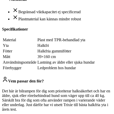
Begränsad viktkapacitet ej specificerad
Plastmaterial kan kännas mindre robust
Specifikationer
Material
Plast med TPR-behandlad yta
Yta
Halkfri
Fötter
Halkfria gummifötter
Mått
39×160 cm
Användningsområde
Lastning av äldre eller sjuka hundar
Förebygger
Ledproblem hos hundar
Vem passar den för?
Det här är bilrampen för dig som prioriterar halksäkerhet och har en
äldre, sjuk eller rörelsehindrad hund som väger upp till ca 40 kg.
Särskilt bra för dig som ofta använder rampen i varierande väder
eller underlag. Just därför har vi utsett Trixie till bästa halkfria yta i
årets test.