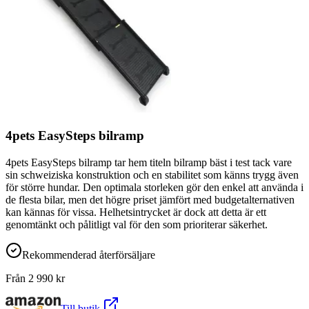
4pets EasySteps bilramp
4pets EasySteps bilramp tar hem titeln bilramp bäst i test tack vare
sin schweiziska konstruktion och en stabilitet som känns trygg även
för större hundar. Den optimala storleken gör den enkel att använda i
de flesta bilar, men det högre priset jämfört med budgetalternativen
kan kännas för vissa. Helhetsintrycket är dock att detta är ett
genomtänkt och pålitligt val för den som prioriterar säkerhet.
Rekommenderad återförsäljare
Från
2 990
kr
Till butik