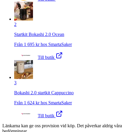
2
Startkit Bokashi 2.0 Ocean
Från
1 695
kr hos
SmartaSaker
Till butik
3
Bokashi 2.0 startkit Cappuccino
Från
1 624
kr hos
SmartaSaker
Till butik
Länkarna kan ge oss provision vid köp. Det påverkar aldrig våra
bedömningar.