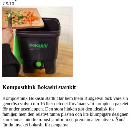
7.9
/10
Komposthink Bokashi startkit
Komposthink Bokashi startkit tar hem titeln Budgetval tack vare sin
generösa volym om 16 liter och det förvånansvärt kompletta paketet
för under tusenlappen. Den stora hinken gör den idealisk för
familjer, men den relativt tunna plasten och lite klumpigare designen
kan kännas mindre robust jämfört med premiumalternativen. Ändå
får du mycket bokashi för pengarna.