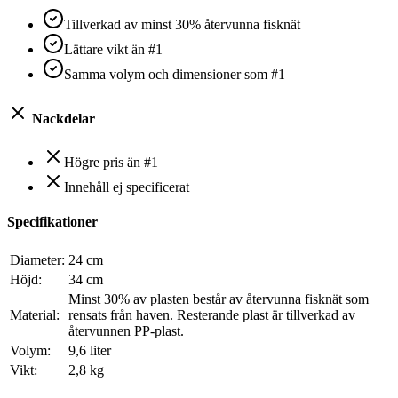
Tillverkad av minst 30% återvunna fisknät
Lättare vikt än #1
Samma volym och dimensioner som #1
Nackdelar
Högre pris än #1
Innehåll ej specificerat
Specifikationer
Diameter:
24 cm
Höjd:
34 cm
Minst 30% av plasten består av återvunna fisknät som
Material:
rensats från haven. Resterande plast är tillverkad av
återvunnen PP-plast.
Volym:
9,6 liter
Vikt:
2,8 kg