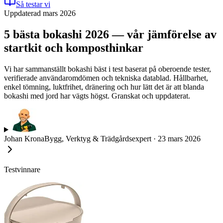
Så testar vi
Uppdaterad mars 2026
5 bästa bokashi 2026 — vår jämförelse av
startkit och komposthinkar
Vi har sammanställt bokashi bäst i test baserat på oberoende tester,
verifierade användaromdömen och tekniska datablad. Hållbarhet,
enkel tömning, luktfrihet, dränering och hur lätt det är att blanda
bokashi med jord har vägts högst. Granskat och uppdaterat.
Johan Krona
Bygg, Verktyg & Trädgårdsexpert
·
23 mars 2026
Testvinnare