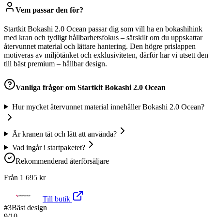
Vem passar den för?
Startkit Bokashi 2.0 Ocean passar dig som vill ha en bokashihink
med kran och tydligt hållbarhetsfokus – särskilt om du uppskattar
återvunnet material och lättare hantering. Den högre prislappen
motiveras av miljötänket och exklusiviteten, därför har vi utsett den
till bäst premium – hållbar design.
Vanliga frågor om
Startkit Bokashi 2.0 Ocean
Hur mycket återvunnet material innehåller Bokashi 2.0 Ocean?
Är kranen tät och lätt att använda?
Vad ingår i startpaketet?
Rekommenderad återförsäljare
Från
1 695
kr
Till butik
#
3
Bäst design
9
/10