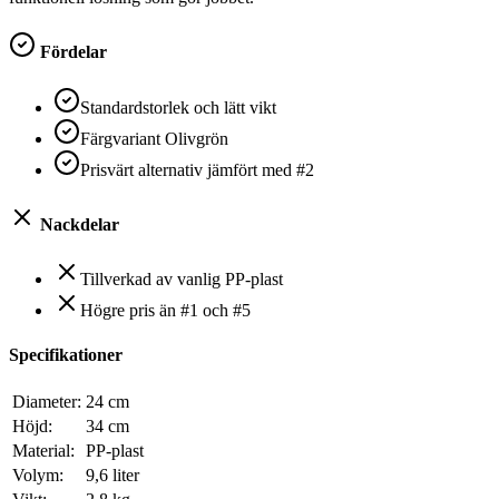
Fördelar
Standardstorlek och lätt vikt
Färgvariant Olivgrön
Prisvärt alternativ jämfört med #2
Nackdelar
Tillverkad av vanlig PP-plast
Högre pris än #1 och #5
Specifikationer
Diameter:
24 cm
Höjd:
34 cm
Material:
PP-plast
Volym:
9,6 liter