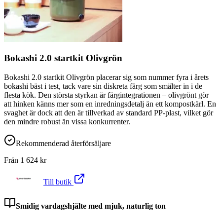
Bokashi 2.0 startkit Olivgrön
Bokashi 2.0 startkit Olivgrön placerar sig som nummer fyra i årets
bokashi bäst i test, tack vare sin diskreta färg som smälter in i de
flesta kök. Den största styrkan är färgintegrationen – olivgrönt gör
att hinken känns mer som en inredningsdetalj än ett kompostkärl. En
svaghet är dock att den är tillverkad av standard PP-plast, vilket gör
den mindre robust än vissa konkurrenter.
Rekommenderad återförsäljare
Från
1 624
kr
Till butik
Smidig vardagshjälte med mjuk, naturlig ton