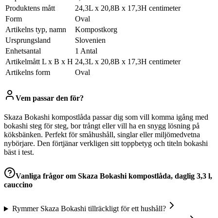
Produktens mått
24,3L x 20,8B x 17,3H centimeter
Form
Oval
Artikelns typ, namn
Kompostkorg
Ursprungsland
Slovenien
Enhetsantal
1 Antal
Artikelmått L x B x H
24,3L x 20,8B x 17,3H centimeter
Artikelns form
Oval
Vem passar den för?
Skaza Bokashi kompostlåda passar dig som vill komma igång med
bokashi steg för steg, bor trångt eller vill ha en snygg lösning på
köksbänken. Perfekt för småhushåll, singlar eller miljömedvetna
nybörjare. Den förtjänar verkligen sitt toppbetyg och titeln bokashi
bäst i test.
Vanliga frågor om
Skaza Bokashi kompostlåda, daglig 3,3 l,
cauccino
Rymmer Skaza Bokashi tillräckligt för ett hushåll?