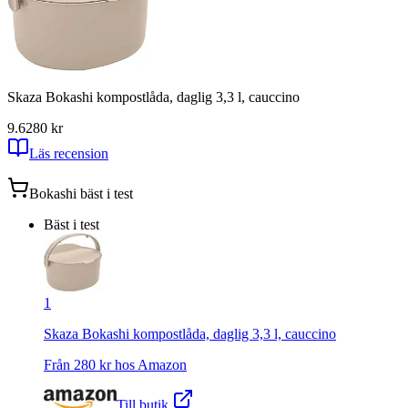
Skaza Bokashi kompostlåda, daglig 3,3 l, cauccino
9.6
280
kr
Läs recension
Bokashi
bäst i test
Bäst i test
1
Skaza Bokashi kompostlåda, daglig 3,3 l, cauccino
Från
280
kr hos
Amazon
Till butik