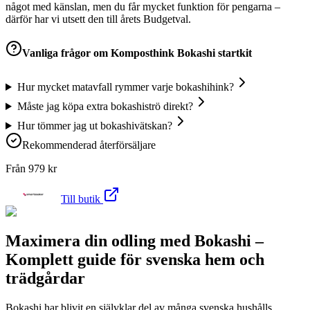
något med känslan, men du får mycket funktion för pengarna –
därför har vi utsett den till årets Budgetval.
Vanliga frågor om
Komposthink Bokashi startkit
Hur mycket matavfall rymmer varje bokashihink?
Måste jag köpa extra bokashiströ direkt?
Hur tömmer jag ut bokashivätskan?
Rekommenderad återförsäljare
Från
979
kr
Till butik
Maximera din odling med Bokashi –
Komplett guide för svenska hem och
trädgårdar
Bokashi har blivit en självklar del av många svenska hushålls