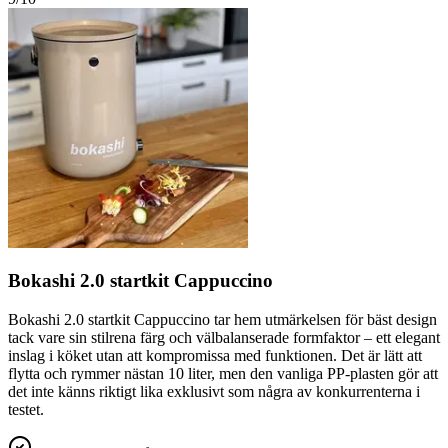
Bokashi 2.0 startkit Cappuccino
Bokashi 2.0 startkit Cappuccino tar hem utmärkelsen för bäst design
tack vare sin stilrena färg och välbalanserade formfaktor – ett elegant
inslag i köket utan att kompromissa med funktionen. Det är lätt att
flytta och rymmer nästan 10 liter, men den vanliga PP-plasten gör att
det inte känns riktigt lika exklusivt som några av konkurrenterna i
testet.