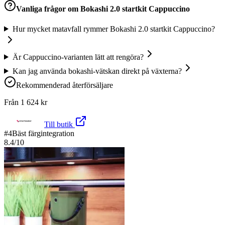
Vanliga frågor om
Bokashi 2.0 startkit Cappuccino
Hur mycket matavfall rymmer Bokashi 2.0 startkit Cappuccino?
Är Cappuccino-varianten lätt att rengöra?
Kan jag använda bokashi-vätskan direkt på växterna?
Rekommenderad återförsäljare
Från
1 624
kr
Till butik
#
4
Bäst färgintegration
8.4
/10