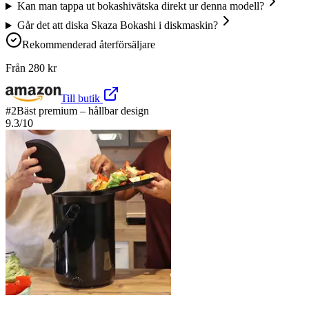
Kan man tappa ut bokashivätska direkt ur denna modell?
Går det att diska Skaza Bokashi i diskmaskin?
Rekommenderad återförsäljare
Från
280
kr
Till butik
#
2
Bäst premium – hållbar design
9.3
/10