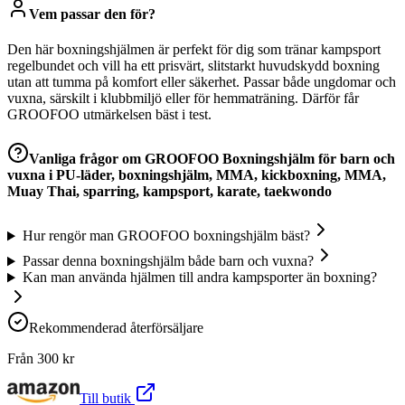
Vem passar den för?
Den här boxningshjälmen är perfekt för dig som tränar kampsport
regelbundet och vill ha ett prisvärt, slitstarkt huvudskydd boxning
utan att tumma på komfort eller säkerhet. Passar både ungdomar och
vuxna, särskilt i klubbmiljö eller för hemmaträning. Därför får
GROOFOO utmärkelsen bäst i test.
Vanliga frågor om
GROOFOO Boxningshjälm för barn och
vuxna i PU-läder, boxningshjälm, MMA, kickboxning, MMA,
Muay Thai, sparring, kampsport, karate, taekwondo
Hur rengör man GROOFOO boxningshjälm bäst?
Passar denna boxningshjälm både barn och vuxna?
Kan man använda hjälmen till andra kampsporter än boxning?
Rekommenderad återförsäljare
Från
300
kr
Till butik