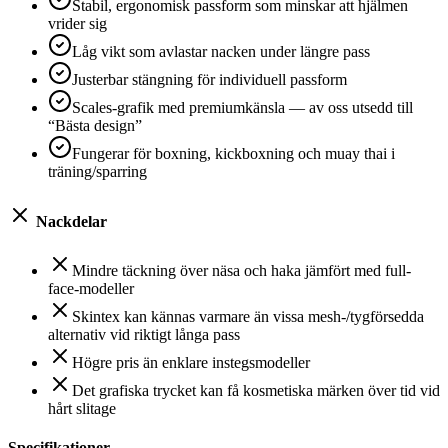
Stabil, ergonomisk passform som minskar att hjälmen
vrider sig
Låg vikt som avlastar nacken under längre pass
Justerbar stängning för individuell passform
Scales-grafik med premiumkänsla — av oss utsedd till
“Bästa design”
Fungerar för boxning, kickboxning och muay thai i
träning/sparring
Nackdelar
Mindre täckning över näsa och haka jämfört med full-
face-modeller
Skintex kan kännas varmare än vissa mesh-/tygförsedda
alternativ vid riktigt långa pass
Högre pris än enklare instegsmodeller
Det grafiska trycket kan få kosmetiska märken över tid vid
hårt slitage
Specifikationer