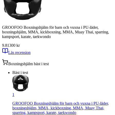
GROOFOO Boxningshjälm för barn och vuxna i PU-läder,
boxningshjälm, MMA, kickboxning, MMA, Muay Thai, sparring,
kampsport, karate, taekwondo
9.81
300
kr
Läs recension
Boxningshjälm
bäst i test
Bäst i test
1
GROOFOO Boxningshjälm för barn och vuxna i PU-läder,
boxningshjälm, MMA, kickboxning, MMA, Muay Thai,
sparring, kampsport, karate, taekwondo