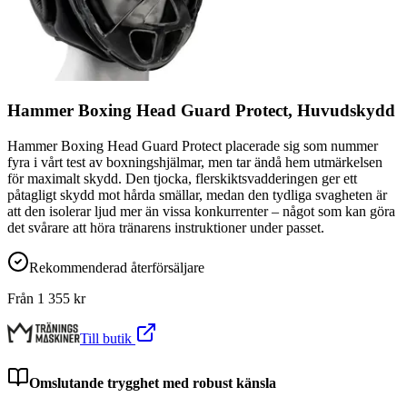
Hammer Boxing Head Guard Protect, Huvudskydd
Hammer Boxing Head Guard Protect placerade sig som nummer
fyra i vårt test av boxningshjälmar, men tar ändå hem utmärkelsen
för maximalt skydd. Den tjocka, flerskiktsvadderingen ger ett
påtagligt skydd mot hårda smällar, medan den tydliga svagheten är
att den isolerar ljud mer än vissa konkurrenter – något som kan göra
det svårare att höra tränarens instruktioner under passet.
Rekommenderad återförsäljare
Från
1 355
kr
Till butik
Omslutande trygghet med robust känsla