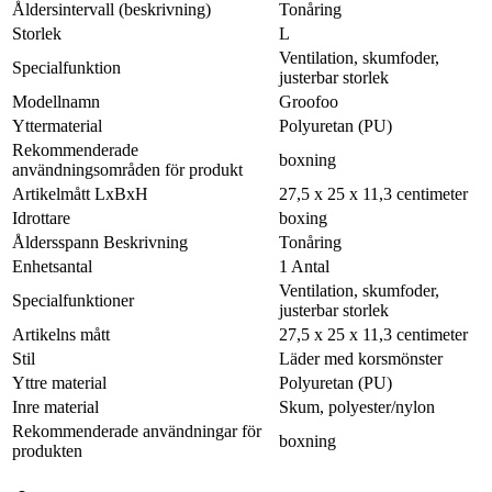
Åldersintervall (beskrivning)
Tonåring
Storlek
L
Ventilation, skumfoder,
Specialfunktion
justerbar storlek
Modellnamn
Groofoo
Yttermaterial
Polyuretan (PU)
Rekommenderade
boxning
användningsområden för produkt
Artikelmått LxBxH
27,5 x 25 x 11,3 centimeter
Idrottare
boxing
Åldersspann Beskrivning
Tonåring
Enhetsantal
1 Antal
Ventilation, skumfoder,
Specialfunktioner
justerbar storlek
Artikelns mått
27,5 x 25 x 11,3 centimeter
Stil
Läder med korsmönster
Yttre material
Polyuretan (PU)
Inre material
Skum, polyester/nylon
Rekommenderade användningar för
boxning
produkten