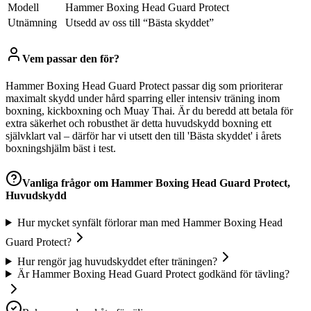
Modell
Hammer Boxing Head Guard Protect
Utnämning
Utsedd av oss till “Bästa skyddet”
Vem passar den för?
Hammer Boxing Head Guard Protect passar dig som prioriterar
maximalt skydd under hård sparring eller intensiv träning inom
boxning, kickboxning och Muay Thai. Är du beredd att betala för
extra säkerhet och robusthet är detta huvudskydd boxning ett
självklart val – därför har vi utsett den till 'Bästa skyddet' i årets
boxningshjälm bäst i test.
Vanliga frågor om
Hammer Boxing Head Guard Protect,
Huvudskydd
Hur mycket synfält förlorar man med Hammer Boxing Head
Guard Protect?
Hur rengör jag huvudskyddet efter träningen?
Är Hammer Boxing Head Guard Protect godkänd för tävling?