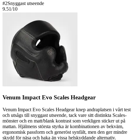
#
2
Snyggast utseende
9.51
/10
Venum Impact Evo Scales Headgear
Venum Impact Evo Scales Headgear knep andraplatsen i vårt test
och utsågs till snyggast utseende, tack vare sitt distinkta Scales-
mönster och en matt/blank kontrast som verkligen sticker ut på
mattan. Hjälmens största styrka är kombinationen av bekväm,
ergonomisk passform och generöst synfält, men den ger mindre
skydd för näsa och haka än vissa helskyddande alternativ.