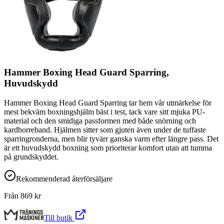
Hammer Boxing Head Guard Sparring,
Huvudskydd
Hammer Boxing Head Guard Sparring tar hem vår utmärkelse för
mest bekväm boxningshjälm bäst i test, tack vare sitt mjuka PU-
material och den smidiga passformen med både snörning och
kardborreband. Hjälmen sitter som gjuten även under de tuffaste
sparringronderna, men blir tyvärr ganska varm efter längre pass. Det
är ett huvudskydd boxning som prioriterar komfort utan att tumma
på grundskyddet.
Rekommenderad återförsäljare
Från
869
kr
Till butik