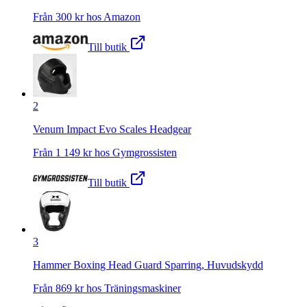
Från
300
kr hos
Amazon
Till butik
2
Venum Impact Evo Scales Headgear
Från
1 149
kr hos
Gymgrossisten
Till butik
3
Hammer Boxing Head Guard Sparring, Huvudskydd
Från
869
kr hos
Träningsmaskiner