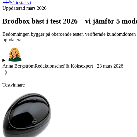
Så testar vi
Uppdaterad mars 2026
Brödbox bäst i test 2026 – vi jämför 5 mod
Bedömningen bygger på oberoende tester, verifierade kundomdömen och
uppdaterat.
Anna Bergström
Redaktionschef & Köksexpert
·
23 mars 2026
Testvinnare