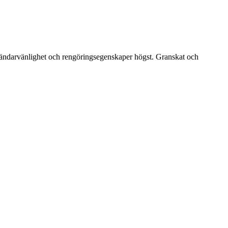
vändarvänlighet och rengöringsegenskaper högst. Granskat och