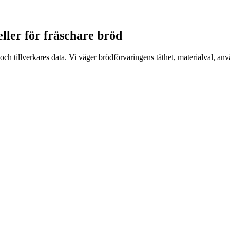
eller för fräschare bröd
 tillverkares data. Vi väger brödförvaringens täthet, materialval, an