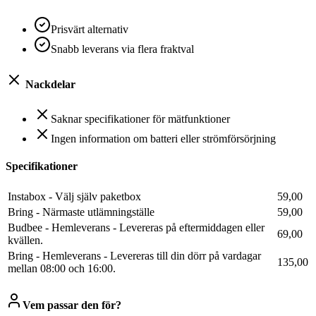
Prisvärt alternativ
Snabb leverans via flera fraktval
Nackdelar
Saknar specifikationer för mätfunktioner
Ingen information om batteri eller strömförsörjning
Specifikationer
Instabox - Välj själv paketbox
59,00
Bring - Närmaste utlämningställe
59,00
Budbee - Hemleverans - Levereras på eftermiddagen eller
69,00
kvällen.
Bring - Hemleverans - Levereras till din dörr på vardagar
135,00
mellan 08:00 och 16:00.
Vem passar den för?