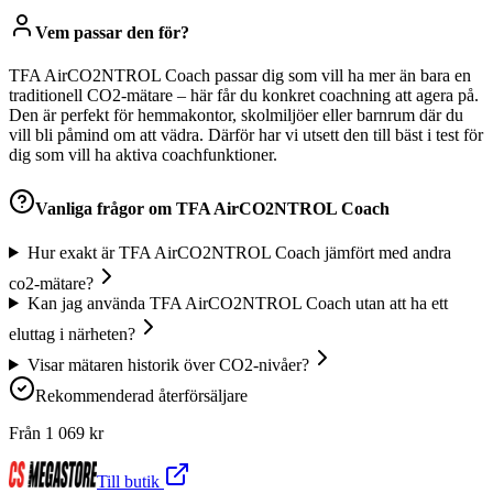
Vem passar den för?
TFA AirCO2NTROL Coach passar dig som vill ha mer än bara en
traditionell CO2-mätare – här får du konkret coachning att agera på.
Den är perfekt för hemmakontor, skolmiljöer eller barnrum där du
vill bli påmind om att vädra. Därför har vi utsett den till bäst i test för
dig som vill ha aktiva coachfunktioner.
Vanliga frågor om
TFA AirCO2NTROL Coach
Hur exakt är TFA AirCO2NTROL Coach jämfört med andra
co2-mätare?
Kan jag använda TFA AirCO2NTROL Coach utan att ha ett
eluttag i närheten?
Visar mätaren historik över CO2-nivåer?
Rekommenderad återförsäljare
Från
1 069
kr
Till butik