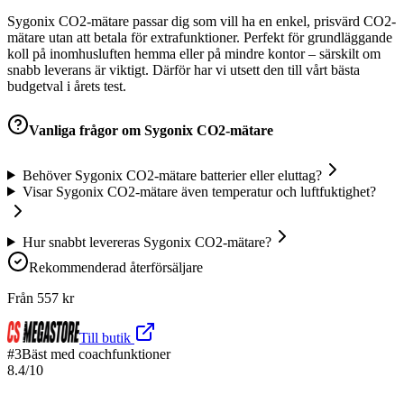
Sygonix CO2-mätare passar dig som vill ha en enkel, prisvärd CO2-
mätare utan att betala för extrafunktioner. Perfekt för grundläggande
koll på inomhusluften hemma eller på mindre kontor – särskilt om
snabb leverans är viktigt. Därför har vi utsett den till vårt bästa
budgetval i årets test.
Vanliga frågor om
Sygonix CO2-mätare
Behöver Sygonix CO2-mätare batterier eller eluttag?
Visar Sygonix CO2-mätare även temperatur och luftfuktighet?
Hur snabbt levereras Sygonix CO2-mätare?
Rekommenderad återförsäljare
Från
557
kr
Till butik
#
3
Bäst med coachfunktioner
8.4
/10