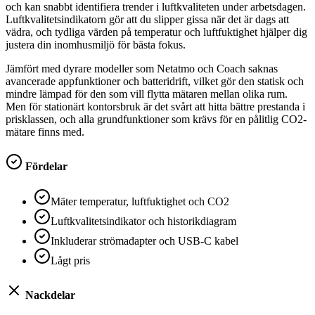
och kan snabbt identifiera trender i luftkvaliteten under arbetsdagen.
Luftkvalitetsindikatorn gör att du slipper gissa när det är dags att
vädra, och tydliga värden på temperatur och luftfuktighet hjälper dig
justera din inomhusmiljö för bästa fokus.
Jämfört med dyrare modeller som Netatmo och Coach saknas
avancerade appfunktioner och batteridrift, vilket gör den statisk och
mindre lämpad för den som vill flytta mätaren mellan olika rum.
Men för stationärt kontorsbruk är det svårt att hitta bättre prestanda i
prisklassen, och alla grundfunktioner som krävs för en pålitlig CO2-
mätare finns med.
Fördelar
Mäter temperatur, luftfuktighet och CO2
Luftkvalitetsindikator och historikdiagram
Inkluderar strömadapter och USB-C kabel
Lågt pris
Nackdelar