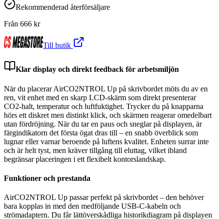
Rekommenderad återförsäljare
Från
666
kr
Till butik
Klar display och direkt feedback för arbetsmiljön
När du placerar AirCO2NTROL Up på skrivbordet möts du av en
ren, vit enhet med en skarp LCD-skärm som direkt presenterar
CO2-halt, temperatur och luftfuktighet. Trycker du på knapparna
hörs ett diskret men distinkt klick, och skärmen reagerar omedelbart
utan fördröjning. När du tar en paus och sneglar på displayen, är
färgindikatorn det första ögat dras till – en snabb överblick som
lugnar eller varnar beroende på luftens kvalitet. Enheten surrar inte
och är helt tyst, men kräver tillgång till eluttag, vilket ibland
begränsar placeringen i ett flexibelt kontorslandskap.
Funktioner och prestanda
AirCO2NTROL Up passar perfekt på skrivbordet – den behöver
bara kopplas in med den medföljande USB-C-kabeln och
strömadaptern. Du får lättöverskådliga historikdiagram på displayen