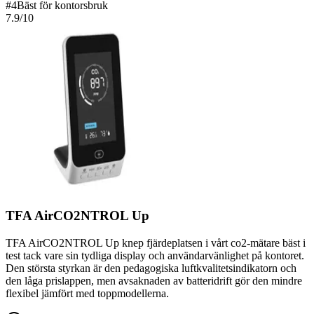
#
4
Bäst för kontorsbruk
7.9
/10
TFA AirCO2NTROL Up
TFA AirCO2NTROL Up knep fjärdeplatsen i vårt co2-mätare bäst i
test tack vare sin tydliga display och användarvänlighet på kontoret.
Den största styrkan är den pedagogiska luftkvalitetsindikatorn och
den låga prislappen, men avsaknaden av batteridrift gör den mindre
flexibel jämfört med toppmodellerna.