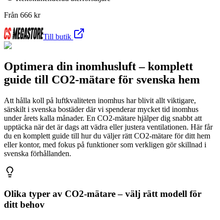
Från
666
kr
Till butik
Optimera din inomhusluft – komplett
guide till CO2-mätare för svenska hem
Att hålla koll på luftkvaliteten inomhus har blivit allt viktigare,
särskilt i svenska bostäder där vi spenderar mycket tid inomhus
under årets kalla månader. En CO2-mätare hjälper dig snabbt att
upptäcka när det är dags att vädra eller justera ventilationen. Här får
du en komplett guide till hur du väljer rätt CO2-mätare för ditt hem
eller kontor, med fokus på funktioner som verkligen gör skillnad i
svenska förhållanden.
Olika typer av CO2-mätare – välj rätt modell för
ditt behov