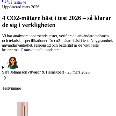
Så testar vi
Uppdaterad mars 2026
4 CO2-mätare bäst i test 2026 – så klarar
de sig i verkligheten
Vi har analyserat oberoende tester, verifierade användaromdömen
och tekniska specifikationer för co2-mätare bäst i test. Noggrannhet,
användarvänlighet, responstid och batteritid är de viktigaste
kriterierna. Granskat och uppdaterat.
Sara Johansson
Vitvaror & Hemexpert
·
23 mars 2026
Testvinnare