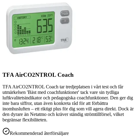
TFA AirCO2NTROL Coach
TFA AirCO2NTROL Coach tar tredjeplatsen i vårt test och får
utmärkelsen 'Bäst med coachfunktioner' tack vare sin tydliga
luftkvalitetsindikator och pedagogiska coachfunktioner. Den ger dig
inte bara siffror, utan även konkreta råd för att förbättra
inomhusluften – ett riktigt plus för dig som vill agera direkt. Dock är
den dyrare än Netatmo och kräver ständig strömtillförsel, vilket
begränsar flexibiliteten.
Rekommenderad återförsäljare