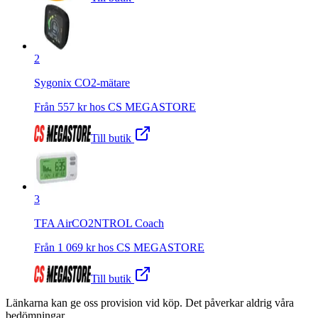
2
Sygonix CO2-mätare
Från
557
kr hos
CS MEGASTORE
Till butik
3
TFA AirCO2NTROL Coach
Från
1 069
kr hos
CS MEGASTORE
Till butik
Länkarna kan ge oss provision vid köp. Det påverkar aldrig våra
bedömningar.