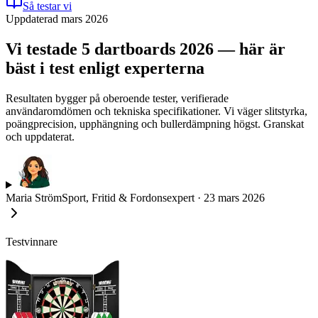
Så testar vi
Uppdaterad mars 2026
Vi testade 5 dartboards 2026 — här är
bäst i test enligt experterna
Resultaten bygger på oberoende tester, verifierade
användaromdömen och tekniska specifikationer. Vi väger slitstyrka,
poängprecision, upphängning och bullerdämpning högst. Granskat
och uppdaterat.
Maria Ström
Sport, Fritid & Fordonsexpert
·
23 mars 2026
Testvinnare