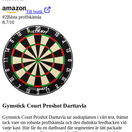
Till butik
#
2
Bästa proffskänsla
8.7
/10
Gymstick Court Proshot Darttavla
Gymstick Court Proshot Darttavla tar andraplatsen i vårt test, främst
tack vare sin robusta proffskänsla och den distinkta feedbacken vid
varje kast. Här får du en dartboard där segmenten är tätt packade