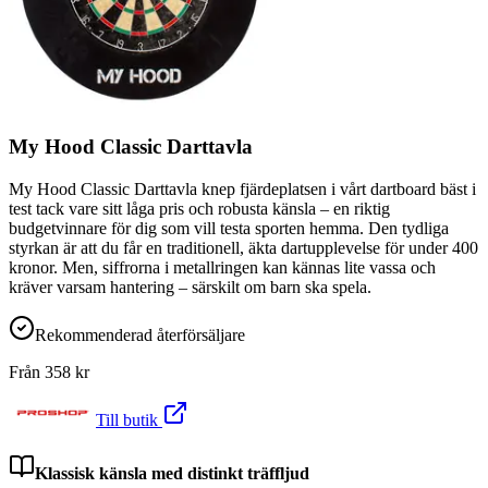
My Hood Classic Darttavla
My Hood Classic Darttavla knep fjärdeplatsen i vårt dartboard bäst i
test tack vare sitt låga pris och robusta känsla – en riktig
budgetvinnare för dig som vill testa sporten hemma. Den tydliga
styrkan är att du får en traditionell, äkta dartupplevelse för under 400
kronor. Men, siffrorna i metallringen kan kännas lite vassa och
kräver varsam hantering – särskilt om barn ska spela.
Rekommenderad återförsäljare
Från
358
kr
Till butik
Klassisk känsla med distinkt träffljud