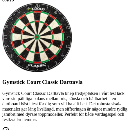
Gymstick Court Classic Darttavla
Gymstick Court Classic Darttavla knep tredjeplatsen i vårt test tack
vare sin pålitliga balans mellan pris, känsla och hållbarhet – en
dartboard bäst i test för dig som vill ha allt i ett. Det robusta sisal-
materialet ger lång livslängd, men siffreringen är något mindre tydlig
jämfört med dyrare toppmodeller. Perfekt för både vardagsspel och
festkvällar hemma.