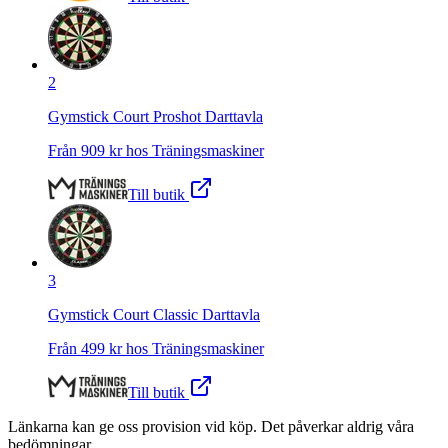
2
Gymstick Court Proshot Darttavla
Från
909
kr hos
Träningsmaskiner
Till butik
3
Gymstick Court Classic Darttavla
Från
499
kr hos
Träningsmaskiner
Till butik
Länkarna kan ge oss provision vid köp. Det påverkar aldrig våra
bedömningar.