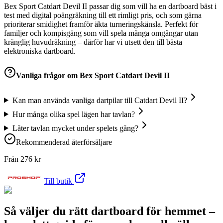
Bex Sport Catdart Devil II passar dig som vill ha en dartboard bäst i
test med digital poängräkning till ett rimligt pris, och som gärna
prioriterar smidighet framför äkta turneringskänsla. Perfekt för
familjer och kompisgäng som vill spela många omgångar utan
krånglig huvudräkning – därför har vi utsett den till bästa
elektroniska dartboard.
Vanliga frågor om
Bex Sport Catdart Devil II
Kan man använda vanliga dartpilar till Catdart Devil II?
Hur många olika spel lägen har tavlan?
Låter tavlan mycket under spelets gång?
Rekommenderad återförsäljare
Från
276
kr
Till butik
Så väljer du rätt dartboard för hemmet –