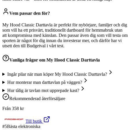
Vem passar den för?
My Hood Classic Darttavla är perfekt för nybörjare, familjer och dig
som vill ha ett prisvärt, traditionellt dartboard för hemmabruk utan
att kompromissa med känslan. Den passar även dig som vill testa om
sporten är något för dig innan du investerar mer, och därför har vi
utsett den till Budgetval i vårt test.
Vanliga frågor om
My Hood Classic Darttavla
Ingår pilar när man köper My Hood Classic Darttavla?
Hur monterar man darttavlan på väggen?
Hur tålig är tavlan mot upprepade kast?
Rekommenderad återförsäljare
Från
358
kr
Till butik
#
5
Bästa elektroniska