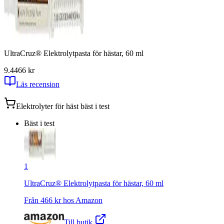
UltraCruz® Elektrolytpasta för hästar, 60 ml
9.4
466
kr
Läs recension
Elektrolyter för häst
bäst i test
Bäst i test
1
UltraCruz® Elektrolytpasta för hästar, 60 ml
Från
466
kr hos
Amazon
Till butik