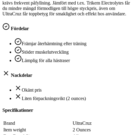
krävs frekvent påfyllning. Jämfört med t.ex. Trikem Electrolytes får
du mindre mängd förmodligen till högre styckpris, även om
UltraCruz får toppbetyg för smaklighet och effekt hos användare.
Fördelar
Främjar återhämtning efter träning
Stöder muskelutveckling
Lämplig för alla hästraser
Nackdelar
Okänt pris
Liten förpackningsvikt (2 ounces)
Specifikationer
Brand
UltraCruz
Item weight
2 Ounces