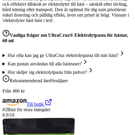
och effektivt tillskott av elektrolyter till häst – särskilt efter tävling,
hård träning eller transport. Den är optimal för dig som prioriterar
enkel dosering och pålitlig effekt, även om priset är högt. Vinnare i
'elektrolyter häst bäst i test'.
Vanliga frågor om
UltraCruz® Elektrolytpasta för hästar,
60 ml
Hur ofta kan jag ge UltraCruz elektrolytpasta till min häst?
Kan pastan användas till alla hästraser?
Hur skiljer sig elektrolytpasta från pulver?
Rekommenderad återförsäljare
Från
466
kr
Till butik
#
2
Bäst för stora mängder
8.9
/10