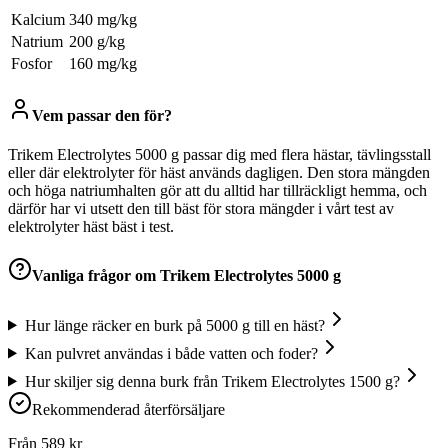
Kalcium
340 mg/kg
Natrium
200 g/kg
Fosfor
160 mg/kg
Vem passar den för?
Trikem Electrolytes 5000 g passar dig med flera hästar, tävlingsstall
eller där elektrolyter för häst används dagligen. Den stora mängden
och höga natriumhalten gör att du alltid har tillräckligt hemma, och
därför har vi utsett den till bäst för stora mängder i vårt test av
elektrolyter häst bäst i test.
Vanliga frågor om
Trikem Electrolytes 5000 g
Hur länge räcker en burk på 5000 g till en häst?
Kan pulvret användas i både vatten och foder?
Hur skiljer sig denna burk från Trikem Electrolytes 1500 g?
Rekommenderad återförsäljare
Från
589
kr