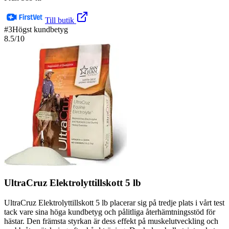
Till butik
#
3
Högst kundbetyg
8.5
/10
UltraCruz Elektrolyttillskott 5 lb
UltraCruz Elektrolyttillskott 5 lb placerar sig på tredje plats i vårt test
tack vare sina höga kundbetyg och pålitliga återhämtningsstöd för
hästar. Den främsta styrkan är dess effekt på muskelutveckling och