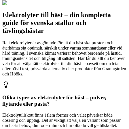
Elektrolyter till häst – din kompletta
guide för svenska stallar och
tävlingshästar
Rätt elektrolyter är avgörande för att din häst ska prestera och
återhämta sig optimalt, särskilt under varma sommardagar eller vid
hård träning. I svenska klimat varierar behovet beroende på årstid,
träningsintensitet och tillgång till saltsten. Här får du allt du behöver
veta för att välja rätt elektrolyter till din häst – oavsett om du letar
efter bäst i test, prisvärda alternativ eller produkter från Granngården
och Hööks.
Olika typer av elektrolyter för häst – pulver,
flytande eller pasta?
Elektrolyttillskott finns i flera former och valet påverkar både
dosering och upptag. Det är viktigt att välja en variant som passar
din hästs behov, din foderrutin och hur ofta du vill ge tillskottet.