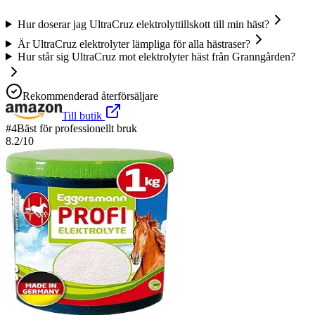
Hur doserar jag UltraCruz elektrolyttillskott till min häst?
Är UltraCruz elektrolyter lämpliga för alla hästraser?
Hur står sig UltraCruz mot elektrolyter häst från Granngården?
Rekommenderad återförsäljare
Till butik
#
4
Bäst för professionellt bruk
8.2
/10