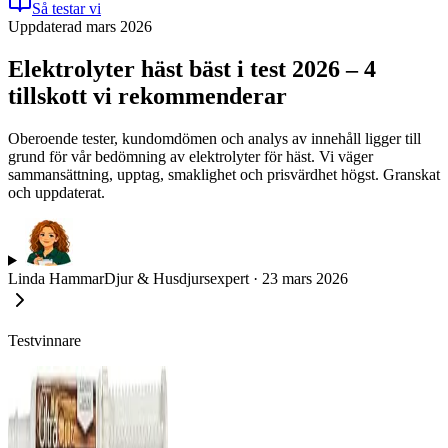
Så testar vi
Uppdaterad mars 2026
Elektrolyter häst bäst i test 2026 – 4
tillskott vi rekommenderar
Oberoende tester, kundomdömen och analys av innehåll ligger till
grund för vår bedömning av elektrolyter för häst. Vi väger
sammansättning, upptag, smaklighet och prisvärdhet högst. Granskat
och uppdaterat.
Linda Hammar
Djur & Husdjursexpert
·
23 mars 2026
Testvinnare