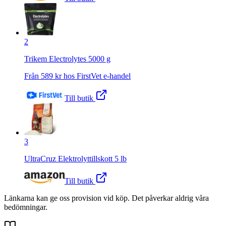
2
Trikem Electrolytes 5000 g
Från
589
kr hos
FirstVet e-handel
Till butik
3
UltraCruz Elektrolyttillskott 5 lb
Till butik
Länkarna kan ge oss provision vid köp. Det påverkar aldrig våra
bedömningar.