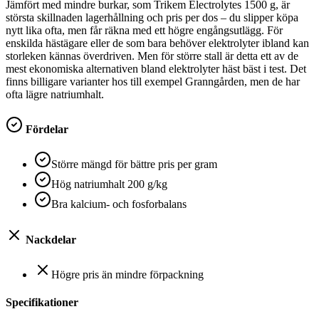
Jämfört med mindre burkar, som Trikem Electrolytes 1500 g, är
största skillnaden lagerhållning och pris per dos – du slipper köpa
nytt lika ofta, men får räkna med ett högre engångsutlägg. För
enskilda hästägare eller de som bara behöver elektrolyter ibland kan
storleken kännas överdriven. Men för större stall är detta ett av de
mest ekonomiska alternativen bland elektrolyter häst bäst i test. Det
finns billigare varianter hos till exempel Granngården, men de har
ofta lägre natriumhalt.
Fördelar
Större mängd för bättre pris per gram
Hög natriumhalt 200 g/kg
Bra kalcium- och fosforbalans
Nackdelar
Högre pris än mindre förpackning
Specifikationer