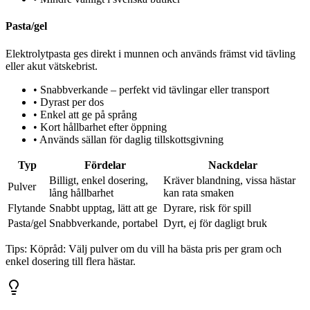
Pasta/gel
Elektrolytpasta ges direkt i munnen och används främst vid tävling
eller akut vätskebrist.
•
Snabbverkande – perfekt vid tävlingar eller transport
•
Dyrast per dos
•
Enkel att ge på språng
•
Kort hållbarhet efter öppning
•
Används sällan för daglig tillskottsgivning
Typ
Fördelar
Nackdelar
Billigt, enkel dosering,
Kräver blandning, vissa hästar
Pulver
lång hållbarhet
kan rata smaken
Flytande
Snabbt upptag, lätt att ge
Dyrare, risk för spill
Pasta/gel
Snabbverkande, portabel
Dyrt, ej för dagligt bruk
Tips:
Köpråd: Välj pulver om du vill ha bästa pris per gram och
enkel dosering till flera hästar.