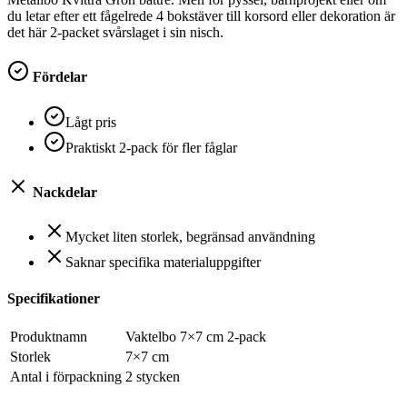
du letar efter ett fågelrede 4 bokstäver till korsord eller dekoration är
det här 2-packet svårslaget i sin nisch.
Fördelar
Lågt pris
Praktiskt 2-pack för fler fåglar
Nackdelar
Mycket liten storlek, begränsad användning
Saknar specifika materialuppgifter
Specifikationer
Produktnamn
Vaktelbo 7×7 cm 2-pack
Storlek
7×7 cm
Antal i förpackning
2 stycken