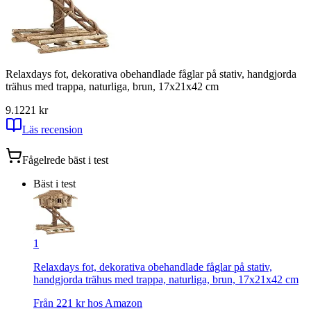
Relaxdays fot, dekorativa obehandlade fåglar på stativ, handgjorda
trähus med trappa, naturliga, brun, 17x21x42 cm
9.1
221
kr
Läs recension
Fågelrede
bäst i test
Bäst i test
1
Relaxdays fot, dekorativa obehandlade fåglar på stativ,
handgjorda trähus med trappa, naturliga, brun, 17x21x42 cm
Från
221
kr hos
Amazon