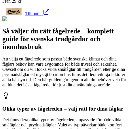
Från
29
kr
Till butik
Så väljer du rätt fågelrede – komplett
guide för svenska trädgårdar och
inomhusbruk
Att välja ett fågelrede som passar både svenska klimat och dina
fåglars behov kan vara avgörande för både trivsel och säkerhet.
Oavsett om du vill locka vilda småfåglar till trädgården eller ge dina
prydnadsfåglar ett mysigt bo inomhus finns det flera viktiga faktorer
att ta hänsyn till. Den här guiden går igenom allt du behöver veta för
att hitta det bästa fågelredet för just ditt användningsområde.
Olika typer av fågelreden – välj rätt för dina fåglar
Det finns flera olika typer av fågelreden, anpassade för både vilda
småfåglar och prydnadsfåglar. Valet av typ påverkar både komfort