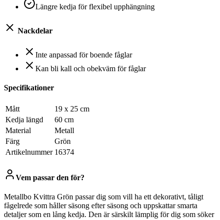
Längre kedja för flexibel upphängning
Nackdelar
Inte anpassad för boende fåglar
Kan bli kall och obekväm för fåglar
Specifikationer
Mått
19 x 25 cm
Kedja längd
60 cm
Material
Metall
Färg
Grön
Artikelnummer
16374
Vem passar den för?
Metallbo Kvittra Grön passar dig som vill ha ett dekorativt, tåligt
fågelrede som håller säsong efter säsong och uppskattar smarta
detaljer som en lång kedja. Den är särskilt lämplig för dig som söker