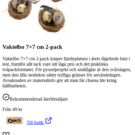
Vaktelbo 7×7 cm 2-pack
Vaktelbo 7×7 cm 2-pack kniper fjärdeplatsen i årets fågelrede bäst i
test, framför allt tack vare sitt låga pris och det praktiska
tvåpackformatet. För pysselprojekt och småfåglar är den svårslagen,
men den lilla storleken sätter tydliga gränser för användningen.
Avsaknaden av materialinfo gör att man får chansa lite kring
hållbarheten.
Rekommenderad återförsäljare
Från
49
kr
Till butik