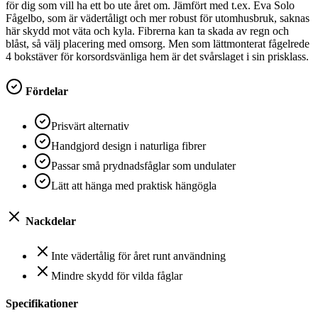
för dig som vill ha ett bo ute året om. Jämfört med t.ex. Eva Solo
Fågelbo, som är vädertåligt och mer robust för utomhusbruk, saknas
här skydd mot väta och kyla. Fibrerna kan ta skada av regn och
blåst, så välj placering med omsorg. Men som lättmonterat fågelrede
4 bokstäver för korsordsvänliga hem är det svårslaget i sin prisklass.
Fördelar
Prisvärt alternativ
Handgjord design i naturliga fibrer
Passar små prydnadsfåglar som undulater
Lätt att hänga med praktisk hängögla
Nackdelar
Inte vädertålig för året runt användning
Mindre skydd för vilda fåglar
Specifikationer