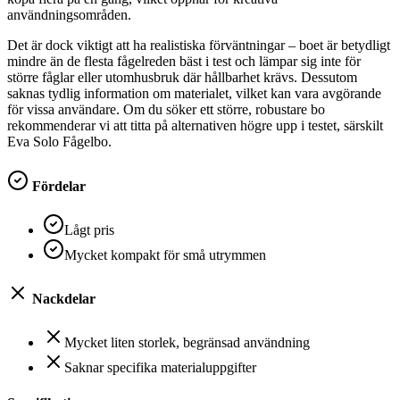
användningsområden.
Det är dock viktigt att ha realistiska förväntningar – boet är betydligt
mindre än de flesta fågelreden bäst i test och lämpar sig inte för
större fåglar eller utomhusbruk där hållbarhet krävs. Dessutom
saknas tydlig information om materialet, vilket kan vara avgörande
för vissa användare. Om du söker ett större, robustare bo
rekommenderar vi att titta på alternativen högre upp i testet, särskilt
Eva Solo Fågelbo.
Fördelar
Lågt pris
Mycket kompakt för små utrymmen
Nackdelar
Mycket liten storlek, begränsad användning
Saknar specifika materialuppgifter