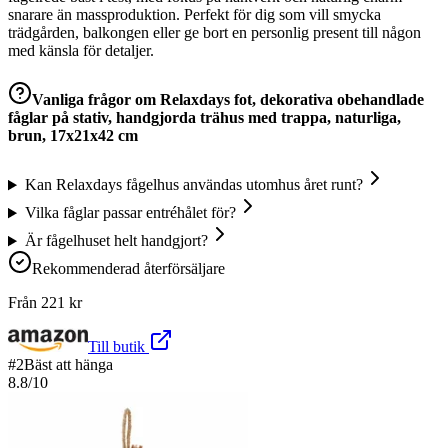
snarare än massproduktion. Perfekt för dig som vill smycka
trädgården, balkongen eller ge bort en personlig present till någon
med känsla för detaljer.
Vanliga frågor om
Relaxdays fot, dekorativa obehandlade
fåglar på stativ, handgjorda trähus med trappa, naturliga,
brun, 17x21x42 cm
Kan Relaxdays fågelhus användas utomhus året runt?
Vilka fåglar passar entréhålet för?
Är fågelhuset helt handgjort?
Rekommenderad återförsäljare
Från
221
kr
Till butik
#
2
Bäst att hänga
8.8
/10