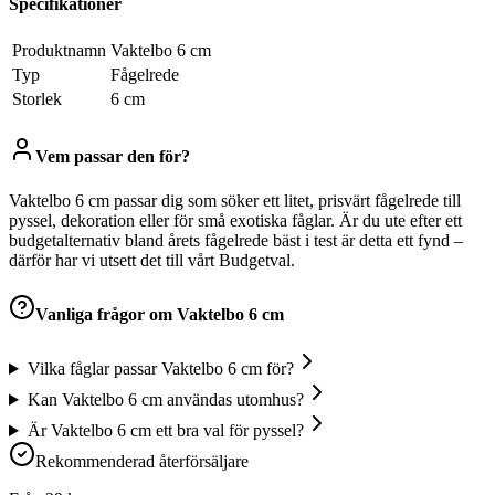
Specifikationer
Produktnamn
Vaktelbo 6 cm
Typ
Fågelrede
Storlek
6 cm
Vem passar den för?
Vaktelbo 6 cm passar dig som söker ett litet, prisvärt fågelrede till
pyssel, dekoration eller för små exotiska fåglar. Är du ute efter ett
budgetalternativ bland årets fågelrede bäst i test är detta ett fynd –
därför har vi utsett det till vårt Budgetval.
Vanliga frågor om
Vaktelbo 6 cm
Vilka fåglar passar Vaktelbo 6 cm för?
Kan Vaktelbo 6 cm användas utomhus?
Är Vaktelbo 6 cm ett bra val för pyssel?
Rekommenderad återförsäljare