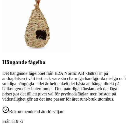
Hängande fågelbo
Det hängande fågelboet från B2A Nordic AB klättrar in på
andraplatsen i vårt test tack vare sin charmiga handgjorda design och
smidiga hängögla – det är helt enkelt det bästa att hänga direkt på
balkongen eller i uterummet. Den naturliga känslan och det låga
priset gör det till ett givet val för prydnadsfåglar, men bristen på
vädertålighet gör att det inte passar för året runt-bruk utomhus.
Rekommenderad återförsäljare
Från
119
kr