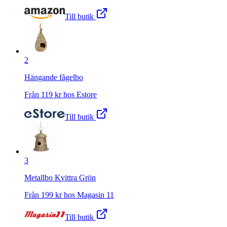
Till butik
2
Hängande fågelbo
Från
119
kr hos
Estore
Till butik
3
Metallbo Kvittra Grön
Från
199
kr hos
Magasin 11
Till butik