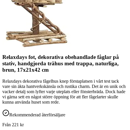
Relaxdays fot, dekorativa obehandlade fåglar på
stativ, handgjorda trähus med trappa, naturliga,
brun, 17x21x42 cm
Relaxdays dekorativa fågelhus knep förstaplatsen i vårt test tack
vare sin äkta hantverkskänsla och rustika charm. Det är en unik och
vacker detalj som lyfter varje uteplats eller fönsterbräda. Dock hade
vi gärna sett en något större öppning för att fler fågelarter skulle
kunna använda huset som rede.
Rekommenderad återförsäljare
Från
221
kr