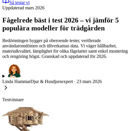
Så testar vi
Uppdaterad mars 2026
Fågelrede bäst i test 2026 – vi jämför 5
populära modeller för trädgården
Bedömningen bygger på oberoende tester, verifierade
användaromdömen och tillverkarnas data. Vi väger hållbarhet,
materialkvalitet, lämplighet för olika fågelarter samt enkel montering
och rengöring högst. Granskad och uppdaterad för 2026.
Linda Hammar
Djur & Husdjursexpert
·
23 mars 2026
Testvinnare