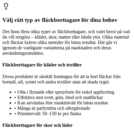
Välj rätt typ av fläckborttagare för dina behov
Det finns flera olika typer av fläckborttagare, och valet beror på vad
du vill rengöra – kläder, skor, mattor eller hårda ytor. Olika material
och fläckar kräver olika metoder för bästa resultat. Här går vi
igenom de vanligaste varianterna på marknaden och deras
användningsområden.
Fläckborttagare för kläder och textilier
Dessa produkter är särskilt framtagna för att ta bort fläckar från
bomull, ull, syntet och andra textilier utan att skada tyget.
•
Ofta i flytande eller sprayform för enkel applicering
•
Effektiva mot svett, gräs, blod och matfläckar
•
Kan användas före maskintvätt för bästa resultat
•
Många är parfymfria och allergitestade
•
Prisintervall: 50–150 kr per flaska
Fläckborttagare för skor och läder