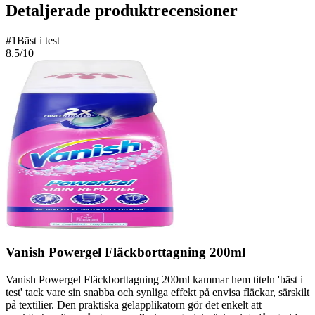
Detaljerade produktrecensioner
#
1
Bäst i test
8.5
/10
Vanish Powergel Fläckborttagning 200ml
Vanish Powergel Fläckborttagning 200ml kammar hem titeln 'bäst i
test' tack vare sin snabba och synliga effekt på envisa fläckar, särskilt
på textilier. Den praktiska gelapplikatorn gör det enkelt att