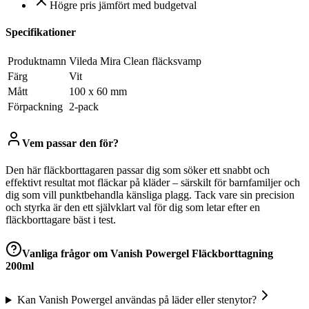
Högre pris jämfört med budgetval
Specifikationer
Produktnamn
Vileda Mira Clean fläcksvamp
Färg
Vit
Mått
100 x 60 mm
Förpackning
2-pack
Vem passar den för?
Den här fläckborttagaren passar dig som söker ett snabbt och
effektivt resultat mot fläckar på kläder – särskilt för barnfamiljer och
dig som vill punktbehandla känsliga plagg. Tack vare sin precision
och styrka är den ett självklart val för dig som letar efter en
fläckborttagare bäst i test.
Vanliga frågor om
Vanish Powergel Fläckborttagning
200ml
Kan Vanish Powergel användas på läder eller stenytor?