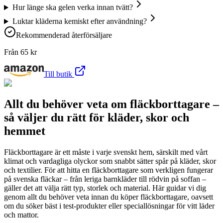
Hur länge ska gelen verka innan tvätt?
Luktar kläderna kemiskt efter användning?
Rekommenderad återförsäljare
Från
65
kr
Till butik
Allt du behöver veta om fläckborttagare –
så väljer du rätt för kläder, skor och
hemmet
Fläckborttagare är ett måste i varje svenskt hem, särskilt med vårt
klimat och vardagliga olyckor som snabbt sätter spår på kläder, skor
och textilier. För att hitta en fläckborttagare som verkligen fungerar
på svenska fläckar – från leriga barnkläder till rödvin på soffan –
gäller det att välja rätt typ, storlek och material. Här guidar vi dig
genom allt du behöver veta innan du köper fläckborttagare, oavsett
om du söker bäst i test-produkter eller speciallösningar för vitt läder
och mattor.