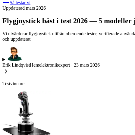
Så testar vi
Uppdaterad mars 2026
Flygjoystick bäst i test 2026 — 5 modeller
Vi utvärderar flygjoystick utifrån oberoende tester, verifierade anvä
och uppdaterat.
Erik Lindqvist
Hemelektronikexpert
·
23 mars 2026
Testvinnare