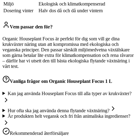
Miljö
Ekologisk och klimatkompenserad
Dosering vinter
Halv dos då och då under vintern
Vem passar den för?
Organic Houseplant Focus är perfekt för dig som vill ge dina
krukväxter näring utan att kompromissa med ekologiska och
veganska principer. Den passar särskilt miljömedvetna växtälskare
som gärna betalar lite extra för klimatkompensation och rena råvaror
– därför har vi utsett den till bästa ekologiska flytande växtnäring i
vårt test.
Vanliga frågor om
Organic Houseplant Focus 1 L
Kan jag använda Houseplant Focus till alla typer av krukväxter?
Hur ofta ska jag använda denna flytande växtnäring?
Är produkten helt vegansk och fri från animaliska ingredienser?
Rekommenderad återförsäljare