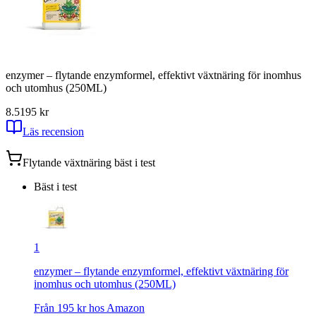
enzymer – flytande enzymformel, effektivt växtnäring för inomhus
och utomhus (250ML)
8.5
195
kr
Läs recension
Flytande växtnäring
bäst i test
Bäst i test
1
enzymer – flytande enzymformel, effektivt växtnäring för
inomhus och utomhus (250ML)
Från
195
kr hos
Amazon