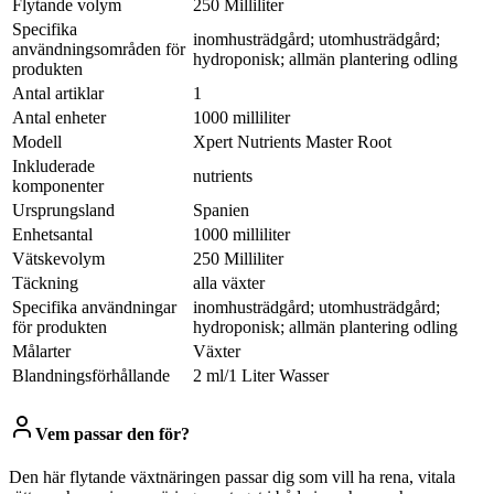
Flytande volym
250 Milliliter
Specifika
inomhusträdgård; utomhusträdgård;
användningsområden för
hydroponisk; allmän plantering odling
produkten
Antal artiklar
1
Antal enheter
1000 milliliter
Modell
Xpert Nutrients Master Root
Inkluderade
nutrients
komponenter
Ursprungsland
Spanien
Enhetsantal
1000 milliliter
Vätskevolym
250 Milliliter
Täckning
alla växter
Specifika användningar
inomhusträdgård; utomhusträdgård;
för produkten
hydroponisk; allmän plantering odling
Målarter
Växter
Blandningsförhållande
2 ml/1 Liter Wasser
Vem passar den för?
Den här flytande växtnäringen passar dig som vill ha rena, vitala