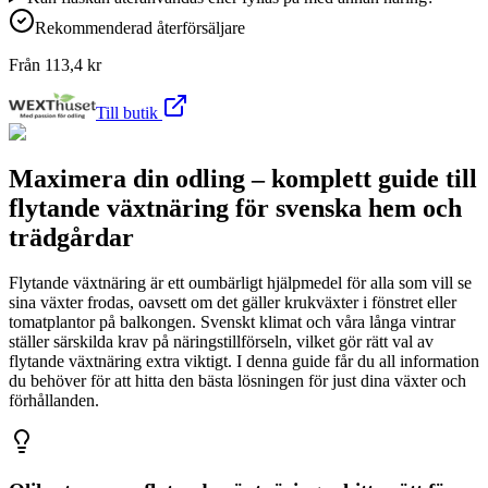
Rekommenderad återförsäljare
Från
113,4
kr
Till butik
Maximera din odling – komplett guide till
flytande växtnäring för svenska hem och
trädgårdar
Flytande växtnäring är ett oumbärligt hjälpmedel för alla som vill se
sina växter frodas, oavsett om det gäller krukväxter i fönstret eller
tomatplantor på balkongen. Svenskt klimat och våra långa vintrar
ställer särskilda krav på näringstillförseln, vilket gör rätt val av
flytande växtnäring extra viktigt. I denna guide får du all information
du behöver för att hitta den bästa lösningen för just dina växter och
förhållanden.