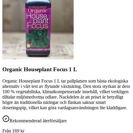
Organic Houseplant Focus 1 L
Organic Houseplant Focus 1 L tar pallplatsen som bästa ekologiska
alternativ i vårt test av flytande växtnäring. Den stora styrkan är dess
100 % vegetabiliska, klimatkompenserade innehåll, vilket verkligen
tilltalar miljömedvetna odlare. Nackdelen är att priset är betydligt
högre än traditionella näringar och flaskan saknar smart
doseringspip, vilket kan göra vardagsanvändningen lite kladdigare.
Rekommenderad återförsäljare
Från
169
kr