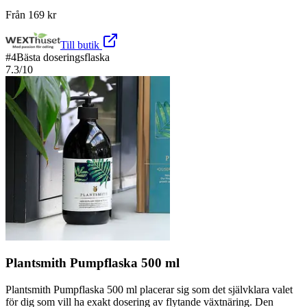
Från
169
kr
Till butik
#
4
Bästa doseringsflaska
7.3
/10
Plantsmith Pumpflaska 500 ml
Plantsmith Pumpflaska 500 ml placerar sig som det självklara valet
för dig som vill ha exakt dosering av flytande växtnäring. Den