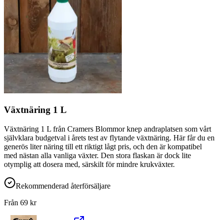
Växtnäring 1 L
Växtnäring 1 L från Cramers Blommor knep andraplatsen som vårt
självklara budgetval i årets test av flytande växtnäring. Här får du en
generös liter näring till ett riktigt lågt pris, och den är kompatibel
med nästan alla vanliga växter. Den stora flaskan är dock lite
otymplig att dosera med, särskilt för mindre krukväxter.
Rekommenderad återförsäljare
Från
69
kr