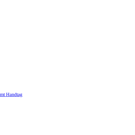
vämt Handtag