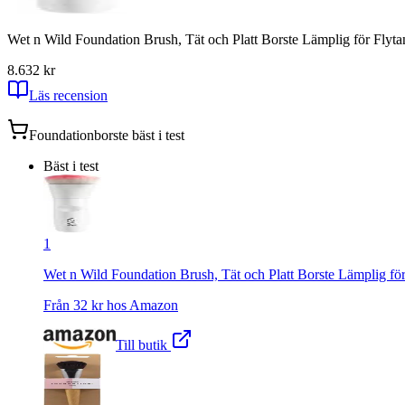
Wet n Wild Foundation Brush, Tät och Platt Borste Lämplig för Flyta
8.6
32
kr
Läs recension
Foundationborste
bäst i test
Bäst i test
1
Wet n Wild Foundation Brush, Tät och Platt Borste Lämplig för
Från
32
kr hos
Amazon
Till butik