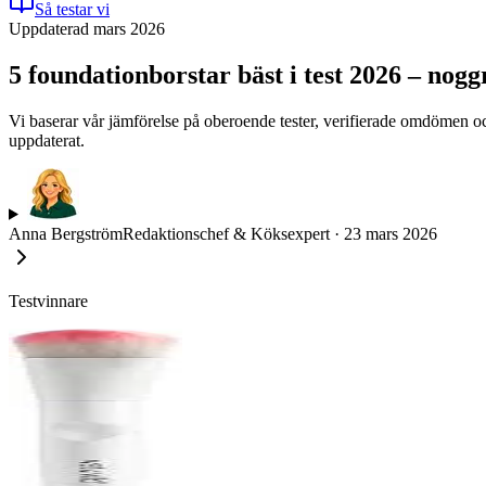
Så testar vi
Uppdaterad mars 2026
5 foundationborstar bäst i test 2026 – nog
Vi baserar vår jämförelse på oberoende tester, verifierade omdömen och
uppdaterat.
Anna Bergström
Redaktionschef & Köksexpert
·
23 mars 2026
Testvinnare