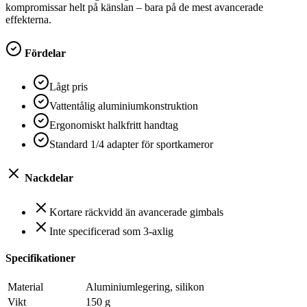
kompromissar helt på känslan – bara på de mest avancerade
effekterna.
Fördelar
Lågt pris
Vattentålig aluminiumkonstruktion
Ergonomiskt halkfritt handtag
Standard 1/4 adapter för sportkameror
Nackdelar
Kortare räckvidd än avancerade gimbals
Inte specificerad som 3-axlig
Specifikationer
Material
Aluminiumlegering, silikon
Vikt
150 g