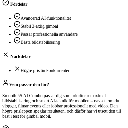
Fördelar
Avancerad AI-funktionalitet
Stabil 3-axlig gimbal
Passar professionella användare
Bästa bildstabilisering
Nackdelar
Högre pris än konkurrenter
Vem passar den för?
Smooth 5S AI Combo passar dig som prioriterar maximal
bildstabilisering och smart AI-teknik för mobilen – oavsett om du
vloggar, filmar events eller jobbar professionellt med video. Den
högre prislappen speglar resultaten, och därför har vi utsett den till
bäst i test för gimbal mobil.