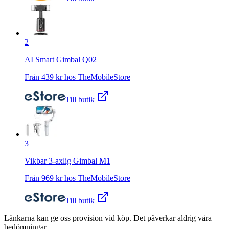
2
AI Smart Gimbal Q02
Från
439
kr hos
TheMobileStore
Till butik
3
Vikbar 3-axlig Gimbal M1
Från
969
kr hos
TheMobileStore
Till butik
Länkarna kan ge oss provision vid köp. Det påverkar aldrig våra
bedömningar.