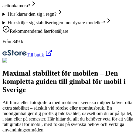
actionkamera?
Hur klarar den sig i regn?
Hur skiljer sig stabiliseringen mot dyrare modeller?
Rekommenderad återförsäljare
Från
349
kr
Till butik
Maximal stabilitet för mobilen – Den
kompletta guiden till gimbal för mobil i
Sverige
Att filma eller fotografera med mobilen i svenska miljöer kräver ofta
extra stabilitet – särskilt vid rörelse eller utomhusbruk. En
mobilgimbal ger dig proffsig bildkvalitet, oavsett om du är på fjället,
i stan eller på semester. Här hittar du allt du behöver veta för att välja
rätt gimbal för mobil, med fokus på svenska behov och verkliga
användningsområden.