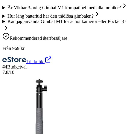
Är Vikbar 3-axlig Gimbal M1 kompatibel med alla mobiler?
Hur lång batteritid har den trådlösa gimbalen?
Kan jag använda Gimbal M1 för actionkameror eller Pocket 3?
Rekommenderad återförsäljare
Från
969
kr
Till butik
#
4
Budgetval
7.8
/10