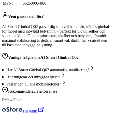
MPN:
6626000540A
Vem passar den för?
AI Smart Gimbal Q02 passar dig som vill ha en lätt, trådlös gimbal
för mobil med inbyggd belysning – perfekt för vlogg, selfies och
spontana klipp. Om du prioriterar enkelhet och belysning framför
maximal stabilisering är detta ett smart val, därför har vi utsett den
till bäst med inbyggd belysning.
Vanliga frågor om
AI Smart Gimbal Q02
Har AI Smart Gimbal Q02 automatisk stabilisering?
Hur fungerar det inbyggda ljuset?
Passar den till alla mobiltelefoner?
Rekommenderad återförsäljare
Från
439
kr
Till butik