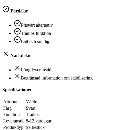
Fördelar
Prisvärt alternativ
Trådlös funktion
Lätt och smidig
Nackdelar
Lång leveranstid
Begränsad information om stabilisering
Specifikationer
Attribut
Värde
Färg
Svart
Funktion
Trådlös
Leveranstid
8-12 vardagar
Produkttyp
Selfiestick