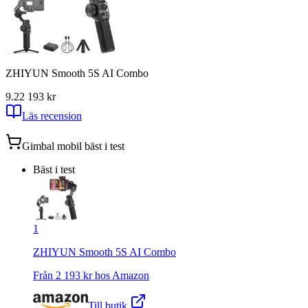
ZHIYUN Smooth 5S AI Combo
9.2
2 193
kr
Läs recension
Gimbal mobil
bäst i test
Bäst i test
1
ZHIYUN Smooth 5S AI Combo
Från
2 193
kr hos
Amazon
Till butik