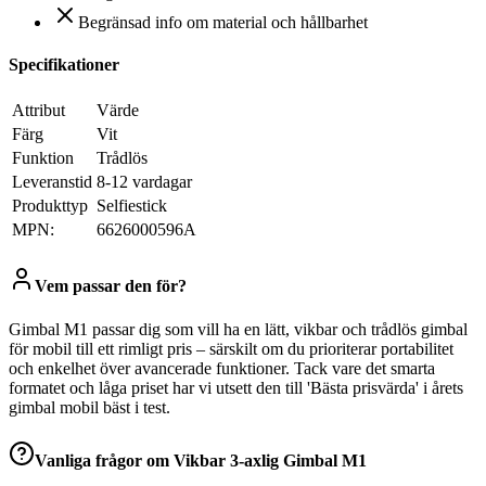
Begränsad info om material och hållbarhet
Specifikationer
Attribut
Värde
Färg
Vit
Funktion
Trådlös
Leveranstid
8-12 vardagar
Produkttyp
Selfiestick
MPN:
6626000596A
Vem passar den för?
Gimbal M1 passar dig som vill ha en lätt, vikbar och trådlös gimbal
för mobil till ett rimligt pris – särskilt om du prioriterar portabilitet
och enkelhet över avancerade funktioner. Tack vare det smarta
formatet och låga priset har vi utsett den till 'Bästa prisvärda' i årets
gimbal mobil bäst i test.
Vanliga frågor om
Vikbar 3-axlig Gimbal M1