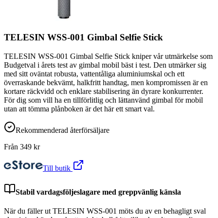
TELESIN WSS-001 Gimbal Selfie Stick
TELESIN WSS-001 Gimbal Selfie Stick kniper vår utmärkelse som
Budgetval i årets test av gimbal mobil bäst i test. Den utmärker sig
med sitt oväntat robusta, vattentåliga aluminiumskal och ett
överraskande bekvämt, halkfritt handtag, men kompromissen är en
kortare räckvidd och enklare stabilisering än dyrare konkurrenter.
För dig som vill ha en tillförlitlig och lättanvänd gimbal för mobil
utan att tömma plånboken är det här ett smart val.
Rekommenderad återförsäljare
Från
349
kr
Till butik
Stabil vardagsföljeslagare med greppvänlig känsla
När du fäller ut TELESIN WSS-001 möts du av en behagligt sval