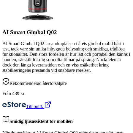
AI Smart Gimbal Q02
AI Smart Gimbal Q02 tar andraplatsen i årets gimbal mobil bäst i
test, tack vare sin unika inbyggda belysning och smidiga, trådlösa
funktionalitet. Den stora fördelen är hur lätt och portabel den känns i
handen, särskilt för dig som ofta filmar på språng. Nackdelen är
dock den långa leveranstiden och en viss osäkerhet kring
stabiliseringens prestanda vid snabbare rörelser.
Rekommenderad återförsäljare
Från
439
kr
Till butik
Smidig ljusassistent för mobilen
När du vecklar ut AI Smart Gimbal Q02 möts du av en nätt, matt