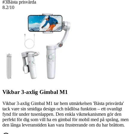
#
3
Bästa prisvärda
8.2
/10
Vikbar 3-axlig Gimbal M1
Vikbar 3-axlig Gimbal M1 tar hem utmärkelsen 'Bästa prisvärda'
tack vare sin smidiga design och trådlösa funktion – ett ovanligt
fynd för under tusenlappen. Den enkla vikmekanismen gör den
perfekt för dig som vill ha en gimbal för mobil med på språng, men
den långa leveranstiden kan vara frustrerande om du har bråttom.