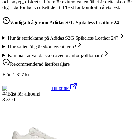
och snygg, diskret stil framför extrem vattentäthet är detta skon för
dig – därför har vi utsett den till 'bäst för komfort' i årets test.
Vanliga frågor om
Adidas S2G Spikeless Leather 24
Hur är storlekarna på Adidas S2G Spikeless Leather 24?
Hur vattentålig är skon egentligen?
Kan man använda skon även utanför golfbanan?
Rekommenderad återförsäljare
Från
1 317
kr
Till butik
#
4
Bäst för allround
8.8
/10