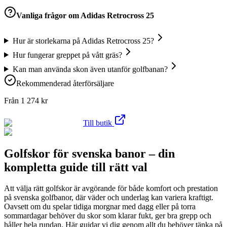
Vanliga frågor om
Adidas Retrocross 25
Hur är storlekarna på Adidas Retrocross 25?
Hur fungerar greppet på vått gräs?
Kan man använda skon även utanför golfbanan?
Rekommenderad återförsäljare
Från
1 274
kr
Till butik
Golfskor för svenska banor – din
kompletta guide till rätt val
Att välja rätt golfskor är avgörande för både komfort och prestation
på svenska golfbanor, där väder och underlag kan variera kraftigt.
Oavsett om du spelar tidiga morgnar med dagg eller på torra
sommardagar behöver du skor som klarar fukt, ger bra grepp och
håller hela rundan. Här guidar vi dig genom allt du behöver tänka på