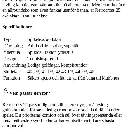
tävling kan det vara värt att kika på alternativen. Men letar du efter
en allroundsko som även funkar utanför banan, är Retrocross 25
svårslagen i sin prisklass.
Specifikationer
Typ
Spikeless golfskor
Dämpning
Adidas Lightstrike, superlätt
Yttersula
Spiklös Traxion-yttersula
Design
Tennisinspirerad
Användning
Lediga golfdagar, kompisrundor
Storlekar
40 2/3, 41 1/3, 42 43 1/3, 44 2/3, 46
Funktion
Säkert grepp och lätt att gå från bana till klubbhus
Vem passar den för?
Retrocross 25 passar dig som vill ha en snygg, mångsidig
golfskomodell för såväl lediga rundor som sociala tillfällen efter
spelet. Du prioriterar komfort och stil över tävlingsprestanda eller
maximalt väderskydd – därför har vi utsett den till årets bästa
allroundval.