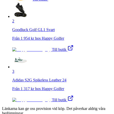
2
Goodluck Golf GL1 Svart
Från
1 954
kr hos
Happy Golfer
Till butik
3
Adidas S2G Spikeless Leather 24
Från
1 317
kr hos
Happy Golfer
Till butik
Länkarna kan ge oss provision vid köp. Det påverkar aldrig våra
bedömningar.