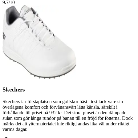
9.7
/10
Skechers
Skechers tar förstaplatsen som golfskor bäst i test tack vare sin
överlägsna komfort och förvånansvärt lätta känsla, särskilt i
förhållande till priset på 932 kr. Det stora pluset är den dämpade
sulan som gör långa rundor på banan till en fröjd för fötterna. Dock
märks det att yttermaterialet inte riktigt andas lika väl under riktigt
varma dagar.