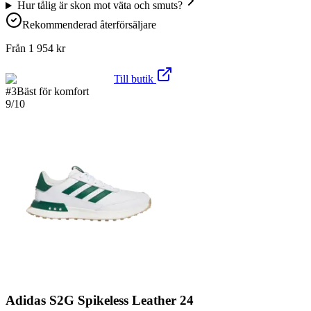
Hur tålig är skon mot väta och smuts?
Rekommenderad återförsäljare
Från
1 954
kr
Till butik
#
3
Bäst för komfort
9
/10
Adidas S2G Spikeless Leather 24