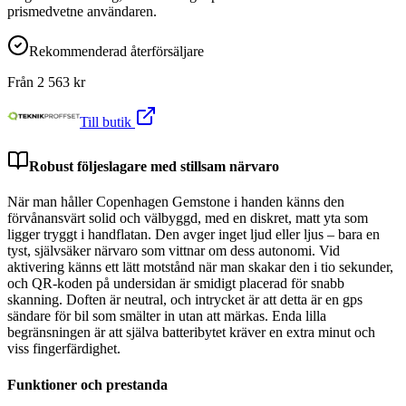
prismedvetne användaren.
Rekommenderad återförsäljare
Från
2 563
kr
Till butik
Robust följeslagare med stillsam närvaro
När man håller Copenhagen Gemstone i handen känns den
förvånansvärt solid och välbyggd, med en diskret, matt yta som
ligger tryggt i handflatan. Den avger inget ljud eller ljus – bara en
tyst, självsäker närvaro som vittnar om dess autonomi. Vid
aktivering känns ett lätt motstånd när man skakar den i tio sekunder,
och QR-koden på undersidan är smidigt placerad för snabb
skanning. Doften är neutral, och intrycket är att detta är en gps
sändare för bil som smälter in utan att märkas. Enda lilla
begränsningen är att själva batteribytet kräver en extra minut och
viss fingerfärdighet.
Funktioner och prestanda