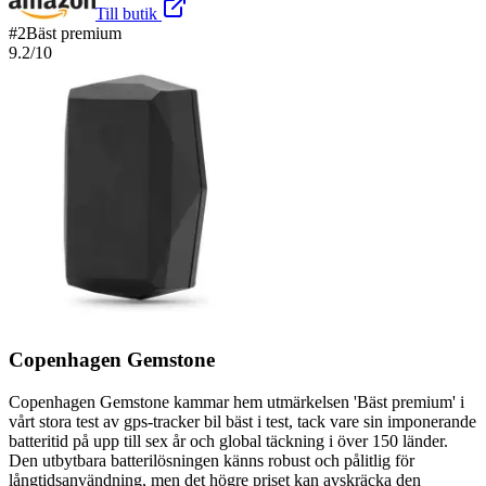
Till butik
#
2
Bäst premium
9.2
/10
Copenhagen Gemstone
Copenhagen Gemstone kammar hem utmärkelsen 'Bäst premium' i
vårt stora test av gps-tracker bil bäst i test, tack vare sin imponerande
batteritid på upp till sex år och global täckning i över 150 länder.
Den utbytbara batterilösningen känns robust och pålitlig för
långtidsanvändning, men det högre priset kan avskräcka den