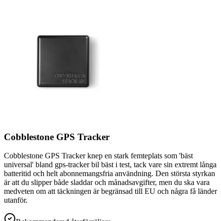
Cobblestone GPS Tracker
Cobblestone GPS Tracker knep en stark femteplats som 'bäst
universal' bland gps-tracker bil bäst i test, tack vare sin extremt långa
batteritid och helt abonnemangsfria användning. Den största styrkan
är att du slipper både sladdar och månadsavgifter, men du ska vara
medveten om att täckningen är begränsad till EU och några få länder
utanför.