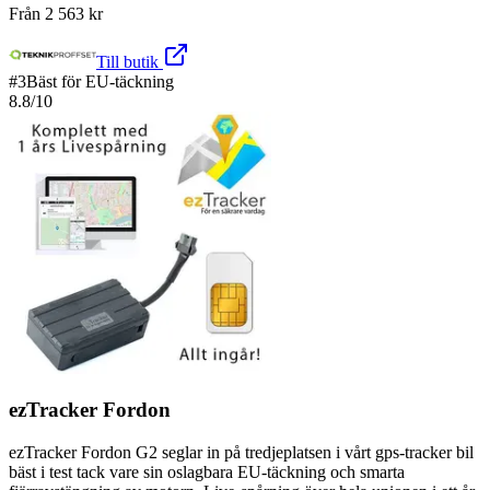
Från
2 563
kr
Till butik
#
3
Bäst för EU-täckning
8.8
/10
ezTracker Fordon
ezTracker Fordon G2 seglar in på tredjeplatsen i vårt gps-tracker bil
bäst i test tack vare sin oslagbara EU-täckning och smarta