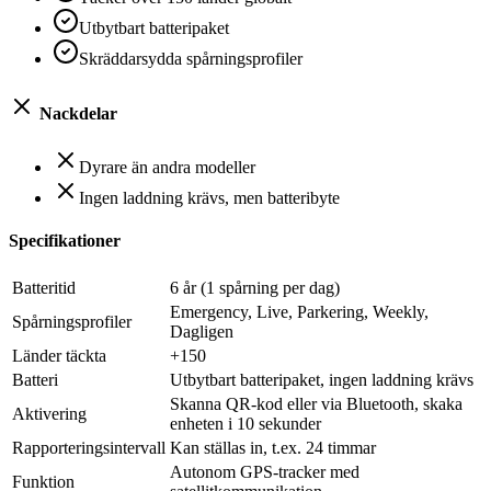
Utbytbart batteripaket
Skräddarsydda spårningsprofiler
Nackdelar
Dyrare än andra modeller
Ingen laddning krävs, men batteribyte
Specifikationer
Batteritid
6 år (1 spårning per dag)
Emergency, Live, Parkering, Weekly,
Spårningsprofiler
Dagligen
Länder täckta
+150
Batteri
Utbytbart batteripaket, ingen laddning krävs
Skanna QR-kod eller via Bluetooth, skaka
Aktivering
enheten i 10 sekunder
Rapporteringsintervall
Kan ställas in, t.ex. 24 timmar
Autonom GPS-tracker med
Funktion