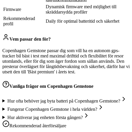
satellitkommunikation
Dynamisk firmware med möjlighet till
Firmware
skräddarsydda profiler
Rekommenderad
Daily för optimal batteritid och säkerhet
profil
Vem passar den för?
Copenhagen Gemstone passar dig som vill ha en autonom gps-
tracker bil bäst i test med maximal drifttid och flexibilitet för resor
utomlands, eller för dig som äger fordon som sällan används. Den
presterar överlägset för långtidsbevakning och säkerhet, därför har vi
utsett den till 'Bäst premium' i årets test.
Vanliga frågor om
Copenhagen Gemstone
Hur ofta behöver jag byta batteri på Copenhagen Gemstone?
Fungerar Copenhagen Gemstone i hela världen?
Hur aktiverar jag enheten första gången?
Rekommenderad återförsäljare