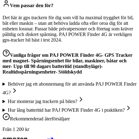
Vem passar den för?
Det här är gps trackern för dig som vill ha maximal trygghet för bil,
båt eller maskin – utan att behöva ladda ofta eller oroa dig för att
enheten lossnar. Passar både privatpersoner och företag som kräver
pålitlig och diskret spårning. PAJ POWER Finder 4G är verkligen
gps-tracker bil bäst i test 2024.
Vanliga frågor om
PAJ POWER Finder 4G- GPS Tracker
med magnet- Spårningsenhet för bilar, maskiner, båtar och
mer- Upp till 90 dagars batteritid (standbyläge)-
Realtidsspårningsenheter- Stöldskydd
Behöver jag ett abonnemang för att använda PAJ POWER Finder
4G?
Hur monterar jag trackern på bilen?
Hur lång batteritid har PAJ POWER Finder 4G i praktiken?
Rekommenderad återförsäljare
Från
1 200
kr