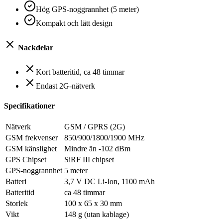
Hög GPS-noggrannhet (5 meter)
Kompakt och lätt design
Nackdelar
Kort batteritid, ca 48 timmar
Endast 2G-nätverk
Specifikationer
Nätverk
GSM / GPRS (2G)
GSM frekvenser
850/900/1800/1900 MHz
GSM känslighet
Mindre än -102 dBm
GPS Chipset
SiRF III chipset
GPS-noggrannhet
5 meter
Batteri
3,7 V DC Li-Ion, 1100 mAh
Batteritid
ca 48 timmar
Storlek
100 x 65 x 30 mm
Vikt
148 g (utan kablage)