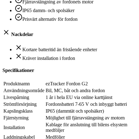
Fjärravstängning av fordonets motor
IP65 damm- och spolsäker
Prisvärt alternativ för fordon
Nackdelar
Kortare batteritid än fristående enheter
Kräver installation i fordon
Specifikationer
Produktnamn
ezTracker Fordon G2
Användningsområde
Bil, MC, båt och andra fordon
Livespårning
1 år i hela EU via online karttjänst
Strömförsörjning
Fordonsbatteri 7-65 V och inbyggt batteri
Kapslingsklass
IP65 (dammtät och spolsäker)
Fjärrstyrning
Möjlighet till fjärravstängning av motorn
Kablage för anslutning till bilens elsystem
Installation
medföljer
Laddningskabel
Medföljer