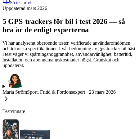
Så testar vi
Uppdaterad mars 2026
5 GPS-trackers för bil i test 2026 — så
bra är de enligt experterna
Vi har analyserat oberoende tester, verifierade användaromdömen
och tekniska specifikationer. I vår bedömning av gps-tracker bil bäst
i test väger vi spårningsnoggrannhet, användarvänlighet, batteritid,
installation och abonnemangskostnader högst. Granskat och
uppdaterat.
Maria Ström
Sport, Fritid & Fordonsexpert
·
23 mars 2026
Testvinnare