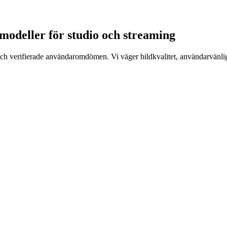
 modeller för studio och streaming
h verifierade användaromdömen. Vi väger bildkvalitet, användarvänlighet