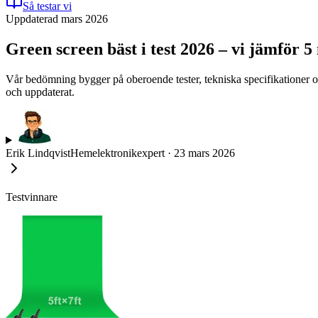
Så testar vi
Uppdaterad mars 2026
Green screen bäst i test 2026 – vi jämför 5
Vår bedömning bygger på oberoende tester, tekniska specifikationer oc
och uppdaterat.
Erik Lindqvist
Hemelektronikexpert
·
23 mars 2026
Testvinnare