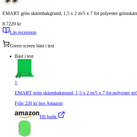
EMART grön skärmbakgrund, 1,5 x 2 m/5 x 7 fot polyester grönskärm 
8.7
220
kr
Läs recension
Green screen
bäst i test
Bäst i test
1
EMART grön skärmbakgrund, 1,5 x 2 m/5 x 7 fot polyester grön
Från
220
kr hos
Amazon
Till butik