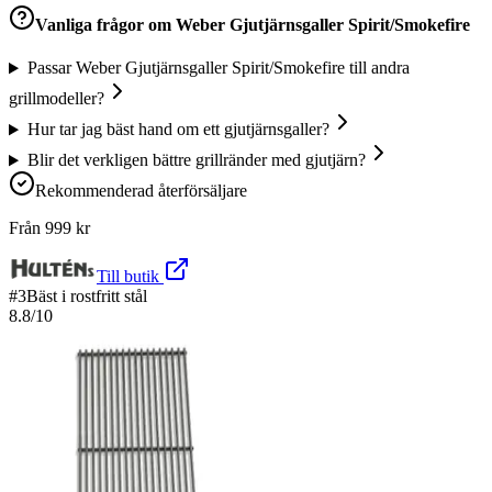
Vanliga frågor om
Weber Gjutjärnsgaller Spirit/Smokefire
Passar Weber Gjutjärnsgaller Spirit/Smokefire till andra
grillmodeller?
Hur tar jag bäst hand om ett gjutjärnsgaller?
Blir det verkligen bättre grillränder med gjutjärn?
Rekommenderad återförsäljare
Från
999
kr
Till butik
#
3
Bäst i rostfritt stål
8.8
/10