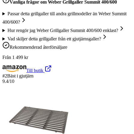
Vanliga frågor om
Weber Grillgaller Summit 400/600
Passar detta grillgaller till andra grillmodeller än Weber Summit
400/600?
Hur rengör jag Weber Grillgaller Summit 400/600 enklast?
Vad skiljer detta grillgaller från ett gjutjärnsgaller?
Rekommenderad återförsäljare
Från
1 499
kr
Till butik
#
2
Bäst i gjutjärn
9.4
/10