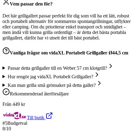
Vem passar den för?
Det här grillgallret passar perfekt för dig som vill ha ett lätt, robust
och portabelt alternativ för sommarens spontangrillningar, utflykter
eller camping. Om du prioriterar enkel transport och smidighet –
men ändå vill kunna grilla ordentligt – är detta det bästa portabla
grillgallret, därför har vi utsett det till bäst portabel.
Vanliga frågor om
vidaXL Portabelt Grillgaller Ø44,5 cm
Passar detta grillgaller till en Weber 57 cm klotgrill?
Hur rengör jag vidaXL Portabelt Grillgaller?
Kan man grilla små grönsaker på detta galler?
Rekommenderad återförsäljare
Från
449
kr
Till butik
#
5
Budgetval
8
/10