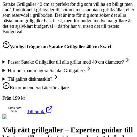
Satake Grillgaller 40 cm är perfekt för dig som vill ha ett billigt men
ändå funktionellt grillgaller till sommarens spontana grillkvällar, eller
som reservdel i grillboden. Det är inte för dig som söker det allra
bästa inom grillgaller bäst i test, men för budgetmedvetna grillare är
det ett självklart budgetval – därför har vi utsett det till testets
Budgetval.
Vanliga frågor om
Satake Grillgaller 40 cm Svart
Passar Satake Grillgaller till alla grillar med 40 cm diameter?
Hur bör man rengöra Satake Grillgaller?
Tål gallret diskmaskin?
Rekommenderad återförsäljare
Från
199
kr
Till butik
Välj rätt grillgaller – Experten guidar till