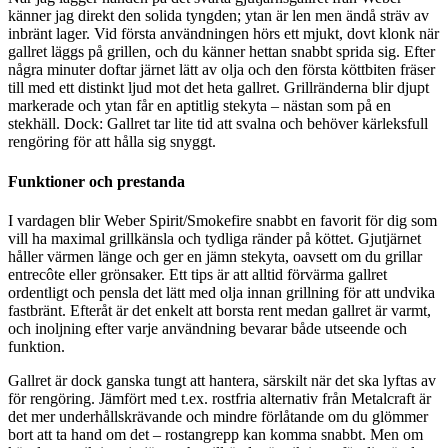
känner jag direkt den solida tyngden; ytan är len men ändå sträv av
inbränt lager. Vid första användningen hörs ett mjukt, dovt klonk när
gallret läggs på grillen, och du känner hettan snabbt sprida sig. Efter
några minuter doftar järnet lätt av olja och den första köttbiten fräser
till med ett distinkt ljud mot det heta gallret. Grillränderna blir djupt
markerade och ytan får en aptitlig stekyta – nästan som på en
stekhäll. Dock: Gallret tar lite tid att svalna och behöver kärleksfull
rengöring för att hålla sig snyggt.
Funktioner och prestanda
I vardagen blir Weber Spirit/Smokefire snabbt en favorit för dig som
vill ha maximal grillkänsla och tydliga ränder på köttet. Gjutjärnet
håller värmen länge och ger en jämn stekyta, oavsett om du grillar
entrecôte eller grönsaker. Ett tips är att alltid förvärma gallret
ordentligt och pensla det lätt med olja innan grillning för att undvika
fastbränt. Efteråt är det enkelt att borsta rent medan gallret är varmt,
och inoljning efter varje användning bevarar både utseende och
funktion.
Gallret är dock ganska tungt att hantera, särskilt när det ska lyftas av
för rengöring. Jämfört med t.ex. rostfria alternativ från Metalcraft är
det mer underhållskrävande och mindre förlåtande om du glömmer
bort att ta hand om det – rostangrepp kan komma snabbt. Men om