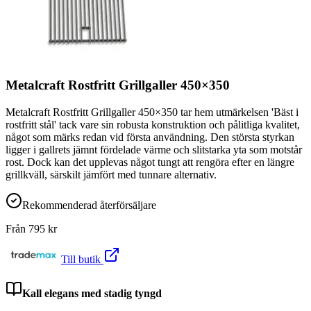
Metalcraft Rostfritt Grillgaller 450×350
Metalcraft Rostfritt Grillgaller 450×350 tar hem utmärkelsen 'Bäst i
rostfritt stål' tack vare sin robusta konstruktion och pålitliga kvalitet,
något som märks redan vid första användning. Den största styrkan
ligger i gallrets jämnt fördelade värme och slitstarka yta som motstår
rost. Dock kan det upplevas något tungt att rengöra efter en längre
grillkväll, särskilt jämfört med tunnare alternativ.
Rekommenderad återförsäljare
Från
795
kr
Till butik
Kall elegans med stadig tyngd