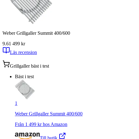
Weber Grillgaller Summit 400/600
9.6
1 499
kr
Läs recension
Grillgaller
bäst i test
Bäst i test
1
Weber Grillgaller Summit 400/600
Från
1 499
kr hos
Amazon
Till butik