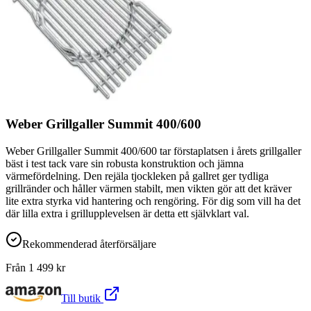
Weber Grillgaller Summit 400/600
Weber Grillgaller Summit 400/600 tar förstaplatsen i årets grillgaller
bäst i test tack vare sin robusta konstruktion och jämna
värmefördelning. Den rejäla tjockleken på gallret ger tydliga
grillränder och håller värmen stabilt, men vikten gör att det kräver
lite extra styrka vid hantering och rengöring. För dig som vill ha det
där lilla extra i grillupplevelsen är detta ett självklart val.
Rekommenderad återförsäljare
Från
1 499
kr
Till butik