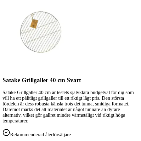
Satake Grillgaller 40 cm Svart
Satake Grillgaller 40 cm är testets självklara budgetval för dig som
vill ha ett pålitligt grillgaller till ett riktigt lågt pris. Den största
fördelen är dess robusta känsla trots det tunna, smidiga formatet.
Däremot märks det att materialet är något tunnare än dyrare
alternativ, vilket gör gallret mindre värmetåligt vid riktigt höga
temperaturer.
Rekommenderad återförsäljare