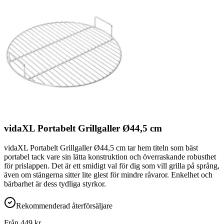
vidaXL Portabelt Grillgaller Ø44,5 cm
vidaXL Portabelt Grillgaller Ø44,5 cm tar hem titeln som bäst
portabel tack vare sin lätta konstruktion och överraskande robusthet
för prislappen. Det är ett smidigt val för dig som vill grilla på språng,
även om stängerna sitter lite glest för mindre råvaror. Enkelhet och
bärbarhet är dess tydliga styrkor.
Rekommenderad återförsäljare
Från
449
kr