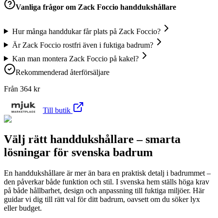
Vanliga frågor om
Zack Foccio handdukshållare
Hur många handdukar får plats på Zack Foccio?
Är Zack Foccio rostfri även i fuktiga badrum?
Kan man montera Zack Foccio på kakel?
Rekommenderad återförsäljare
Från
364
kr
Till butik
Välj rätt handdukshållare – smarta
lösningar för svenska badrum
En handdukshållare är mer än bara en praktisk detalj i badrummet –
den påverkar både funktion och stil. I svenska hem ställs höga krav
på både hållbarhet, design och anpassning till fuktiga miljöer. Här
guidar vi dig till rätt val för ditt badrum, oavsett om du söker lyx
eller budget.