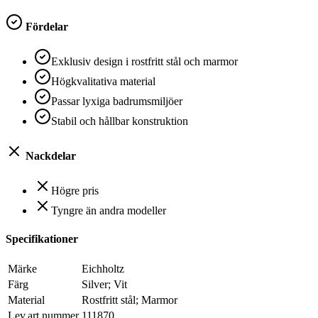
Fördelar
Exklusiv design i rostfritt stål och marmor
Högkvalitativa material
Passar lyxiga badrumsmiljöer
Stabil och hållbar konstruktion
Nackdelar
Högre pris
Tyngre än andra modeller
Specifikationer
Märke
Eichholtz
Färg
Silver; Vit
Material
Rostfritt stål; Marmor
Lev.art nummer
111870