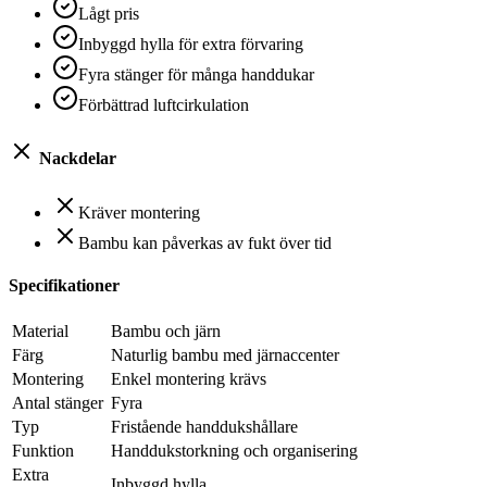
Lågt pris
Inbyggd hylla för extra förvaring
Fyra stänger för många handdukar
Förbättrad luftcirkulation
Nackdelar
Kräver montering
Bambu kan påverkas av fukt över tid
Specifikationer
Material
Bambu och järn
Färg
Naturlig bambu med järnaccenter
Montering
Enkel montering krävs
Antal stänger
Fyra
Typ
Fristående handdukshållare
Funktion
Handdukstorkning och organisering
Extra
Inbyggd hylla