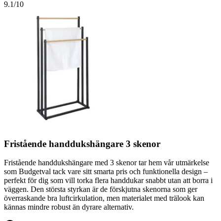
9.1
/10
Fristående handdukshängare 3 skenor
Fristående handdukshängare med 3 skenor tar hem vår utmärkelse
som Budgetval tack vare sitt smarta pris och funktionella design –
perfekt för dig som vill torka flera handdukar snabbt utan att borra i
väggen. Den största styrkan är de förskjutna skenorna som ger
överraskande bra luftcirkulation, men materialet med trälook kan
kännas mindre robust än dyrare alternativ.