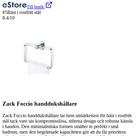
Till butik
#
5
Bäst i rostfritt stål
8.4
/10
Zack Foccio handdukshållare
Zack Foccio handdukshållare tar hem utmärkelsen för bäst i rostfritt
stål tack vare sin kompromisslösa, stilrena design och robusta känsla
i handen. Den minimalistiska formen smälter in perfekt i små
badrum, men den begränsade kapaciteten gör att du får prioritera