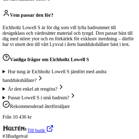
Vem passar den för?
Eichholtz Lowell S är för dig som vill lyfta badrummet till
designklass och värdesätter material och tyngd. Den passar bäst till
dig med större ytor och en förkärlek för exklusiv inredning – därför
har vi utsett den till vårt Lyxval i årets handdukshållare bäst i test.
Vanliga frågor om
Eichholtz Lowell S
Hur tung är Eichholtz Lowell S jämfört med andra
handdukshållare?
Är den enkel att rengöra?
Passar Lowell S i små badrum?
Rekommenderad återförsäljare
Från
10 436
kr
Till butik
#
3
Budgetval