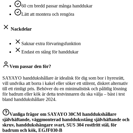
60 cm bredd passar många handdukar
Lätt att montera och rengöra
Nackdelar
Saknar extra förvaringsfunktion
Endast en stång för handdukar
Vem passar den för?
SAYAYO handdukshållare är idealisk för dig som bor i hyresrätt,
vill undvika att borra i kakel eller söker ett stilrent, diskret alternativ
till ett rimligt pris. Behöver du en minimalistisk och pålitlig lösning
för badrum eller kök är detta testvinnaren du ska välja – bäst i test
bland handdukshållare 2024.
Vanliga frågor om
SAYAYO 30CM handdukshållare
självhäftande, väggmonterad handduksstång självhäftande och
skruv, handdukshängare svart, SUS 304 rostfritt stål, för
badrum och kök, EGJF030-B