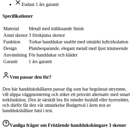
Endast 1 års garanti
Specifikationer
Material
Metall med träliknande finish
Antal skenor
3 förskjutna skenor
Funktion
Torkar handdukar snabbt med utmärkt luftcirkulation
Design
Platsbesparande, elegant metall med ljust träutseende
Användning
För handdukar och kläder
Garanti
1 års garanti
Vem passar den för?
Den här handdukshållaren passar dig som har begränsat utrymme,
vill slippa väggmontering och söker ett prisvärt alternativ med smart
torkfunktion. Den är särskilt bra för mindre hushåll eller hyresrätter,
och därför får den vår utmärkelse Budgetval i årets test av
handdukshållare bäst i test.
Vanliga frågor om
Fristående handdukshängare 3 skenor