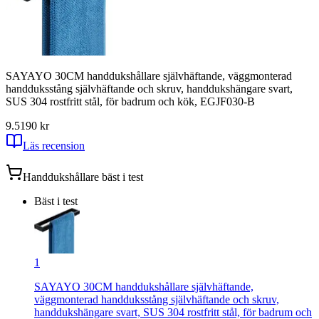
SAYAYO 30CM handdukshållare självhäftande, väggmonterad
handduksstång självhäftande och skruv, handdukshängare svart,
SUS 304 rostfritt stål, för badrum och kök, EGJF030-B
9.5
190
kr
Läs recension
Handdukshållare
bäst i test
Bäst i test
1
SAYAYO 30CM handdukshållare självhäftande,
väggmonterad handduksstång självhäftande och skruv,
handdukshängare svart, SUS 304 rostfritt stål, för badrum och