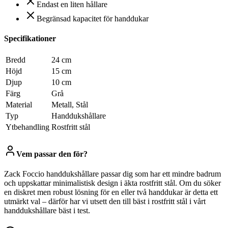
Endast en liten hållare
Begränsad kapacitet för handdukar
Specifikationer
Bredd
24 cm
Höjd
15 cm
Djup
10 cm
Färg
Grå
Material
Metall, Stål
Typ
Handdukshållare
Ytbehandling
Rostfritt stål
Vem passar den för?
Zack Foccio handdukshållare passar dig som har ett mindre badrum
och uppskattar minimalistisk design i äkta rostfritt stål. Om du söker
en diskret men robust lösning för en eller två handdukar är detta ett
utmärkt val – därför har vi utsett den till bäst i rostfritt stål i vårt
handdukshållare bäst i test.