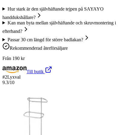
Hur stark är den självhäftande tejpen på SAYAYO
handdukshållare?
Kan man byta mellan självhäftande och skruvmontering i
efterhand?
Passar 30 cm längd för större badlakan?
Rekommenderad återförsäljare
Från
190
kr
Till butik
#
2
Lyxval
9.3
/10