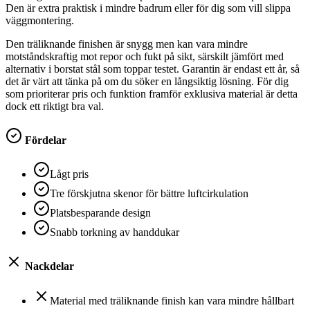
Den är extra praktisk i mindre badrum eller för dig som vill slippa
väggmontering.
Den träliknande finishen är snygg men kan vara mindre
motståndskraftig mot repor och fukt på sikt, särskilt jämfört med
alternativ i borstat stål som toppar testet. Garantin är endast ett år, så
det är värt att tänka på om du söker en långsiktig lösning. För dig
som prioriterar pris och funktion framför exklusiva material är detta
dock ett riktigt bra val.
Fördelar
Lågt pris
Tre förskjutna skenor för bättre luftcirkulation
Platsbesparande design
Snabb torkning av handdukar
Nackdelar
Material med träliknande finish kan vara mindre hållbart