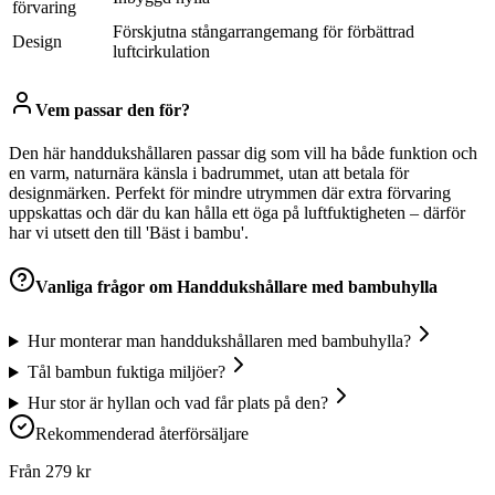
förvaring
Förskjutna stångarrangemang för förbättrad
Design
luftcirkulation
Vem passar den för?
Den här handdukshållaren passar dig som vill ha både funktion och
en varm, naturnära känsla i badrummet, utan att betala för
designmärken. Perfekt för mindre utrymmen där extra förvaring
uppskattas och där du kan hålla ett öga på luftfuktigheten – därför
har vi utsett den till 'Bäst i bambu'.
Vanliga frågor om
Handdukshållare med bambuhylla
Hur monterar man handdukshållaren med bambuhylla?
Tål bambun fuktiga miljöer?
Hur stor är hyllan och vad får plats på den?
Rekommenderad återförsäljare
Från
279
kr