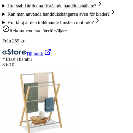
Hur stabil är denna fristående handdukshållare?
Kan man använda handdukshängaren även för kläder?
Hur tålig är den träliknande finishen mot fukt?
Rekommenderad återförsäljare
Från
259
kr
Till butik
#
4
Bäst i bambu
8.6
/10