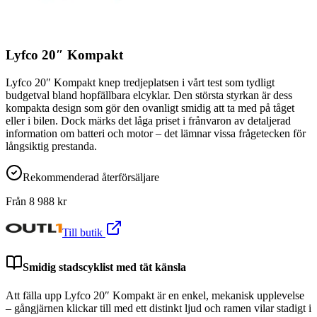
Lyfco 20″ Kompakt
Lyfco 20″ Kompakt knep tredjeplatsen i vårt test som tydligt
budgetval bland hopfällbara elcyklar. Den största styrkan är dess
kompakta design som gör den ovanligt smidig att ta med på tåget
eller i bilen. Dock märks det låga priset i frånvaron av detaljerad
information om batteri och motor – det lämnar vissa frågetecken för
långsiktig prestanda.
Rekommenderad återförsäljare
Från
8 988
kr
Till butik
Smidig stadscyklist med tät känsla
Att fälla upp Lyfco 20″ Kompakt är en enkel, mekanisk upplevelse
– gångjärnen klickar till med ett distinkt ljud och ramen vilar stadigt i