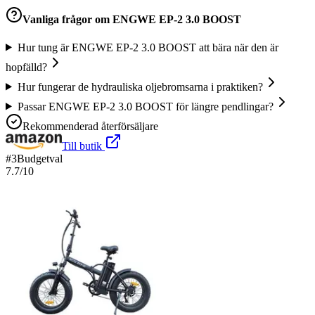
Vanliga frågor om
ENGWE EP-2 3.0 BOOST
Hur tung är ENGWE EP-2 3.0 BOOST att bära när den är
hopfälld?
Hur fungerar de hydrauliska oljebromsarna i praktiken?
Passar ENGWE EP-2 3.0 BOOST för längre pendlingar?
Rekommenderad återförsäljare
Till butik
#
3
Budgetval
7.7
/10