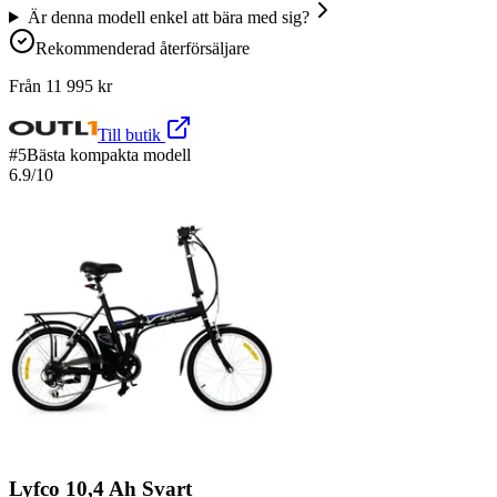
Är denna modell enkel att bära med sig?
Rekommenderad återförsäljare
Från
11 995
kr
Till butik
#
5
Bästa kompakta modell
6.9
/10
Lyfco 10,4 Ah Svart