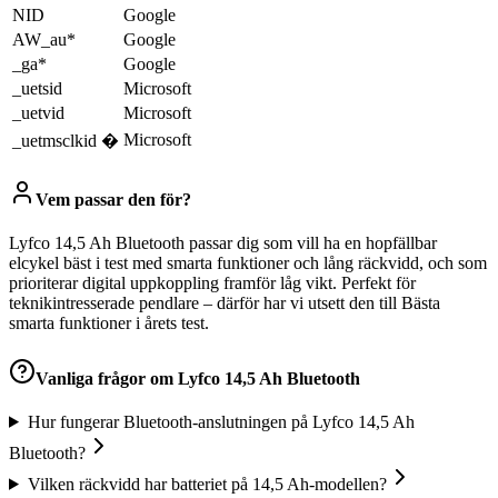
NID
Google
AW_au*
Google
_ga*
Google
_uetsid
Microsoft
_uetvid
Microsoft
Microsoft
_uetmsclkid �
Vem passar den för?
Lyfco 14,5 Ah Bluetooth passar dig som vill ha en hopfällbar
elcykel bäst i test med smarta funktioner och lång räckvidd, och som
prioriterar digital uppkoppling framför låg vikt. Perfekt för
teknikintresserade pendlare – därför har vi utsett den till Bästa
smarta funktioner i årets test.
Vanliga frågor om
Lyfco 14,5 Ah Bluetooth
Hur fungerar Bluetooth-anslutningen på Lyfco 14,5 Ah
Bluetooth?
Vilken räckvidd har batteriet på 14,5 Ah-modellen?