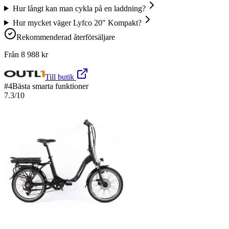
Hur långt kan man cykla på en laddning?
Hur mycket väger Lyfco 20″ Kompakt?
Rekommenderad återförsäljare
Från
8 988
kr
Till butik
#
4
Bästa smarta funktioner
7.3
/10