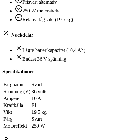
Prisvärt alternativ
250 W motorstyrka
Relativt låg vikt (19,5 kg)
Nackdelar
Lägre batterikapacitet (10,4 Ah)
Endast 36 V spänning
Specifikationer
Färgnamn
Svart
Spänning (V)
36 volts
Ampere
10 A
Kraftkälla
El
Vikt
19.5 kg
Färg
Svart
Motoreffekt
250 W