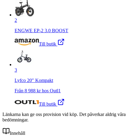
2
ENGWE EP-2 3.0 BOOST
Till butik
3
Lyfco 20″ Kompakt
Från
8 988
kr hos
Outl1
Till butik
Länkarna kan ge oss provision vid köp. Det påverkar aldrig våra
bedömningar.
Innehåll