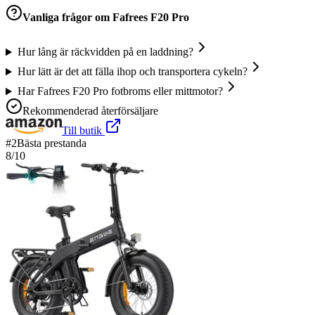
Vanliga frågor om
Fafrees F20 Pro
Hur lång är räckvidden på en laddning?
Hur lätt är det att fälla ihop och transportera cykeln?
Har Fafrees F20 Pro fotbroms eller mittmotor?
Rekommenderad återförsäljare
Till butik
#
2
Bästa prestanda
8
/10