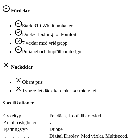
Fördelar
Stark 810 Wh litiumbatteri
Dubbel fjädring för komfort
7 växlar med vridgrepp
Portabel och hopfällbar design
Nackdelar
Okänt pris
Tyngre fettdäck kan minska smidighet
Specifikationer
Cykeltyp
Fettdäck, Hopfällbar cykel
Antal hastigheter
7
Fjädringstyp
Dubbel
Digital Display, Med växlar, Multispeed,