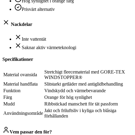
Hög synlighet i orange färg
Prisvärt alternativ
Nackdelar
Inte vattentät
Saknar aktiv värmeteknologi
Specifikationer
Stretchigt fleecematerial med GORE-TEX
Material ovansida
WINDSTOPPER®
Material handflata
Slitstarkt getläder med antiglidbehandling
Funktion
Vindskydd och värmebevarande
Färg
Orange för hög synlighet
Mudd
Ribbstickad manschett för tät passform
Jakt och friluftsliv i kyliga och blåsiga
Användningsområde
förhållanden
Vem passar den för?