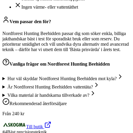
Ingen värme- eller vattentäthet
Vem passar den för?
Nordforest Hunting Beehidden passar dig som söker enkla, billiga
jakthandskar bäst i test för sporadiskt bruk eller som reserv. Du
prioriterar smidighet och vill undvika dyra alternativ med avancerad
teknik – därför har vi utsett dem till 'Bästa prisvärda' i årets test.
Vanliga frågor om
Nordforest Hunting Beehidden
Hur väl skyddar Nordforest Hunting Beehidden mot kyla?
Är Nordforest Hunting Beehidden vattentäta?
Vilka material är handskarna tillverkade av?
Rekommenderad återförsäljare
Från
240
kr
Till butik
#
4
Bäst precisionsteknik