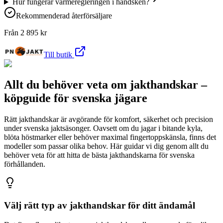
Hur fungerar värmeregleringen i handsken?
Rekommenderad återförsäljare
Från
2 895
kr
Till butik
Allt du behöver veta om jakthandskar –
köpguide för svenska jägare
Rätt jakthandskar är avgörande för komfort, säkerhet och precision
under svenska jaktsäsonger. Oavsett om du jagar i bitande kyla,
blöta höstmarker eller behöver maximal fingertoppskänsla, finns det
modeller som passar olika behov. Här guidar vi dig genom allt du
behöver veta för att hitta de bästa jakthandskarna för svenska
förhållanden.
Välj rätt typ av jakthandskar för ditt ändamål