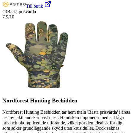
Till butik
#
3
Bästa prisvärda
7.9
/10
Nordforest Hunting Beehidden
Nordforest Hunting Beehidden tar hem titeln 'Bästa prisvärda' i årets
test av jakthandskar bäst i test. Handsken imponerar med sitt låga
pris och okomplicerade utförande, vilket gör den idealisk för dig
som söker grundläggande skydd utan krusiduller. Dock saknas