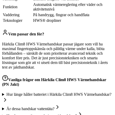
Automatisk värmereglering efter väder och
Funktion
aktivitetsnivå
Vaddering
På handrygg, fingrar och handflata
Teknologier
HWS® dropliner
Vem passar den för?
Härkila Clim8 HWS Värmehandskar passar jägare som vill ha
maximal fingertoppskänsla och pålitlig värme under kalla, blöta
förhållanden – särskilt de som prioriterar avancerad teknik och
komfort före pris. Det är just precisionstekniken och smarta
lösningar som gör att vi utsett dem till bäst precisionsteknik i årets
test av jakthandskar.
Vanliga frågor om
Härkila Clim8 HWS Värmehandskar
(PN Jakt)
Hur länge håller batteriet i Härkila Clim8 HWS Värmehandskar?
Är dessa handskar vattentäta?