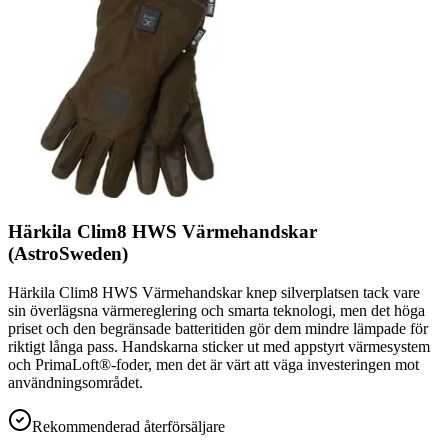
Härkila Clim8 HWS Värmehandskar
(AstroSweden)
Härkila Clim8 HWS Värmehandskar knep silverplatsen tack vare
sin överlägsna värmereglering och smarta teknologi, men det höga
priset och den begränsade batteritiden gör dem mindre lämpade för
riktigt långa pass. Handskarna sticker ut med appstyrt värmesystem
och PrimaLoft®-foder, men det är värt att väga investeringen mot
användningsområdet.
Rekommenderad återförsäljare