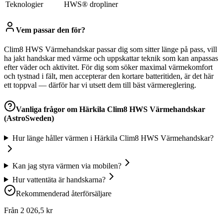
Teknologier
HWS® dropliner
Vem passar den för?
Clim8 HWS Värmehandskar passar dig som sitter länge på pass, vill
ha jakt handskar med värme och uppskattar teknik som kan anpassas
efter väder och aktivitet. För dig som söker maximal värmekomfort
och tystnad i fält, men accepterar den kortare batteritiden, är det här
ett toppval — därför har vi utsett dem till bäst värmereglering.
Vanliga frågor om
Härkila Clim8 HWS Värmehandskar
(AstroSweden)
Hur länge håller värmen i Härkila Clim8 HWS Värmehandskar?
Kan jag styra värmen via mobilen?
Hur vattentäta är handskarna?
Rekommenderad återförsäljare
Från
2 026,5
kr