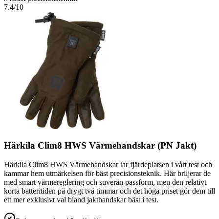
7.4
/10
Härkila Clim8 HWS Värmehandskar (PN Jakt)
Härkila Clim8 HWS Värmehandskar tar fjärdeplatsen i vårt test och
kammar hem utmärkelsen för bäst precisionsteknik. Här briljerar de
med smart värmereglering och suverän passform, men den relativt
korta batteritiden på drygt två timmar och det höga priset gör dem till
ett mer exklusivt val bland jakthandskar bäst i test.