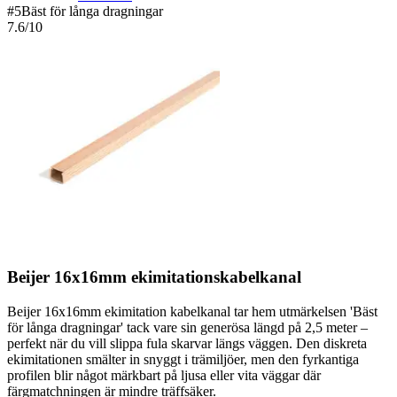
#
5
Bäst för långa dragningar
7.6
/10
Beijer 16x16mm ekimitationskabelkanal
Beijer 16x16mm ekimitation kabelkanal tar hem utmärkelsen 'Bäst
för långa dragningar' tack vare sin generösa längd på 2,5 meter –
perfekt när du vill slippa fula skarvar längs väggen. Den diskreta
ekimitationen smälter in snyggt i trämiljöer, men den fyrkantiga
profilen blir något märkbart på ljusa eller vita väggar där
färgmatchningen är mindre träffsäker.