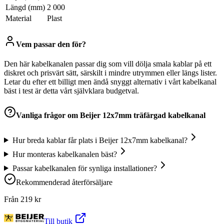
Längd (mm)
2 000
Material
Plast
Vem passar den för?
Den här kabelkanalen passar dig som vill dölja smala kablar på ett
diskret och prisvärt sätt, särskilt i mindre utrymmen eller längs lister.
Letar du efter ett billigt men ändå snyggt alternativ i vårt kabelkanal
bäst i test är detta vårt självklara budgetval.
Vanliga frågor om
Beijer 12x7mm träfärgad kabelkanal
Hur breda kablar får plats i Beijer 12x7mm kabelkanal?
Hur monteras kabelkanalen bäst?
Passar kabelkanalen för synliga installationer?
Rekommenderad återförsäljare
Från
219
kr
Till butik