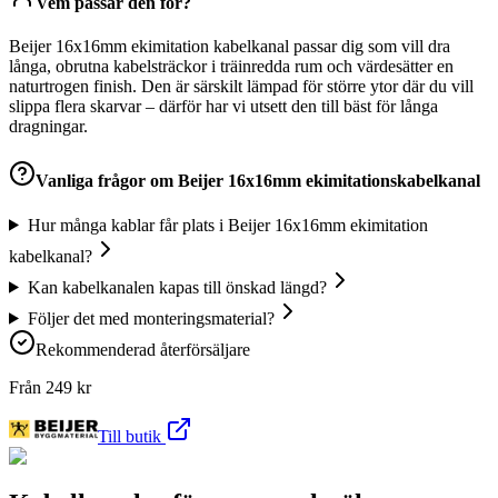
Vem passar den för?
Beijer 16x16mm ekimitation kabelkanal passar dig som vill dra
långa, obrutna kabelsträckor i träinredda rum och värdesätter en
naturtrogen finish. Den är särskilt lämpad för större ytor där du vill
slippa flera skarvar – därför har vi utsett den till bäst för långa
dragningar.
Vanliga frågor om
Beijer 16x16mm ekimitationskabelkanal
Hur många kablar får plats i Beijer 16x16mm ekimitation
kabelkanal?
Kan kabelkanalen kapas till önskad längd?
Följer det med monteringsmaterial?
Rekommenderad återförsäljare
Från
249
kr
Till butik