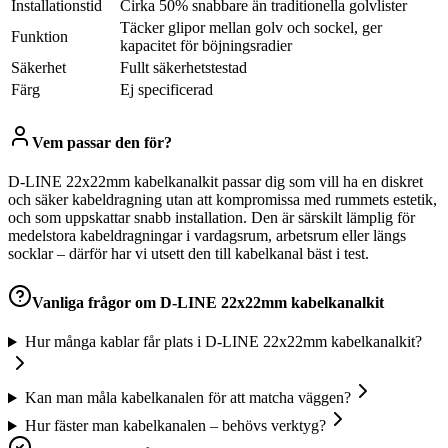
Installationstid
Cirka 50% snabbare än traditionella golvlister
Täcker glipor mellan golv och sockel, ger
Funktion
kapacitet för böjningsradier
Säkerhet
Fullt säkerhetstestad
Färg
Ej specificerad
Vem passar den för?
D-LINE 22x22mm kabelkanalkit passar dig som vill ha en diskret
och säker kabeldragning utan att kompromissa med rummets estetik,
och som uppskattar snabb installation. Den är särskilt lämplig för
medelstora kabeldragningar i vardagsrum, arbetsrum eller längs
socklar – därför har vi utsett den till kabelkanal bäst i test.
Vanliga frågor om
D-LINE 22x22mm kabelkanalkit
Hur många kablar får plats i D-LINE 22x22mm kabelkanalkit?
Kan man måla kabelkanalen för att matcha väggen?
Hur fäster man kabelkanalen – behövs verktyg?