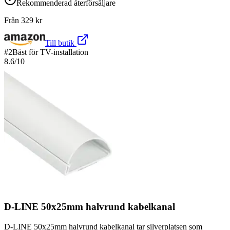
Rekommenderad återförsäljare
Från
329
kr
Till butik
#
2
Bäst för TV-installation
8.6
/10
D-LINE 50x25mm halvrund kabelkanal
D-LINE 50x25mm halvrund kabelkanal tar silverplatsen som