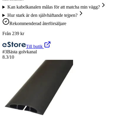
Kan kabelkanalen målas för att matcha min vägg?
Hur stark är den självhäftande tejpen?
Rekommenderad återförsäljare
Från
239
kr
Till butik
#
3
Bästa golvkanal
8.3
/10