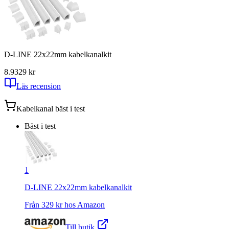
D-LINE 22x22mm kabelkanalkit
8.9
329
kr
Läs recension
Kabelkanal
bäst i test
Bäst i test
1
D-LINE 22x22mm kabelkanalkit
Från
329
kr hos
Amazon
Till butik