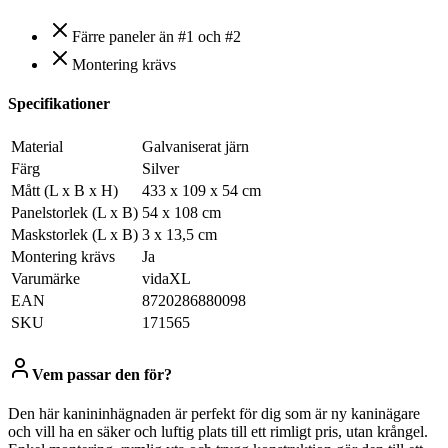
Färre paneler än #1 och #2
Montering krävs
Specifikationer
Material
Galvaniserat järn
Färg
Silver
Mått (L x B x H)
433 x 109 x 54 cm
Panelstorlek (L x B)
54 x 108 cm
Maskstorlek (L x B)
3 x 13,5 cm
Montering krävs
Ja
Varumärke
vidaXL
EAN
8720286880098
SKU
171565
Vem passar den för?
Den här kanininhägnaden är perfekt för dig som är ny kaninägare
och vill ha en säker och luftig plats till ett rimligt pris, utan krångel.