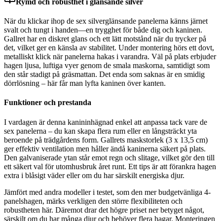
Rymd och robusthet i glänsande silver
När du klickar ihop de sex silverglänsande panelerna känns järnet
svalt och tungt i handen—en trygghet för både dig och kaninen.
Gallret har en diskret glans och ett lätt motstånd när du trycker på
det, vilket ger en känsla av stabilitet. Under montering hörs ett dovt,
metalliskt klick när panelerna hakas i varandra. Väl på plats erbjuder
hagen ljusa, luftiga vyer genom de smala maskorna, samtidigt som
den står stadigt på gräsmattan. Det enda som saknas är en smidig
dörrlösning – här får man lyfta kaninen över kanten.
Funktioner och prestanda
I vardagen är denna kanininhägnad enkel att anpassa tack vare de
sex panelerna – du kan skapa flera rum eller en långsträckt yta
beroende på trädgårdens form. Gallrets maskstorlek (3 x 13,5 cm)
ger effektiv ventilation men håller ändå kaninerna säkert på plats.
Den galvaniserade ytan står emot regn och slitage, vilket gör den till
ett säkert val för utomhusbruk året runt. Ett tips är att förankra hagen
extra i blåsigt väder eller om du har särskilt energiska djur.
Jämfört med andra modeller i testet, som den mer budgetvänliga 4-
panelshagen, märks verkligen den större flexibiliteten och
robustheten här. Däremot drar det högre priset ner betyget något,
särskilt om du har många djur och behöver flera hagar. Monteringen