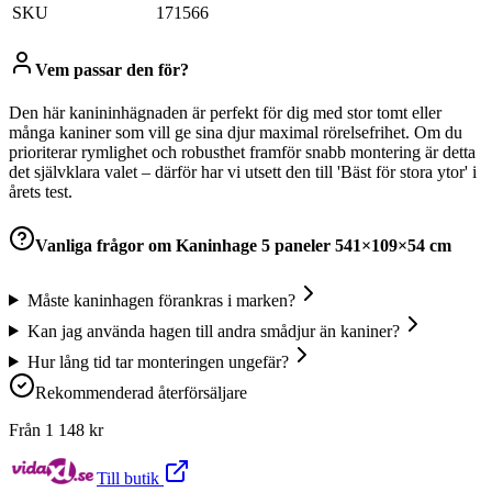
SKU
171566
Vem passar den för?
Den här kanininhägnaden är perfekt för dig med stor tomt eller
många kaniner som vill ge sina djur maximal rörelsefrihet. Om du
prioriterar rymlighet och robusthet framför snabb montering är detta
det självklara valet – därför har vi utsett den till 'Bäst för stora ytor' i
årets test.
Vanliga frågor om
Kaninhage 5 paneler 541×109×54 cm
Måste kaninhagen förankras i marken?
Kan jag använda hagen till andra smådjur än kaniner?
Hur lång tid tar monteringen ungefär?
Rekommenderad återförsäljare
Från
1 148
kr
Till butik