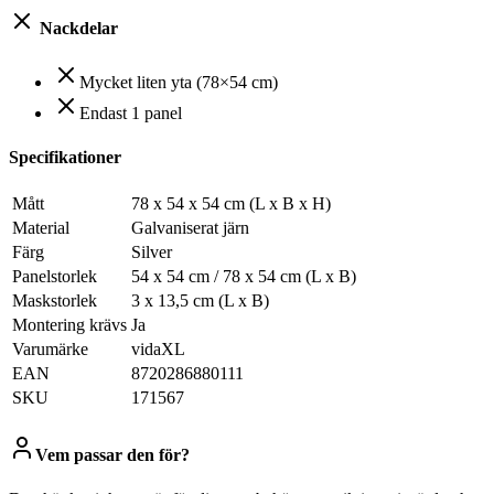
Nackdelar
Mycket liten yta (78×54 cm)
Endast 1 panel
Specifikationer
Mått
78 x 54 x 54 cm (L x B x H)
Material
Galvaniserat järn
Färg
Silver
Panelstorlek
54 x 54 cm / 78 x 54 cm (L x B)
Maskstorlek
3 x 13,5 cm (L x B)
Montering krävs
Ja
Varumärke
vidaXL
EAN
8720286880111
SKU
171567
Vem passar den för?