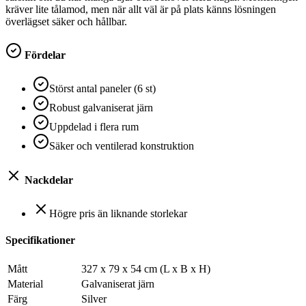
kräver lite tålamod, men när allt väl är på plats känns lösningen
överlägset säker och hållbar.
Fördelar
Störst antal paneler (6 st)
Robust galvaniserat järn
Uppdelad i flera rum
Säker och ventilerad konstruktion
Nackdelar
Högre pris än liknande storlekar
Specifikationer
Mått
327 x 79 x 54 cm (L x B x H)
Material
Galvaniserat järn
Färg
Silver