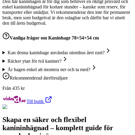
Den här kaninhagen är för dig som behöver en riktigt prisvärd och
enkel kanininhägnad för kortare stunder – kanske som reserv, för
transporter eller smådjur. Vi rekommenderar den inte för permanent
bruk, men som budgetval är den oslagbar och därför har vi utsett
den till årets budgetval.
Vanliga frågor om
Kaninhage 78×54×54 cm
Kan denna kaninhage användas utomhus året runt?
Räcker ytan för två kaniner?
Är hagen enkel att montera ner och ta med?
Rekommenderad återförsäljare
Från
435
kr
Till butik
Skapa en säker och flexibel
kanininhägnad – komplett guide för