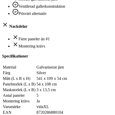
Ventilerad gallerkonstruktion
Prisvärt alternativ
Nackdelar
Färre paneler än #1
Montering krävs
Specifikationer
Material
Galvaniserat järn
Färg
Silver
Mått (L x B x H)
541 x 109 x 54 cm
Panelstorlek (L x B)
54 x 108 cm
Maskstorlek (L x B)
3 x 13,5 cm
Antal paneler
5
Montering krävs
Ja
Varumärke
vidaXL
EAN
8720286880104