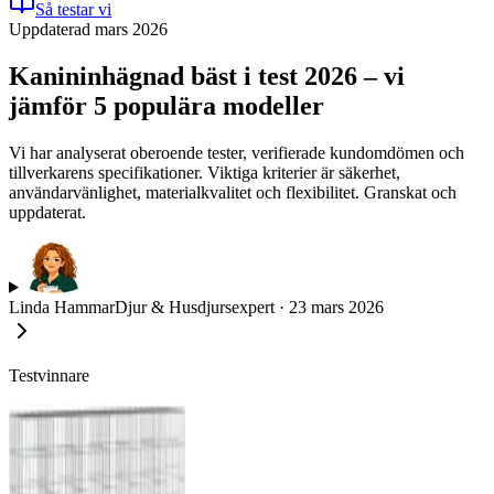
Så testar vi
Uppdaterad mars 2026
Kanininhägnad bäst i test 2026 – vi
jämför 5 populära modeller
Vi har analyserat oberoende tester, verifierade kundomdömen och
tillverkarens specifikationer. Viktiga kriterier är säkerhet,
användarvänlighet, materialkvalitet och flexibilitet. Granskat och
uppdaterat.
Linda Hammar
Djur & Husdjursexpert
·
23 mars 2026
Testvinnare