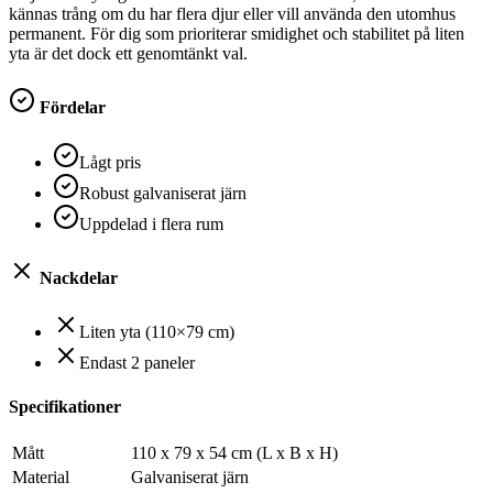
kännas trång om du har flera djur eller vill använda den utomhus
permanent. För dig som prioriterar smidighet och stabilitet på liten
yta är det dock ett genomtänkt val.
Fördelar
Lågt pris
Robust galvaniserat järn
Uppdelad i flera rum
Nackdelar
Liten yta (110×79 cm)
Endast 2 paneler
Specifikationer
Mått
110 x 79 x 54 cm (L x B x H)
Material
Galvaniserat järn