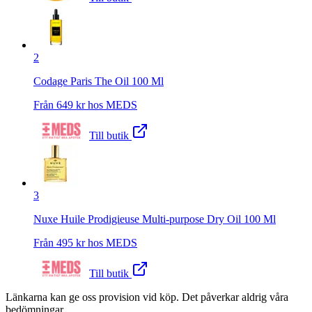
2
Codage Paris The Oil 100 Ml
Från
649
kr hos
MEDS
Till butik
3
Nuxe Huile Prodigieuse Multi-purpose Dry Oil 100 Ml
Från
495
kr hos
MEDS
Till butik
Länkarna kan ge oss provision vid köp. Det påverkar aldrig våra
bedömningar.