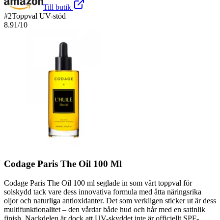
Till butik
#
2
Toppval UV-stöd
8.91
/10
Codage Paris The Oil 100 Ml
Codage Paris The Oil 100 ml seglade in som vårt toppval för
solskydd tack vare dess innovativa formula med åtta näringsrika
oljor och naturliga antioxidanter. Det som verkligen sticker ut är dess
multifunktionalitet – den vårdar både hud och hår med en satinlik
finish. Nackdelen är dock att UV-skyddet inte är officiellt SPF-