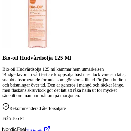
Bio-oil Hudvårdsolja 125 Ml
Bio-oil Hudvårdsolja 125 ml kammar hem utmärkelsen
'Budgetfavorit' i vårt test av kroppsolja bäst i test tack vare sin lätta,
snabbt absorberande formula som gör stor skillnad för jämn hudton
och bristningar över tid. Den är generös i mängd och räcker länge,
men flaskans skruvlock gör det lätt att råka hälla ut för mycket –
särskilt om man har bråttom på morgonen.
Rekommenderad återförsäljare
Från
165
kr