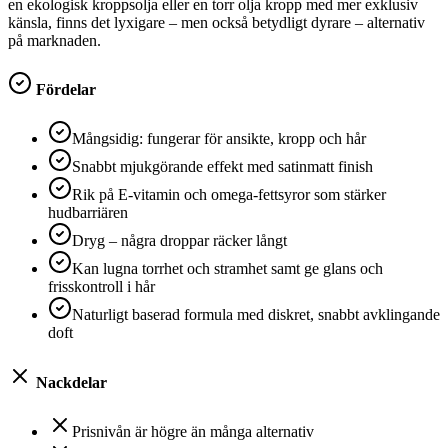
en ekologisk kroppsolja eller en torr olja kropp med mer exklusiv
känsla, finns det lyxigare – men också betydligt dyrare – alternativ
på marknaden.
Fördelar
Mångsidig: fungerar för ansikte, kropp och hår
Snabbt mjukgörande effekt med satinmatt finish
Rik på E‑vitamin och omega‑fettsyror som stärker
hudbarriären
Dryg – några droppar räcker långt
Kan lugna torrhet och stramhet samt ge glans och
frisskontroll i hår
Naturligt baserad formula med diskret, snabbt avklingande
doft
Nackdelar
Prisnivån är högre än många alternativ