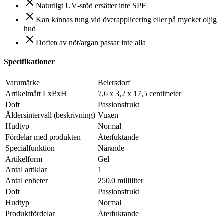
Naturligt UV‑stöd ersätter inte SPF
Kan kännas tung vid överapplicering eller på mycket oljig
hud
Doften av nöt/argan passar inte alla
Specifikationer
Varumärke
Beiersdorf
Artikelmått LxBxH
7,6 x 3,2 x 17,5 centimeter
Doft
Passionsfrukt
Åldersintervall (beskrivning)
Vuxen
Hudtyp
Normal
Fördelar med produkten
Återfuktande
Specialfunktion
Närande
Artikelform
Gel
Antal artiklar
1
Antal enheter
250.0 milliliter
Doft
Passionsfrukt
Hudtyp
Normal
Produktfördelar
Återfuktande