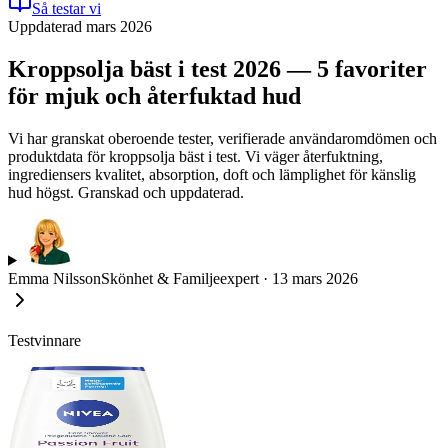
Så testar vi
Uppdaterad mars 2026
Kroppsolja bäst i test 2026 — 5 favoriter
för mjuk och återfuktad hud
Vi har granskat oberoende tester, verifierade användaromdömen och
produktdata för kroppsolja bäst i test. Vi väger återfuktning,
ingrediensers kvalitet, absorption, doft och lämplighet för känslig
hud högst. Granskad och uppdaterad.
Emma Nilsson
Skönhet & Familjeexpert
·
13 mars 2026
Testvinnare