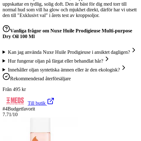
uppskattar en tydlig, solig doft. Den är bäst för dig med torr till
normal hud som vill ha glow och mjukhet direkt, därför har vi utsett
den till "Exklusivt val" i årets test av kroppsoljor.
Vanliga frågor om
Nuxe Huile Prodigieuse Multi-purpose
Dry Oil 100 Ml
Kan jag använda Nuxe Huile Prodigieuse i ansiktet dagligen?
Hur fungerar oljan på färgat eller behandlat hår?
Innehåller oljan syntetiska ämnen eller är den ekologisk?
Rekommenderad återförsäljare
Från
495
kr
Till butik
#
4
Budgetfavorit
7.71
/10