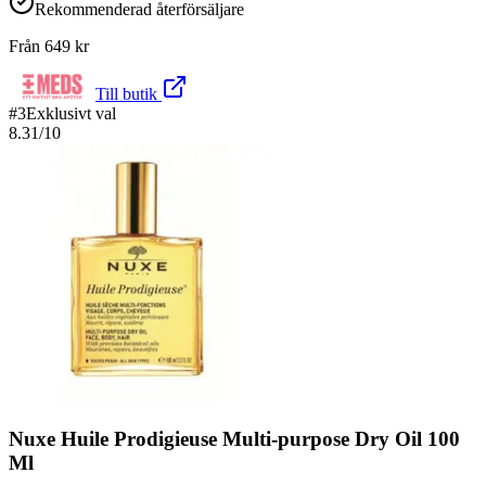
Rekommenderad återförsäljare
Från
649
kr
Till butik
#
3
Exklusivt val
8.31
/10
Nuxe Huile Prodigieuse Multi-purpose Dry Oil 100
Ml