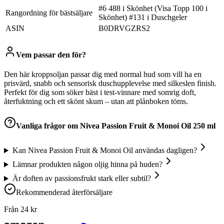
#6 488 i Skönhet (Visa Topp 100 i
Rangordning för bästsäljare
Skönhet) #131 i Duschgeler
ASIN
B0DRVGZRS2
Vem passar den för?
Den här kroppsoljan passar dig med normal hud som vill ha en
prisvärd, snabb och sensorisk duschupplevelse med silkeslen finish.
Perfekt för dig som söker bäst i test-vinnare med somrig doft,
återfuktning och ett skönt skum – utan att plånboken töms.
Vanliga frågor om
Nivea Passion Fruit & Monoi Oil 250 ml
Kan Nivea Passion Fruit & Monoi Oil användas dagligen?
Lämnar produkten någon oljig hinna på huden?
Är doften av passionsfrukt stark eller subtil?
Rekommenderad återförsäljare
Från
24
kr