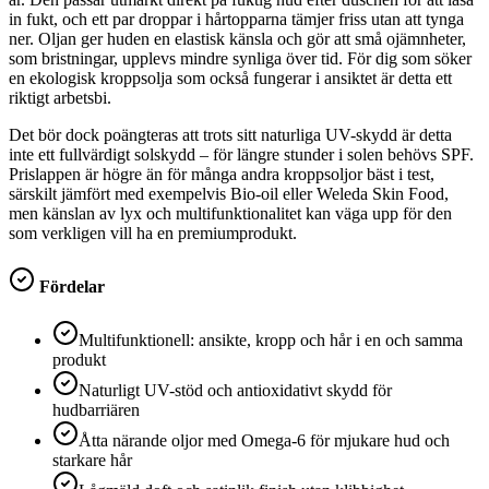
in fukt, och ett par droppar i hårtopparna tämjer friss utan att tynga
ner. Oljan ger huden en elastisk känsla och gör att små ojämnheter,
som bristningar, upplevs mindre synliga över tid. För dig som söker
en ekologisk kroppsolja som också fungerar i ansiktet är detta ett
riktigt arbetsbi.
Det bör dock poängteras att trots sitt naturliga UV-skydd är detta
inte ett fullvärdigt solskydd – för längre stunder i solen behövs SPF.
Prislappen är högre än för många andra kroppsoljor bäst i test,
särskilt jämfört med exempelvis Bio-oil eller Weleda Skin Food,
men känslan av lyx och multifunktionalitet kan väga upp för den
som verkligen vill ha en premiumprodukt.
Fördelar
Multifunktionell: ansikte, kropp och hår i en och samma
produkt
Naturligt UV-stöd och antioxidativt skydd för
hudbarriären
Åtta närande oljor med Omega-6 för mjukare hud och
starkare hår