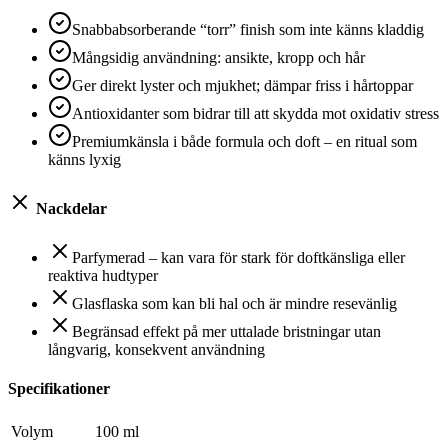
Snabbabsorberande “torr” finish som inte känns kladdig
Mångsidig användning: ansikte, kropp och hår
Ger direkt lyster och mjukhet; dämpar friss i hårtoppar
Antioxidanter som bidrar till att skydda mot oxidativ stress
Premiumkänsla i både formula och doft – en ritual som
känns lyxig
Nackdelar
Parfymerad – kan vara för stark för doftkänsliga eller
reaktiva hudtyper
Glasflaska som kan bli hal och är mindre resevänlig
Begränsad effekt på mer uttalade bristningar utan
långvarig, konsekvent användning
Specifikationer
Volym
100 ml