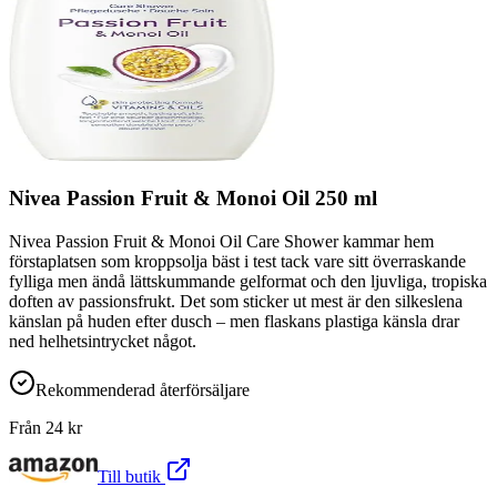
Nivea Passion Fruit & Monoi Oil 250 ml
Nivea Passion Fruit & Monoi Oil Care Shower kammar hem
förstaplatsen som kroppsolja bäst i test tack vare sitt överraskande
fylliga men ändå lättskummande gelformat och den ljuvliga, tropiska
doften av passionsfrukt. Det som sticker ut mest är den silkeslena
känslan på huden efter dusch – men flaskans plastiga känsla drar
ned helhetsintrycket något.
Rekommenderad återförsäljare
Från
24
kr
Till butik