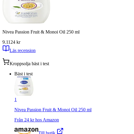
Nivea Passion Fruit & Monoi Oil 250 ml
9.11
24
kr
Läs recension
Kroppsolja
bäst i test
Bäst i test
1
Nivea Passion Fruit & Monoi Oil 250 ml
Från
24
kr hos
Amazon
Till butik