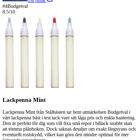
Till butik
#
4
Budgetval
8.5
/10
Lackpenna Mint
Lackpenna Mint från Stålhästen tar hem utmärkelsen Budgetval i
vårt lackpenna bäst i test tack vare sitt låga pris och enkla hantering.
Den är perfekt för dig som vill fixa små repor i billack snabbt utan
att tömma plånboken. Dock saknas detaljer om exakt färgnyans och
eventuellt rostskydd, vilket kan göra den mindre optimal för mer