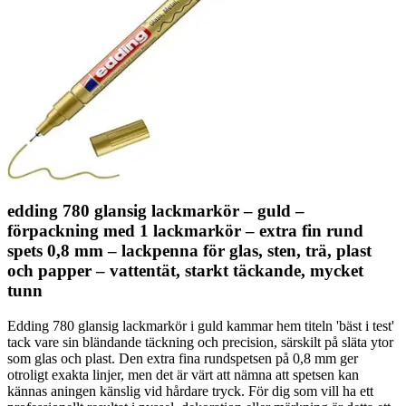
edding 780 glansig lackmarkör – guld –
förpackning med 1 lackmarkör – extra fin rund
spets 0,8 mm – lackpenna för glas, sten, trä, plast
och papper – vattentät, starkt täckande, mycket
tunn
Edding 780 glansig lackmarkör i guld kammar hem titeln 'bäst i test'
tack vare sin bländande täckning och precision, särskilt på släta ytor
som glas och plast. Den extra fina rundspetsen på 0,8 mm ger
otroligt exakta linjer, men det är värt att nämna att spetsen kan
kännas aningen känslig vid hårdare tryck. För dig som vill ha ett