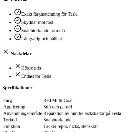
Exakt färgmatchning för Tesla
Skyddar mot rost
Snabbtorkande formula
Långvarig och hållbar
Nackdelar
Högre pris
Endast för Tesla
Specifikationer
Färg
Red Multi-Coat
Applicering
Stift och pensel
Användningsområde
Reparation av mindre lackskador på Tesla
Torktid
Snabbtorkande
Funktion
Täcker repor, nicks, stenskott