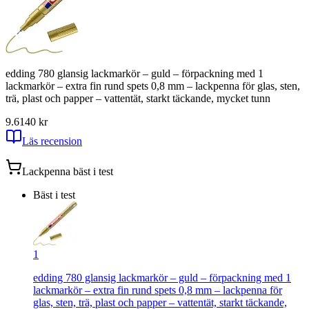
edding 780 glansig lackmarkör – guld – förpackning med 1
lackmarkör – extra fin rund spets 0,8 mm – lackpenna för glas, sten,
trä, plast och papper – vattentät, starkt täckande, mycket tunn
9.6
140
kr
Läs recension
Lackpenna
bäst i test
Bäst i test
1
edding 780 glansig lackmarkör – guld – förpackning med 1
lackmarkör – extra fin rund spets 0,8 mm – lackpenna för
glas, sten, trä, plast och papper – vattentät, starkt täckande,