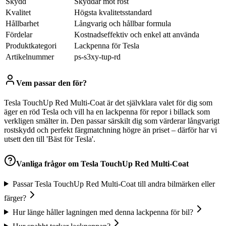
Skydd
Skyddar mot rost
Kvalitet
Högsta kvalitetsstandard
Hållbarhet
Långvarig och hållbar formula
Fördelar
Kostnadseffektiv och enkel att använda
Produktkategori
Lackpenna för Tesla
Artikelnummer
ps-s3xy-tup-rd
Vem passar den för?
Tesla TouchUp Red Multi-Coat är det självklara valet för dig som
äger en röd Tesla och vill ha en lackpenna för repor i billack som
verkligen smälter in. Den passar särskilt dig som värderar långvarigt
rostskydd och perfekt färgmatchning högre än priset – därför har vi
utsett den till 'Bäst för Tesla'.
Vanliga frågor om
Tesla TouchUp Red Multi-Coat
Passar Tesla TouchUp Red Multi-Coat till andra bilmärken eller
färger?
Hur länge håller lagningen med denna lackpenna för bil?