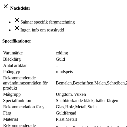
Nackdelar
Saknar specifik färgmatchning
Ingen info om rostskydd
Specifikationer
Varumärke
edding
Bläckfärg
Guld
Antal artiklar
1
Poängtyp
rundspets
Rekommenderade
användningsområden för
Bemalen,Beschriften,Malen,Schreiben,
produkt
Målgrupp
Ungdom, Vuxen
Specialfunktion
Snabbtorkande bläck, håller färgen
Rekommendation för yta
Glas,Holz,Metall,Stein
Färg
Guldfärgad
Material
Plast Metall
Rekommenderade