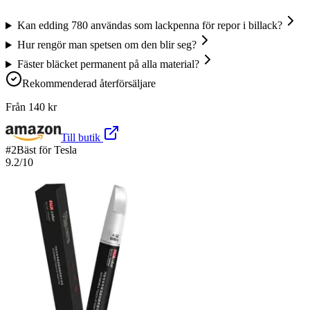
Kan edding 780 användas som lackpenna för repor i billack?
Hur rengör man spetsen om den blir seg?
Fäster bläcket permanent på alla material?
Rekommenderad återförsäljare
Från
140
kr
Till butik
#
2
Bäst för Tesla
9.2
/10