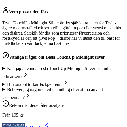
Vem passar den för?
Tesla TouchUp Midnight Silver är det självklara valet för Tesla-
ägare med metalliclack som vill åtgärda repor eller stenskott snabbt
och diskret. Särskilt för dig som prioriterar färgprecision och
rostskydd är den ett givet köp – därför har vi utsett den till bäst för
metalliclack i vårt lackpenna bäst i test.
Vanliga frågor om
Tesla TouchUp Midnight silver
Kan jag använda Tesla TouchUp Midnight Silver på andra
bilmärken?
Hur snabbt torkar lackpennan?
Behöver jag någon efterbehandling efter att ha använt
lackpennan?
Rekommenderad återförsäljare
Från
195
kr