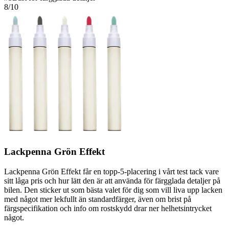
8
/10
Lackpenna Grön Effekt
Lackpenna Grön Effekt får en topp-5-placering i vårt test tack vare
sitt låga pris och hur lätt den är att använda för färgglada detaljer på
bilen. Den sticker ut som bästa valet för dig som vill liva upp lacken
med något mer lekfullt än standardfärger, även om brist på
färgspecifikation och info om rostskydd drar ner helhetsintrycket
något.