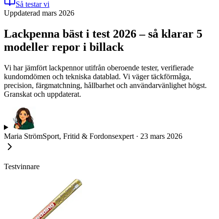
Så testar vi
Uppdaterad mars 2026
Lackpenna bäst i test 2026 – så klarar 5
modeller repor i billack
Vi har jämfört lackpennor utifrån oberoende tester, verifierade
kundomdömen och tekniska datablad. Vi väger täckförmåga,
precision, färgmatchning, hållbarhet och användarvänlighet högst.
Granskat och uppdaterat.
Maria Ström
Sport, Fritid & Fordonsexpert
·
23 mars 2026
Testvinnare