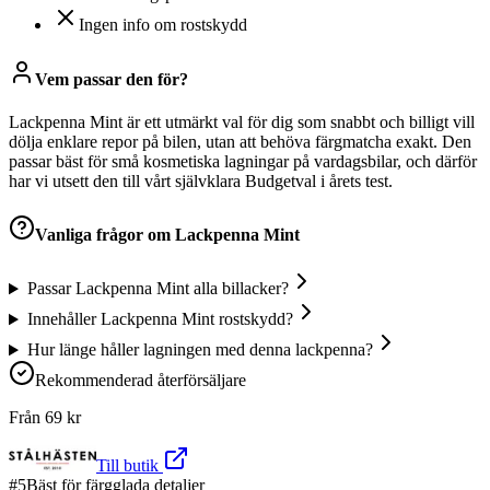
Ingen info om rostskydd
Vem passar den för?
Lackpenna Mint är ett utmärkt val för dig som snabbt och billigt vill
dölja enklare repor på bilen, utan att behöva färgmatcha exakt. Den
passar bäst för små kosmetiska lagningar på vardagsbilar, och därför
har vi utsett den till vårt självklara Budgetval i årets test.
Vanliga frågor om
Lackpenna Mint
Passar Lackpenna Mint alla billacker?
Innehåller Lackpenna Mint rostskydd?
Hur länge håller lagningen med denna lackpenna?
Rekommenderad återförsäljare
Från
69
kr
Till butik
#
5
Bäst för färgglada detaljer