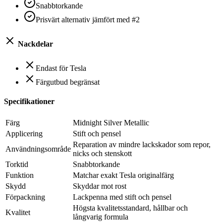
Snabbtorkande
Prisvärt alternativ jämfört med #2
Nackdelar
Endast för Tesla
Färgutbud begränsat
Specifikationer
Färg
Midnight Silver Metallic
Applicering
Stift och pensel
Reparation av mindre lackskador som repor,
Användningsområde
nicks och stenskott
Torktid
Snabbtorkande
Funktion
Matchar exakt Tesla originalfärg
Skydd
Skyddar mot rost
Förpackning
Lackpenna med stift och pensel
Högsta kvalitetsstandard, hållbar och
Kvalitet
långvarig formula