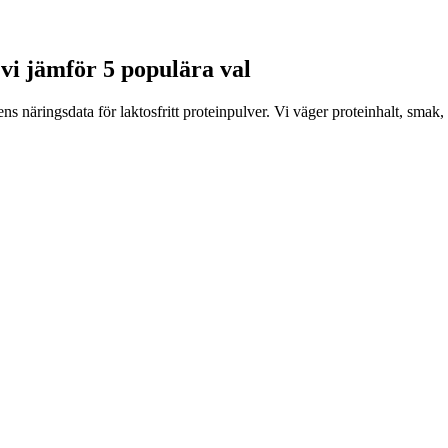
– vi jämför 5 populära val
ns näringsdata för laktosfritt proteinpulver. Vi väger proteinhalt, smak,