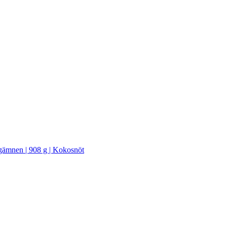
ärgämnen | 908 g | Kokosnöt