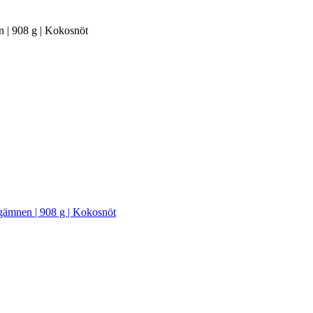
en | 908 g | Kokosnöt
ärgämnen | 908 g | Kokosnöt