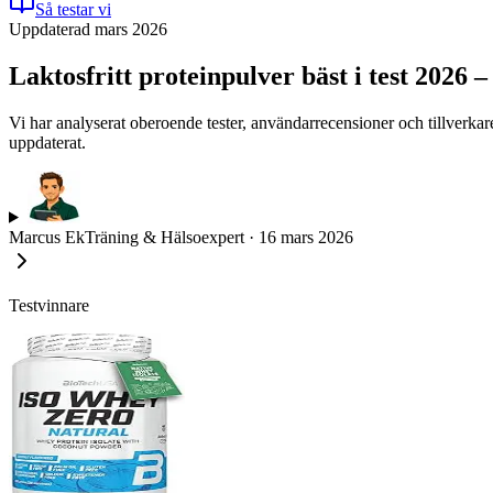
Så testar vi
Uppdaterad mars 2026
Laktosfritt proteinpulver bäst i test 2026 
Vi har analyserat oberoende tester, användarrecensioner och tillverkare
uppdaterat.
Marcus Ek
Träning & Hälsoexpert
·
16 mars 2026
Testvinnare