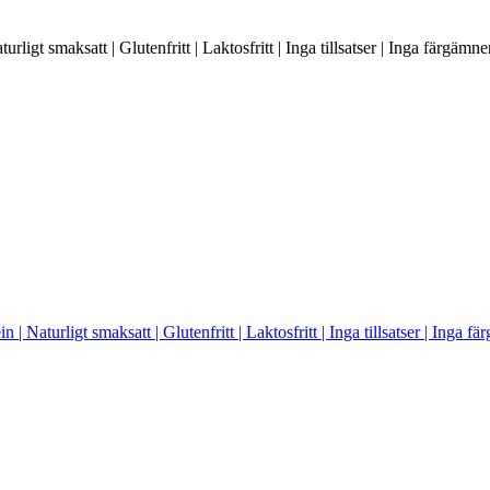
gt smaksatt | Glutenfritt | Laktosfritt | Inga tillsatser | Inga färgämn
aturligt smaksatt | Glutenfritt | Laktosfritt | Inga tillsatser | Inga f