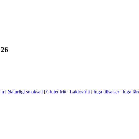
026
aturligt smaksatt | Glutenfritt | Laktosfritt | Inga tillsatser | Inga f