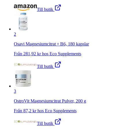
Till butik
2
Osavi Magnesiumcitrat + B6, 180 kapslar
Från
281,92
kr hos
Eco Supplements
Till butik
3
OstroVit Magnesiumcitrat Pulver, 200 g
Från
87,2
kr hos
Eco Supplements
Till butik