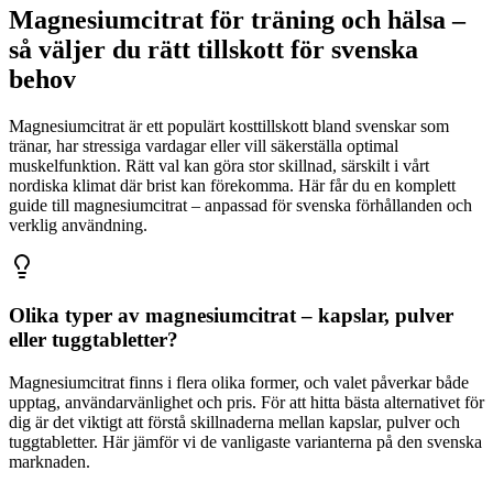
Magnesiumcitrat för träning och hälsa –
så väljer du rätt tillskott för svenska
behov
Magnesiumcitrat är ett populärt kosttillskott bland svenskar som
tränar, har stressiga vardagar eller vill säkerställa optimal
muskelfunktion. Rätt val kan göra stor skillnad, särskilt i vårt
nordiska klimat där brist kan förekomma. Här får du en komplett
guide till magnesiumcitrat – anpassad för svenska förhållanden och
verklig användning.
Olika typer av magnesiumcitrat – kapslar, pulver
eller tuggtabletter?
Magnesiumcitrat finns i flera olika former, och valet påverkar både
upptag, användarvänlighet och pris. För att hitta bästa alternativet för
dig är det viktigt att förstå skillnaderna mellan kapslar, pulver och
tuggtabletter. Här jämför vi de vanligaste varianterna på den svenska
marknaden.