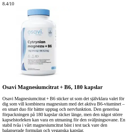
8.4
/10
Osavi Magnesiumcitrat + B6, 180 kapslar
Osavi Magnesiumcitrat + B6 sticker ut som det självklara valet för
dig som vill kombinera magnesium med det aktiva B6-vitaminet –
en smart duo för bättre upptag och nervfunktion. Den generösa
förpackningen på 180 kapslar räcker länge, men den något större
kapselstorleken kan vara en utmaning för den sväljningsovane. En
stabil tvåa i vårt magnesiumcitrat bäst i test tack vare den
balanserade formulan och veganska kapslar.