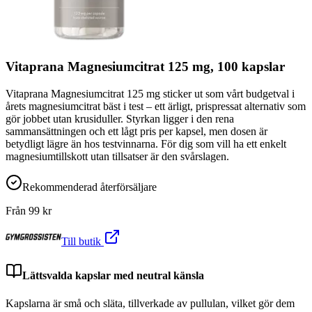
Vitaprana Magnesiumcitrat 125 mg, 100 kapslar
Vitaprana Magnesiumcitrat 125 mg sticker ut som vårt budgetval i
årets magnesiumcitrat bäst i test – ett ärligt, prispressat alternativ som
gör jobbet utan krusiduller. Styrkan ligger i den rena
sammansättningen och ett lågt pris per kapsel, men dosen är
betydligt lägre än hos testvinnarna. För dig som vill ha ett enkelt
magnesiumtillskott utan tillsatser är den svårslagen.
Rekommenderad återförsäljare
Från
99
kr
Till butik
Lättsvalda kapslar med neutral känsla
Kapslarna är små och släta, tillverkade av pullulan, vilket gör dem