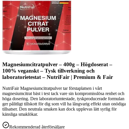
Magnesiumcitratpulver – 400g – Högdoserat –
100% veganskt – Tysk tillverkning och
laboratorietestat – NutriFair | Premium & Fair
NutriFair Magnesiumcitratpulver tar förstaplatsen i vårt
magnesiumcitrat bäst i test tack vare sin kompromisslösa renhet och
höga dosering. Den laboratoriumtestade, tyskproducerade formulan
ger pålitligt tillskott för dig som vill ha långvarig effekt utan onödiga
tillsatser. Den neutrala smaken kan dock upplevas lätt syrlig för
känsliga smaklökar.
Rekommenderad återförsäljare