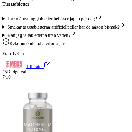
Tuggtabletter
Hur många tuggtabletter behöver jag ta per dag?
Smakar tuggtabletterna artificiellt eller har de någon bismak?
Kan jag ta tabletterna utan vatten?
Rekommenderad återförsäljare
Från
179
kr
Till butik
#
5
Budgetval
7
/10