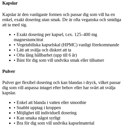
Kapslar
Kapslar är den vanligaste formen och passar dig som vill ha en
enkel, exakt dosering utan smak. De är ofta veganska och smidiga
att ta med sig.
•
Exakt dosering per kapsel, t.ex. 125–400 mg
magnesiumcitrat
•
Vegetabiliska kapselskal (HPMC) vanligt förekommande
•
Lätt att svälja och diskret att ta
•
Ofta lång hållbarhet (upp till 6 år)
•
Bäst för dig som vill undvika smak eller tillsatser
Pulver
Pulver ger flexibel dosering och kan blandas i dryck, vilket passar
dig som vill anpassa intaget efter behov eller har svårt att svälja
kapslar.
•
Enkel att blanda i vatten eller smoothie
•
Snabbt upptag i kroppen
•
Möjlighet till individuell dosering
•
Kan smaka något syrligt
•
Bra för dig som vill undvika kapselmaterial