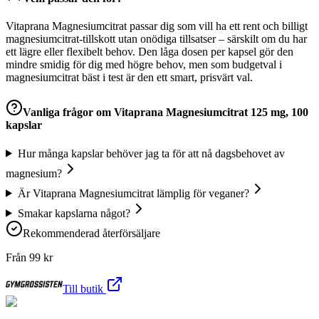
Vitaprana Magnesiumcitrat passar dig som vill ha ett rent och billigt
magnesiumcitrat-tillskott utan onödiga tillsatser – särskilt om du har
ett lägre eller flexibelt behov. Den låga dosen per kapsel gör den
mindre smidig för dig med högre behov, men som budgetval i
magnesiumcitrat bäst i test är den ett smart, prisvärt val.
Vanliga frågor om
Vitaprana Magnesiumcitrat 125 mg, 100
kapslar
Hur många kapslar behöver jag ta för att nå dagsbehovet av
magnesium?
Är Vitaprana Magnesiumcitrat lämplig för veganer?
Smakar kapslarna något?
Rekommenderad återförsäljare
Från
99
kr
Till butik