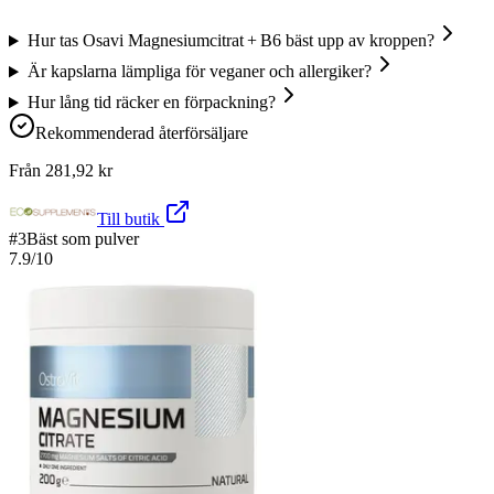
Hur tas Osavi Magnesiumcitrat + B6 bäst upp av kroppen?
Är kapslarna lämpliga för veganer och allergiker?
Hur lång tid räcker en förpackning?
Rekommenderad återförsäljare
Från
281,92
kr
Till butik
#
3
Bäst som pulver
7.9
/10