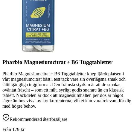
Pharbio Magnesiumcitrat + B6 Tuggtabletter
Pharbio Magnesiumcitrat + B6 Tuggtabletter knep fjärdeplatsen i
vårt magnesiumcitrat bäst i test tack vare sin överlägsna smak och
lättillgängliga tuggformat. Den främsta styrkan är att de smakar
oväntat fräscht – som ett milt, syrligt godis snarare än en klassisk
tablett. Nackdelen är dock att magnesiumhalten per dos är något
lägre än hos vissa av konkurrenterna, vilket kan vara relevant för dig
med högre behov.
Rekommenderad återförsäljare
Från
179
kr