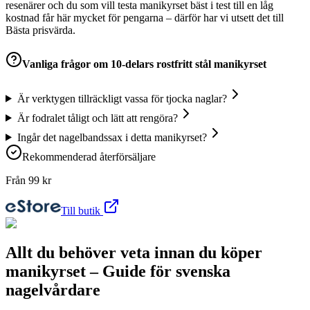
resenärer och du som vill testa manikyrset bäst i test till en låg
kostnad får här mycket för pengarna – därför har vi utsett det till
Bästa prisvärda.
Vanliga frågor om
10-delars rostfritt stål manikyrset
Är verktygen tillräckligt vassa för tjocka naglar?
Är fodralet tåligt och lätt att rengöra?
Ingår det nagelbandssax i detta manikyrset?
Rekommenderad återförsäljare
Från
99
kr
Till butik
Allt du behöver veta innan du köper
manikyrset – Guide för svenska
nagelvårdare