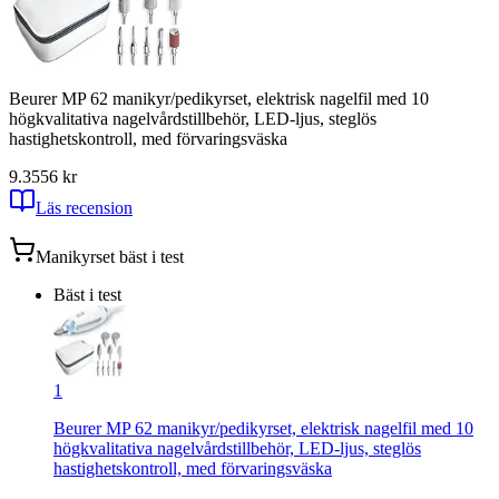
Beurer MP 62 manikyr/pedikyrset, elektrisk nagelfil med 10
högkvalitativa nagelvårdstillbehör, LED-ljus, steglös
hastighetskontroll, med förvaringsväska
9.3
556
kr
Läs recension
Manikyrset
bäst i test
Bäst i test
1
Beurer MP 62 manikyr/pedikyrset, elektrisk nagelfil med 10
högkvalitativa nagelvårdstillbehör, LED-ljus, steglös
hastighetskontroll, med förvaringsväska