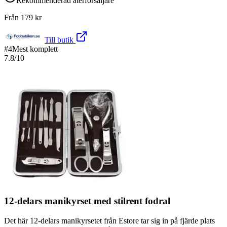
Rekommenderad återförsäljare
Från
179
kr
Till butik
#
4
Mest komplett
7.8
/10
12-delars manikyrset med stilrent fodral
Det här 12-delars manikyrsetet från Estore tar sig in på fjärde plats