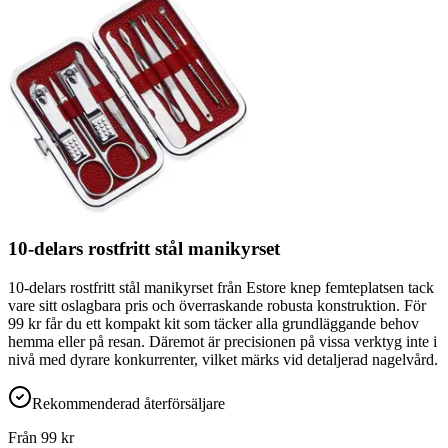
10-delars rostfritt stål manikyrset
10-delars rostfritt stål manikyrset från Estore knep femteplatsen tack
vare sitt oslagbara pris och överraskande robusta konstruktion. För
99 kr får du ett kompakt kit som täcker alla grundläggande behov
hemma eller på resan. Däremot är precisionen på vissa verktyg inte i
nivå med dyrare konkurrenter, vilket märks vid detaljerad nagelvård.
Rekommenderad återförsäljare
Från
99
kr