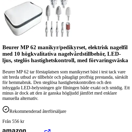
Beurer MP 62 manikyr/pedikyrset, elektrisk nagelfil
med 10 högkvalitativa nagelvårdstillbehör, LED-
ljus, steglös hastighetskontroll, med förvaringsväska
Beurer MP 62 tar förstaplatsen som manikyrset bäst i test tack vare
sitt breda utbud av tillbehör och påtagligt proffsig prestanda, särskilt
för hemmabruk. Den steglösa hastighetskontrollen och den
inbyggda LED-belysningen gör filningen både exakt och smidig. Ett
minus är dock att den är ganska högljudd jämfört med enklare
manuella alternativ.
Rekommenderad återförsäljare
Från
556
kr