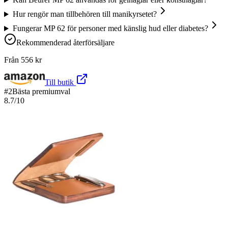
Hur rengör man tillbehören till manikyrsetet?
Fungerar MP 62 för personer med känslig hud eller diabetes?
Rekommenderad återförsäljare
Från
556
kr
Till butik
#
2
Bästa premiumval
8.7
/10