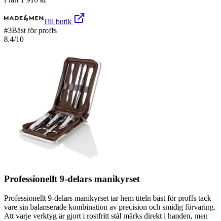
Till butik
#
3
Bäst för proffs
8.4
/10
Professionellt 9-delars manikyrset
Professionellt 9-delars manikyrset tar hem titeln bäst för proffs tack
vare sin balanserade kombination av precision och smidig förvaring.
Att varje verktyg är gjort i rostfritt stål märks direkt i handen, men