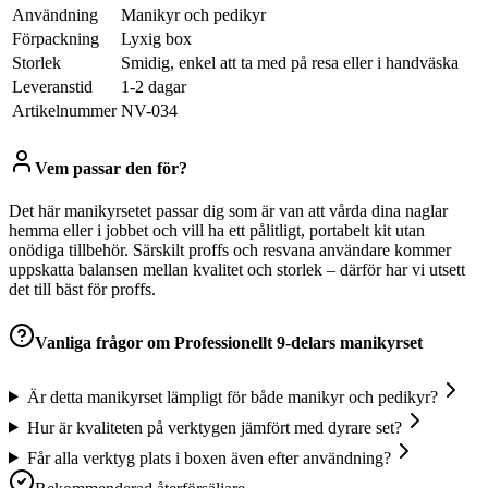
Användning
Manikyr och pedikyr
Förpackning
Lyxig box
Storlek
Smidig, enkel att ta med på resa eller i handväska
Leveranstid
1-2 dagar
Artikelnummer
NV-034
Vem passar den för?
Det här manikyrsetet passar dig som är van att vårda dina naglar
hemma eller i jobbet och vill ha ett pålitligt, portabelt kit utan
onödiga tillbehör. Särskilt proffs och resvana användare kommer
uppskatta balansen mellan kvalitet och storlek – därför har vi utsett
det till bäst för proffs.
Vanliga frågor om
Professionellt 9-delars manikyrset
Är detta manikyrset lämpligt för både manikyr och pedikyr?
Hur är kvaliteten på verktygen jämfört med dyrare set?
Får alla verktyg plats i boxen även efter användning?