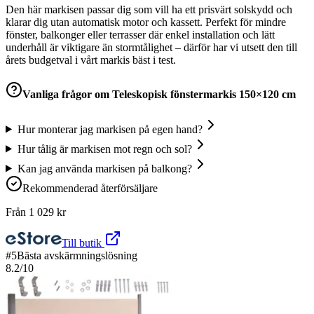
Den här markisen passar dig som vill ha ett prisvärt solskydd och
klarar dig utan automatisk motor och kassett. Perfekt för mindre
fönster, balkonger eller terrasser där enkel installation och lätt
underhåll är viktigare än stormtålighet – därför har vi utsett den till
årets budgetval i vårt markis bäst i test.
Vanliga frågor om
Teleskopisk fönstermarkis 150×120 cm
Hur monterar jag markisen på egen hand?
Hur tålig är markisen mot regn och sol?
Kan jag använda markisen på balkong?
Rekommenderad återförsäljare
Från
1 029
kr
Till butik
#
5
Bästa avskärmningslösning
8.2
/10