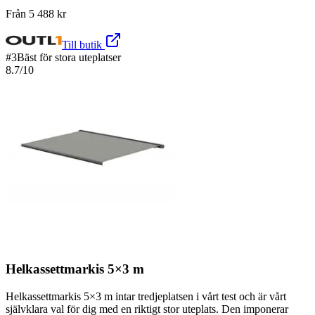
Från
5 488
kr
Till butik
#
3
Bäst för stora uteplatser
8.7
/10
Helkassettmarkis 5×3 m
Helkassettmarkis 5×3 m intar tredjeplatsen i vårt test och är vårt
självklara val för dig med en riktigt stor uteplats. Den imponerar