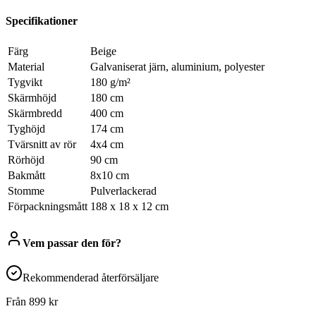
Specifikationer
Färg
Beige
Material
Galvaniserat järn, aluminium, polyester
Tygvikt
180 g/m²
Skärmhöjd
180 cm
Skärmbredd
400 cm
Tyghöjd
174 cm
Tvärsnitt av rör
4x4 cm
Rörhöjd
90 cm
Bakmått
8x10 cm
Stomme
Pulverlackerad
Förpackningsmått
188 x 18 x 12 cm
Vem passar den för?
Rekommenderad återförsäljare
Från
899
kr