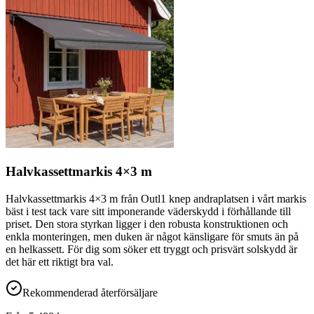
Halvkassettmarkis 4×3 m
Halvkassettmarkis 4×3 m från Outl1 knep andraplatsen i vårt markis
bäst i test tack vare sitt imponerande väderskydd i förhållande till
priset. Den stora styrkan ligger i den robusta konstruktionen och
enkla monteringen, men duken är något känsligare för smuts än på
en helkassett. För dig som söker ett tryggt och prisvärt solskydd är
det här ett riktigt bra val.
Rekommenderad återförsäljare