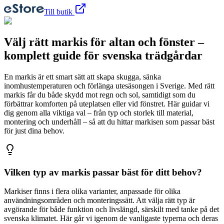
Till butik
Välj rätt markis för altan och fönster –
komplett guide för svenska trädgårdar
En markis är ett smart sätt att skapa skugga, sänka
inomhustemperaturen och förlänga utesäsongen i Sverige. Med rätt
markis får du både skydd mot regn och sol, samtidigt som du
förbättrar komforten på uteplatsen eller vid fönstret. Här guidar vi
dig genom alla viktiga val – från typ och storlek till material,
montering och underhåll – så att du hittar markisen som passar bäst
för just dina behov.
Vilken typ av markis passar bäst för ditt behov?
Markiser finns i flera olika varianter, anpassade för olika
användningsområden och monteringssätt. Att välja rätt typ är
avgörande för både funktion och livslängd, särskilt med tanke på det
svenska klimatet. Här går vi igenom de vanligaste typerna och deras