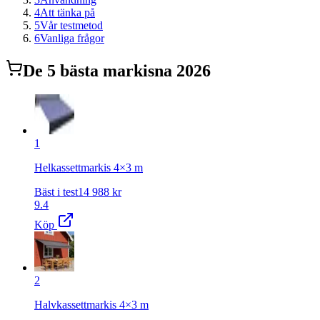
4
Att tänka på
5
Vår testmetod
6
Vanliga frågor
De
5
bästa
markis
na 2026
1
Helkassettmarkis 4×3 m
Bäst i test
14 988
kr
9.4
Köp
2
Halvkassettmarkis 4×3 m