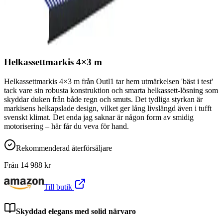
Helkassettmarkis 4×3 m
Helkassettmarkis 4×3 m från Outl1 tar hem utmärkelsen 'bäst i test'
tack vare sin robusta konstruktion och smarta helkassett-lösning som
skyddar duken från både regn och smuts. Det tydliga styrkan är
markisens helkapslade design, vilket ger lång livslängd även i tufft
svenskt klimat. Det enda jag saknar är någon form av smidig
motorisering – här får du veva för hand.
Rekommenderad återförsäljare
Från
14 988
kr
Till butik
Skyddad elegans med solid närvaro