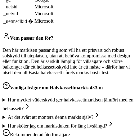
_uetsid
Microsoft
_uetvid
Microsoft
Microsoft
_uetmsclkid �
Vem passar den för?
Den här markisen passar dig som vill ha ett prisvärt och robust
solskydd till uteplatsen, utan att behöva kompromissa med design
eller funktion. Den är särskilt lämplig för villaägare och större
balkonger där ett helkassett-skydd inte är ett måste – därför har vi
utsett den till Bästa halvkassett i årets markis bäst i test.
Vanliga frågor om
Halvkassettmarkis 4×3 m
Hur mycket väderskydd ger halvkassettmarkisen jämfört med en
helkassett?
Är det svårt att montera denna markis själv?
Hur sköter jag om markisduken för lång livslängd?
Rekommenderad återförsäljare