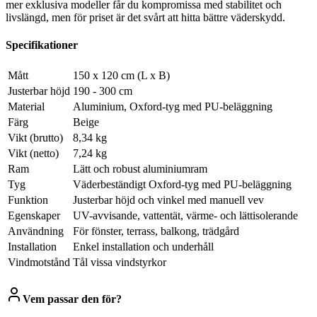
mer exklusiva modeller får du kompromissa med stabilitet och
livslängd, men för priset är det svårt att hitta bättre väderskydd.
Specifikationer
Mått
150 x 120 cm (L x B)
Justerbar höjd
190 - 300 cm
Material
Aluminium, Oxford-tyg med PU-beläggning
Färg
Beige
Vikt (brutto)
8,34 kg
Vikt (netto)
7,24 kg
Ram
Lätt och robust aluminiumram
Tyg
Väderbeständigt Oxford-tyg med PU-beläggning
Funktion
Justerbar höjd och vinkel med manuell vev
Egenskaper
UV-avvisande, vattentät, värme- och lättisolerande
Användning
För fönster, terrass, balkong, trädgård
Installation
Enkel installation och underhåll
Vindmotstånd
Tål vissa vindstyrkor
Vem passar den för?