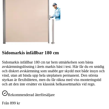
Sidomarkis infällbar 180 cm
Sidomarkis infällbar 180 cm tar hem utmärkelsen som bästa
avskärmningslösning i årets markis bäst i test. Här får du en smidig
och diskret avskärmning som snabbt ger skydd mot både insyn och
vind, utan att binda upp hela uteplatsen permanent. Den största
styrkan är flexibiliteten, men du får räkna med viss monteringstid
och att den inte ersätter en klassisk helkassettmarkis vid regn.
Rekommenderad återförsäljare
Från
899
kr