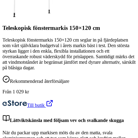
Teleskopisk fönstermarkis 150×120 cm
Teleskopisk fönstermarkis 150×120 cm seglar in på fjärdeplatsen
som vårt självklara budgetval i årets markis bäst i test. Den största
styrkan ligger i den enkla, flexibla installationen och ett
överraskande robust väderskydd för prislappen. Samtidigt märks det
att vindmotståndet är begränsat jämfört med dyrare alternativ, särskilt
på blåsiga dagar.
Rekommenderad återförsäljare
Från
1 029
kr
Till butik
Lättviktskänsla med följsam vev och svalkande skugga
När du packar upp markisen möts du av den matta, svala