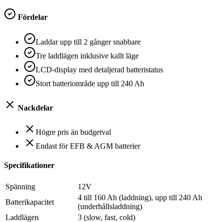
Fördelar
Laddar upp till 2 gånger snabbare
Tre laddlägen inklusive kallt läge
LCD-display med detaljerad batteristatus
Stort batteriområde upp till 240 Ah
Nackdelar
Högre pris än budgetval
Endast för EFB & AGM batterier
Specifikationer
Spänning
12V
4 till 160 Ah (laddning), upp till 240 Ah
Batterikapacitet
(underhållsladdning)
Laddlägen
3 (slow, fast, cold)