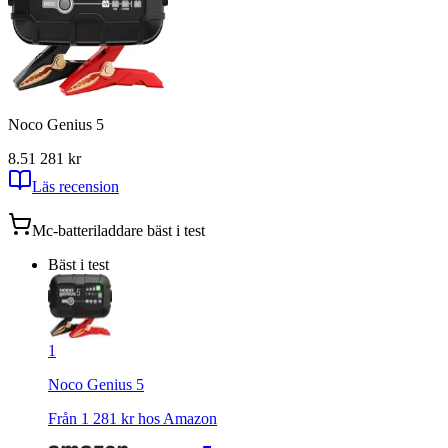
Noco Genius 5
8.5
1 281
kr
Läs recension
Mc-batteriladdare
bäst i test
Bäst i test
1
Noco Genius 5
Från
1 281
kr hos
Amazon