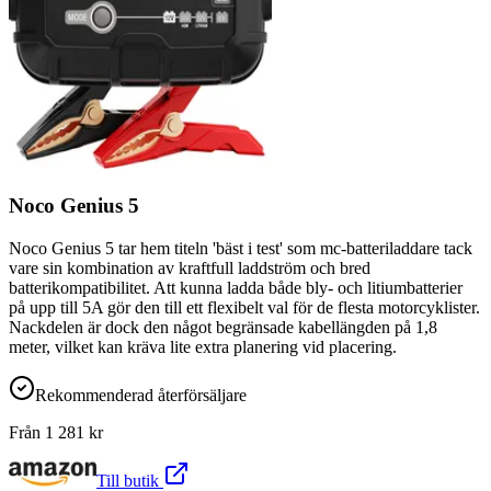
Noco Genius 5
Noco Genius 5 tar hem titeln 'bäst i test' som mc-batteriladdare tack
vare sin kombination av kraftfull laddström och bred
batterikompatibilitet. Att kunna ladda både bly- och litiumbatterier
på upp till 5A gör den till ett flexibelt val för de flesta motorcyklister.
Nackdelen är dock den något begränsade kabellängden på 1,8
meter, vilket kan kräva lite extra planering vid placering.
Rekommenderad återförsäljare
Från
1 281
kr
Till butik