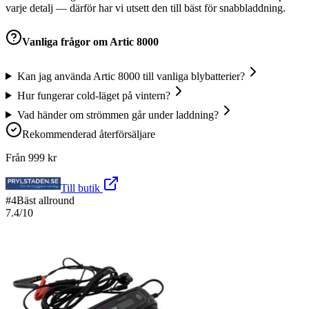
varje detalj — därför har vi utsett den till bäst för snabbladdning.
Vanliga frågor om
Artic 8000
Kan jag använda Artic 8000 till vanliga blybatterier?
Hur fungerar cold-läget på vintern?
Vad händer om strömmen går under laddning?
Rekommenderad återförsäljare
Från
999
kr
Till butik
#
4
Bäst allround
7.4
/10