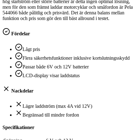
hög startström eller större batterier är detta ingen optimal lösning,
men för den som främst laddar motorcyklar och småfordon är Pela
544066 både pålitlig och prisvärd. Det är denna balans mellan
funktion och pris som gör den till bäst allround i testet.
Fördelar
Lågt pris
Flera säkerhetsfunktioner inklusive kortslutningsskydd
Passar både 6V och 12V batterier
LCD-display visar laddstatus
Nackdelar
Lägre laddström (max 4A vid 12V)
Begränsad till mindre fordon
Specifikationer