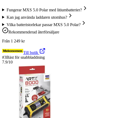
Fungerar MXS 5.0 Polar med litiumbatterier?
Kan jag använda laddaren utomhus?
Vilka batteristorlekar passar MXS 5.0 Polar?
Rekommenderad återförsäljare
Från
1 249
kr
Till butik
#
3
Bäst för snabbladdning
7.9
/10