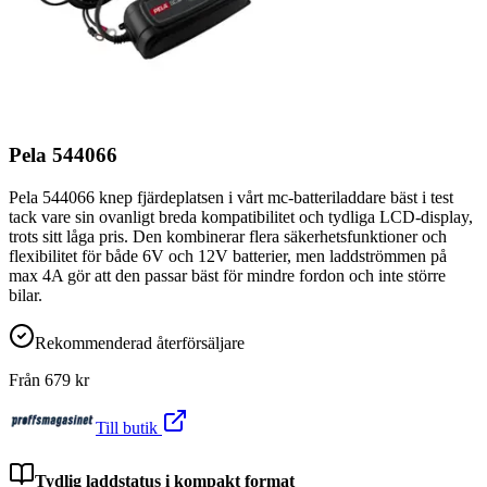
Pela 544066
Pela 544066 knep fjärdeplatsen i vårt mc-batteriladdare bäst i test
tack vare sin ovanligt breda kompatibilitet och tydliga LCD-display,
trots sitt låga pris. Den kombinerar flera säkerhetsfunktioner och
flexibilitet för både 6V och 12V batterier, men laddströmmen på
max 4A gör att den passar bäst för mindre fordon och inte större
bilar.
Rekommenderad återförsäljare
Från
679
kr
Till butik
Tydlig laddstatus i kompakt format