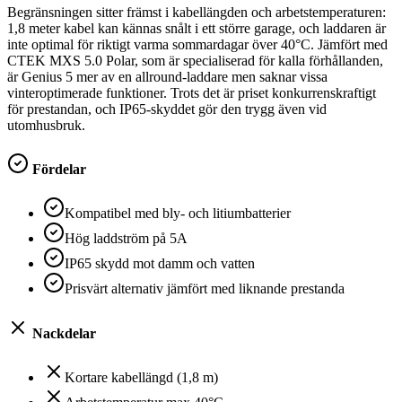
Begränsningen sitter främst i kabellängden och arbetstemperaturen:
1,8 meter kabel kan kännas snålt i ett större garage, och laddaren är
inte optimal för riktigt varma sommardagar över 40°C. Jämfört med
CTEK MXS 5.0 Polar, som är specialiserad för kalla förhållanden,
är Genius 5 mer av en allround-laddare men saknar vissa
vinteroptimerade funktioner. Trots det är priset konkurrenskraftigt
för prestandan, och IP65-skyddet gör den trygg även vid
utomhusbruk.
Fördelar
Kompatibel med bly- och litiumbatterier
Hög laddström på 5A
IP65 skydd mot damm och vatten
Prisvärt alternativ jämfört med liknande prestanda
Nackdelar
Kortare kabellängd (1,8 m)