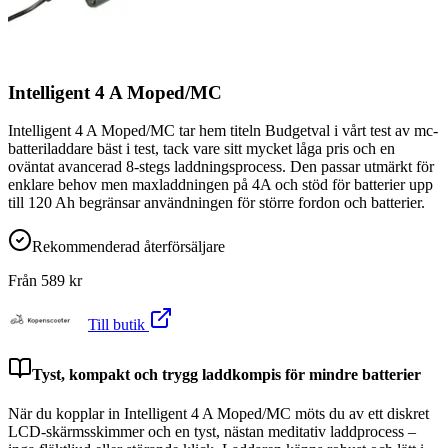
Intelligent 4 A Moped/MC
Intelligent 4 A Moped/MC tar hem titeln Budgetval i vårt test av mc-
batteriladdare bäst i test, tack vare sitt mycket låga pris och en
oväntat avancerad 8-stegs laddningsprocess. Den passar utmärkt för
enklare behov men maxladdningen på 4A och stöd för batterier upp
till 120 Ah begränsar användningen för större fordon och batterier.
Rekommenderad återförsäljare
Från
589
kr
Till butik
Tyst, kompakt och trygg laddkompis för mindre batterier
När du kopplar in Intelligent 4 A Moped/MC möts du av ett diskret
LCD-skärmsskimmer och en tyst, nästan meditativ laddprocess –