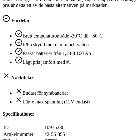
pris är detta ett av de bästa alternativen på marknaden.
Fördelar
Brett temperaturområde -30°C till +50°C
IP65 skydd mot damm och vatten
Passar batterier från 1,2 till 160 Ah
Lågt pris jämfört med #1
Nackdelar
Endast för syrabatterier
Lägre max spänning (12V endast)
Specifikationer
ID
10975236
Artikelnummer
42-56-855