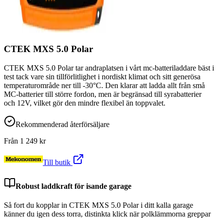
CTEK MXS 5.0 Polar
CTEK MXS 5.0 Polar tar andraplatsen i vårt mc-batteriladdare bäst i
test tack vare sin tillförlitlighet i nordiskt klimat och sitt generösa
temperaturområde ner till -30°C. Den klarar att ladda allt från små
MC-batterier till större fordon, men är begränsad till syrabatterier
och 12V, vilket gör den mindre flexibel än toppvalet.
Rekommenderad återförsäljare
Från
1 249
kr
Till butik
Robust laddkraft för isande garage
Så fort du kopplar in CTEK MXS 5.0 Polar i ditt kalla garage
känner du igen dess torra, distinkta klick när polklämmorna greppar