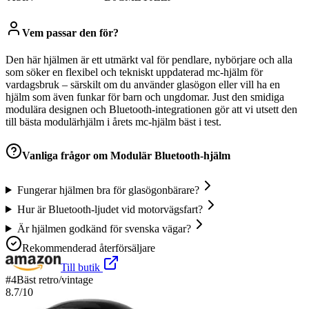
Vem passar den för?
Den här hjälmen är ett utmärkt val för pendlare, nybörjare och alla
som söker en flexibel och tekniskt uppdaterad mc-hjälm för
vardagsbruk – särskilt om du använder glasögon eller vill ha en
hjälm som även funkar för barn och ungdomar. Just den smidiga
modulära designen och Bluetooth-integrationen gör att vi utsett den
till bästa modulärhjälm i årets mc-hjälm bäst i test.
Vanliga frågor om
Modulär Bluetooth-hjälm
Fungerar hjälmen bra för glasögonbärare?
Hur är Bluetooth-ljudet vid motorvägsfart?
Är hjälmen godkänd för svenska vägar?
Rekommenderad återförsäljare
Till butik
#
4
Bäst retro/vintage
8.7
/10