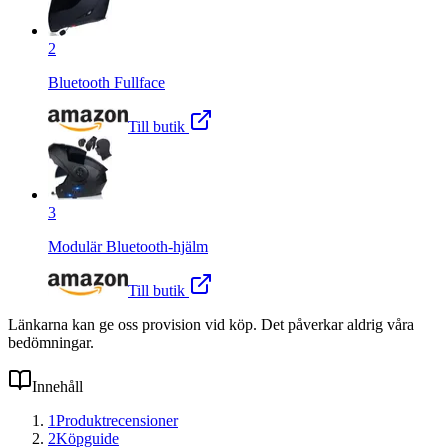
2
Bluetooth Fullface
Till butik
3
Modulär Bluetooth-hjälm
Till butik
Länkarna kan ge oss provision vid köp. Det påverkar aldrig våra
bedömningar.
Innehåll
1
Produktrecensioner
2
Köpguide