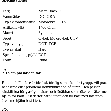
Specifikationer
Färg
Matte Black D
Varumärke
DOPORA
Typ av fordonstjänst
Motorcykel, UTV
Artikelns vikt
1400 Gram
Material
Synthetic
Sport
Cykel, Motorcykel, UTV
Typ av intyg
DOT, ECE
Typ av skal
Hård
Specifikation uppfylld
ECE
Form
Rund
Vem passar den för?
Bluetooth Fullface är idealisk för dig som ofta kör i grupp, vill prata
handsfree eller prioriterar kommunikation på turen. Den passar
särskilt bra för glasögonbärare och föräldrar som söker en säker mc
hjälm för barn. Just därför har vi utsett den till bäst med intercom i
årets mc-hjälm bäst i test.