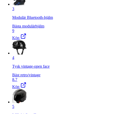
3
Modulär Bluetooth-hjälm
Bästa modulärhjälm
9
Köp
4
Tysk vintage-open face
Bäst retro/vintage
8.7
Köp
5