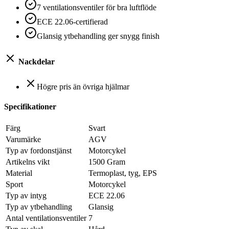
7 ventilationsventiler för bra luftflöde
ECE 22.06-certifierad
Glansig ytbehandling ger snygg finish
Nackdelar
Högre pris än övriga hjälmar
Specifikationer
Färg
Svart
Varumärke
AGV
Typ av fordonstjänst
Motorcykel
Artikelns vikt
1500 Gram
Material
Termoplast, tyg, EPS
Sport
Motorcykel
Typ av intyg
ECE 22.06
Typ av ytbehandling
Glansig
Antal ventilationsventiler
7