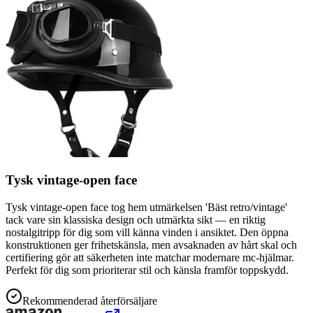
Tysk vintage-open face
Tysk vintage-open face tog hem utmärkelsen 'Bäst retro/vintage'
tack vare sin klassiska design och utmärkta sikt — en riktig
nostalgitripp för dig som vill känna vinden i ansiktet. Den öppna
konstruktionen ger frihetskänsla, men avsaknaden av hårt skal och
certifiering gör att säkerheten inte matchar modernare mc-hjälmar.
Perfekt för dig som prioriterar stil och känsla framför toppskydd.
Rekommenderad återförsäljare