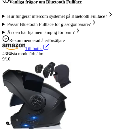
Vanliga frågor om
Bluetooth Fullface
Hur fungerar intercom-systemet på Bluetooth Fullface?
Passar Bluetooth Fullface för glasögonbärare?
Är den här hjälmen lämplig för barn?
Rekommenderad återförsäljare
Till butik
#
3
Bästa modulärhjälm
9
/10