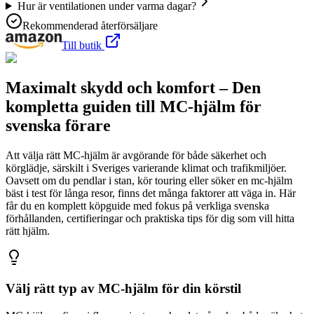
Hur är ventilationen under varma dagar?
Rekommenderad återförsäljare
Till butik
Maximalt skydd och komfort – Den
kompletta guiden till MC-hjälm för
svenska förare
Att välja rätt MC-hjälm är avgörande för både säkerhet och
körglädje, särskilt i Sveriges varierande klimat och trafikmiljöer.
Oavsett om du pendlar i stan, kör touring eller söker en mc-hjälm
bäst i test för långa resor, finns det många faktorer att väga in. Här
får du en komplett köpguide med fokus på verkliga svenska
förhållanden, certifieringar och praktiska tips för dig som vill hitta
rätt hjälm.
Välj rätt typ av MC-hjälm för din körstil