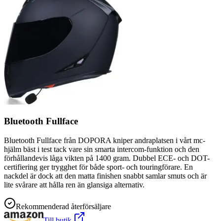
Bluetooth Fullface
Bluetooth Fullface från DOPORA kniper andraplatsen i vårt mc-
hjälm bäst i test tack vare sin smarta intercom-funktion och den
förhållandevis låga vikten på 1400 gram. Dubbel ECE- och DOT-
certifiering ger trygghet för både sport- och touringförare. En
nackdel är dock att den matta finishen snabbt samlar smuts och är
lite svårare att hålla ren än glansiga alternativ.
Rekommenderad återförsäljare
Till butik