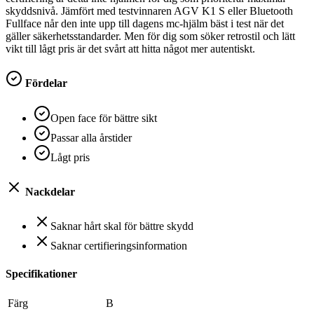
skyddsnivå. Jämfört med testvinnaren AGV K1 S eller Bluetooth
Fullface når den inte upp till dagens mc-hjälm bäst i test när det
gäller säkerhetsstandarder. Men för dig som söker retrostil och lätt
vikt till lågt pris är det svårt att hitta något mer autentiskt.
Fördelar
Open face för bättre sikt
Passar alla årstider
Lågt pris
Nackdelar
Saknar hårt skal för bättre skydd
Saknar certifieringsinformation
Specifikationer
Färg
‎B