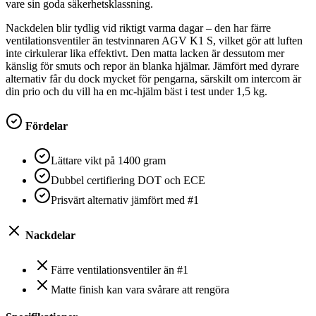
vare sin goda säkerhetsklassning.
Nackdelen blir tydlig vid riktigt varma dagar – den har färre
ventilationsventiler än testvinnaren AGV K1 S, vilket gör att luften
inte cirkulerar lika effektivt. Den matta lacken är dessutom mer
känslig för smuts och repor än blanka hjälmar. Jämfört med dyrare
alternativ får du dock mycket för pengarna, särskilt om intercom är
din prio och du vill ha en mc-hjälm bäst i test under 1,5 kg.
Fördelar
Lättare vikt på 1400 gram
Dubbel certifiering DOT och ECE
Prisvärt alternativ jämfört med #1
Nackdelar
Färre ventilationsventiler än #1
Matte finish kan vara svårare att rengöra